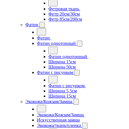
Фетровая ткань
Фетр 20см/30см
Фетр 85см/200см
Фатин
Фатин
Фатин однотонный
Фатин однотонный
Ширина 15см
Ширина 50см
Фатин с рисунком
Фатин с рисунком
Ширина 5,5см
Ширина 15см
Экокожа/Кожзам/Замша
Экокожа/Кожзам/Замша
Искусственная замша
Экокожа/ткань/пленка