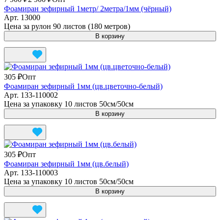
Фоамиран зефирный 1метр/ 2метра/1мм (чёрный)
Арт.
13000
Цена за рулон 90 листов (180 метров)
В корзину
305 ₽
Опт
Фоамиран зефирный 1мм (цв.цветочно-белый)
Арт.
133-110002
Цена за упаковку 10 листов 50см/50см
В корзину
305 ₽
Опт
Фоамиран зефирный 1мм (цв.белый)
Арт.
133-110003
Цена за упаковку 10 листов 50см/50см
В корзину