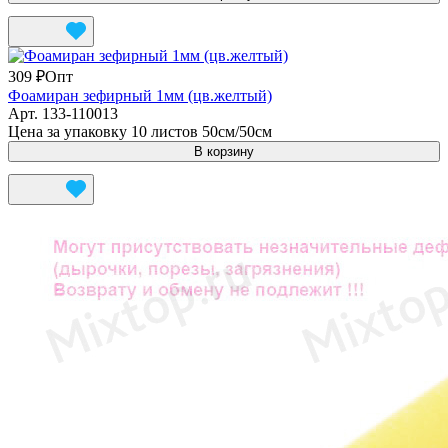
309 ₽
Опт
Фоамиран зефирный 1мм (цв.желтый)
Арт.
133-110013
Цена за упаковку 10 листов 50см/50см
В корзину