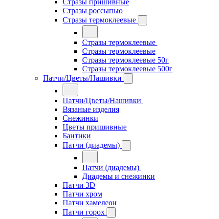
Стразы пришивные
Стразы россыпью
Стразы термоклеевые
Стразы термоклеевые
Стразы термоклеевые
Стразы термоклеевые 50г
Стразы термоклеевые 500г
Патчи/Цветы/Нашивки
Патчи/Цветы/Нашивки
Вязаные изделия
Снежинки
Цветы пришивные
Бантики
Патчи (диадемы)
Патчи (диадемы)
Диадемы и снежинки
Патчи 3D
Патчи хром
Патчи хамелеон
Патчи горох