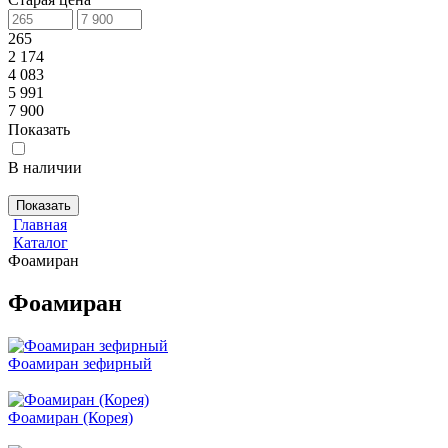
265
2 174
4 083
5 991
7 900
Показать
В наличии
Показать
Главная
Каталог
Фоамиран
Фоамиран
Фоамиран зефирный
Фоамиран (Корея)