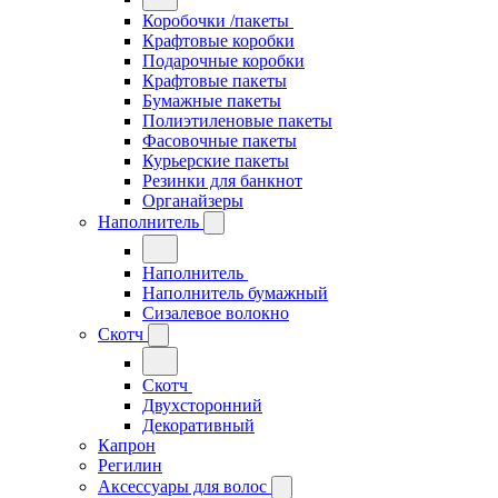
Коробочки /пакеты
Крафтовые коробки
Подарочные коробки
Крафтовые пакеты
Бумажные пакеты
Полиэтиленовые пакеты
Фасовочные пакеты
Курьерские пакеты
Резинки для банкнот
Органайзеры
Наполнитель
Наполнитель
Наполнитель бумажный
Сизалевое волокно
Скотч
Скотч
Двухсторонний
Декоративный
Капрон
Регилин
Аксессуары для волос