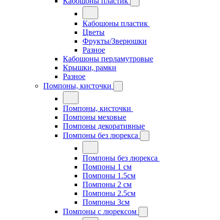
Кабошоны пластик
Кабошоны пластик
Цветы
Фрукты/Зверюшки
Разное
Кабошоны перламутровые
Крышки, рамки
Разное
Помпоны, кисточки
Помпоны, кисточки
Помпоны меховые
Помпоны декоративные
Помпоны без люрекса
Помпоны без люрекса
Помпоны 1 см
Помпоны 1.5см
Помпоны 2 см
Помпоны 2.5см
Помпоны 3см
Помпоны с люрексом