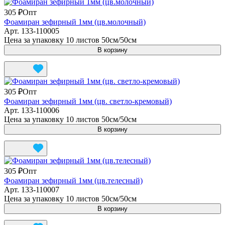
305 ₽
Опт
Фоамиран зефирный 1мм (цв.молочный)
Арт.
133-110005
Цена за упаковку 10 листов 50см/50см
В корзину
305 ₽
Опт
Фоамиран зефирный 1мм (цв. светло-кремовый)
Арт.
133-110006
Цена за упаковку 10 листов 50см/50см
В корзину
305 ₽
Опт
Фоамиран зефирный 1мм (цв.телесный)
Арт.
133-110007
Цена за упаковку 10 листов 50см/50см
В корзину