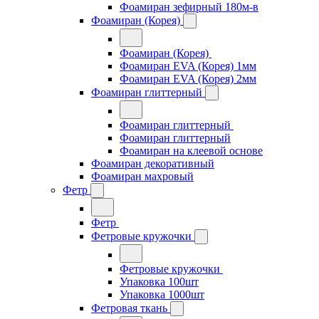
Фоамиран зефирный 180м-в
Фоамиран (Корея)
Фоамиран (Корея)
Фоамиран EVA (Корея) 1мм
Фоамиран EVA (Корея) 2мм
Фоамиран глиттерный
Фоамиран глиттерный
Фоамиран глиттерный
Фоамиран на клеевой основе
Фоамиран декоративный
Фоамиран махровый
Фетр
Фетр
Фетровые кружочки
Фетровые кружочки
Упаковка 100шт
Упаковка 1000шт
Фетровая ткань