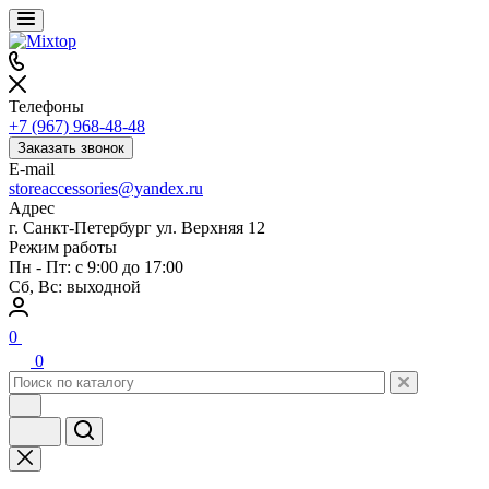
Телефоны
+7 (967) 968-48-48
Заказать звонок
E-mail
storeaccessories@yandex.ru
Адрес
г. Санкт-Петербург ул. Верхняя 12
Режим работы
Пн - Пт: с 9:00 до 17:00
Сб, Вс: выходной
0
0