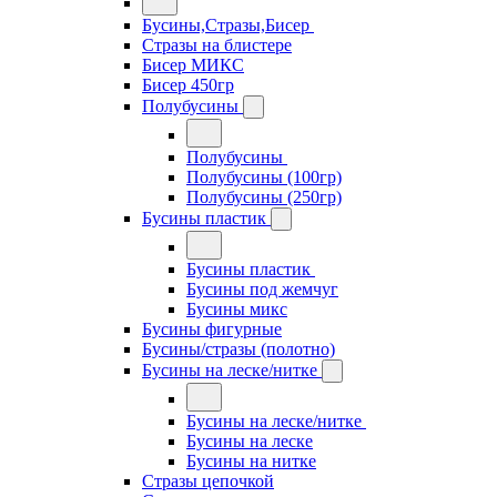
Бусины,Стразы,Бисер
Стразы на блистере
Бисер МИКС
Бисер 450гр
Полубусины
Полубусины
Полубусины (100гр)
Полубусины (250гр)
Бусины пластик
Бусины пластик
Бусины под жемчуг
Бусины микс
Бусины фигурные
Бусины/стразы (полотно)
Бусины на леске/нитке
Бусины на леске/нитке
Бусины на леске
Бусины на нитке
Стразы цепочкой