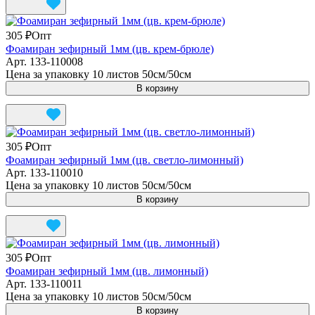
305 ₽
Опт
Фоамиран зефирный 1мм (цв. крем-брюле)
Арт.
133-110008
Цена за упаковку 10 листов 50см/50см
В корзину
305 ₽
Опт
Фоамиран зефирный 1мм (цв. светло-лимонный)
Арт.
133-110010
Цена за упаковку 10 листов 50см/50см
В корзину
305 ₽
Опт
Фоамиран зефирный 1мм (цв. лимонный)
Арт.
133-110011
Цена за упаковку 10 листов 50см/50см
В корзину