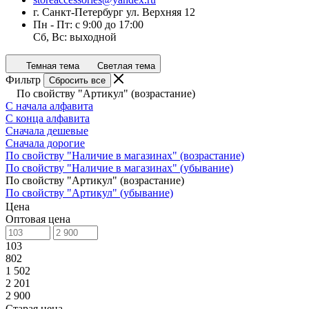
г. Санкт-Петербург ул. Верхняя 12
Пн - Пт: с 9:00 до 17:00
Сб, Вс: выходной
Темная тема
Светлая тема
Фильтр
Сбросить все
По свойству "Артикул" (возрастание)
С начала алфавита
С конца алфавита
Сначала дешевые
Сначала дорогие
По свойству "Наличие в магазинах" (возрастание)
По свойству "Наличие в магазинах" (убывание)
По свойству "Артикул" (возрастание)
По свойству "Артикул" (убывание)
Цена
Оптовая цена
103
802
1 502
2 201
2 900
Старая цена