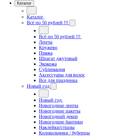
Каталог
Каталог
Всё по 50 рублей !!!
Всё по 50 рублей !!!
Ленты
Кружево
Пряжа
Шпагат джутовый
Экокожа
Сублимация
Аксессуары для волос
Все для праздника
Новый год
Новый год
Новогодние ленты
Новогодние пакеты
Новогодний декор
Новогодние бантики
Наклейки/стразы
Колокольчики / бубенцы