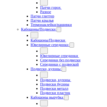
Патчи горох
Разное
Патчи глиттер
Патчи крылья
Термонаклейки/нашивки
Кабошоны/Подвески
Кабошоны/Подвески
Ювелирные серединки
Ювелирные серединки
Серединки без подвески
Серединки с подвеской
Подвески, кулоны
Подвески, кулоны
Подвески бусины
Подвески металл
Подвески пластик
Кабошоны вырубка