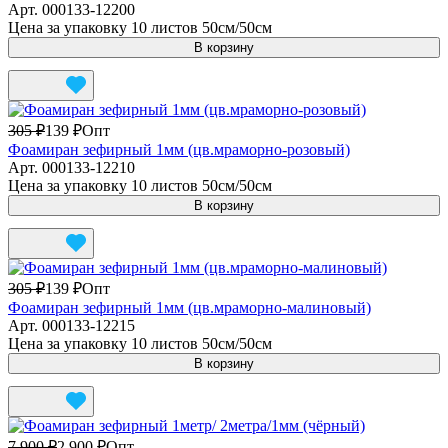
Арт.
000133-12200
Цена за упаковку 10 листов 50см/50см
В корзину
305 ₽
139 ₽
Опт
Фоамиран зефирный 1мм (цв.мраморно-розовый)
Арт.
000133-12210
Цена за упаковку 10 листов 50см/50см
В корзину
305 ₽
139 ₽
Опт
Фоамиран зефирный 1мм (цв.мраморно-малиновый)
Арт.
000133-12215
Цена за упаковку 10 листов 50см/50см
В корзину
7 900 ₽
2 900 ₽
Опт