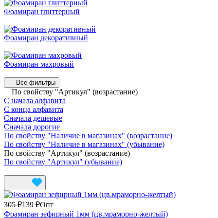
Фоамиран глиттерный
Фоамиран декоративный
Фоамиран махровый
Все фильтры
По свойству "Артикул" (возрастание)
С начала алфавита
С конца алфавита
Сначала дешевые
Сначала дорогие
По свойству "Наличие в магазинах" (возрастание)
По свойству "Наличие в магазинах" (убывание)
По свойству "Артикул" (возрастание)
По свойству "Артикул" (убывание)
305 ₽
139 ₽
Опт
Фоамиран зефирный 1мм (цв.мраморно-желтый)