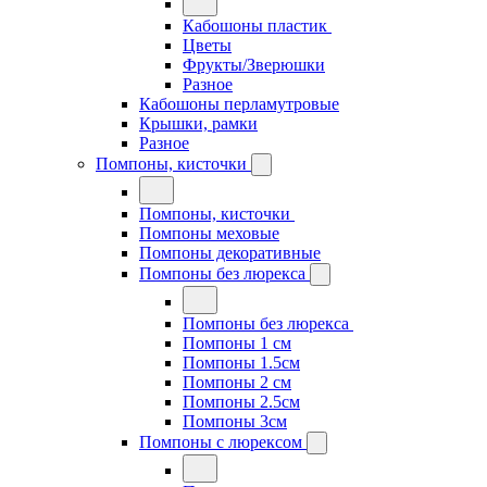
Кабошоны пластик
Цветы
Фрукты/Зверюшки
Разное
Кабошоны перламутровые
Крышки, рамки
Разное
Помпоны, кисточки
Помпоны, кисточки
Помпоны меховые
Помпоны декоративные
Помпоны без люрекса
Помпоны без люрекса
Помпоны 1 см
Помпоны 1.5см
Помпоны 2 см
Помпоны 2.5см
Помпоны 3см
Помпоны с люрексом