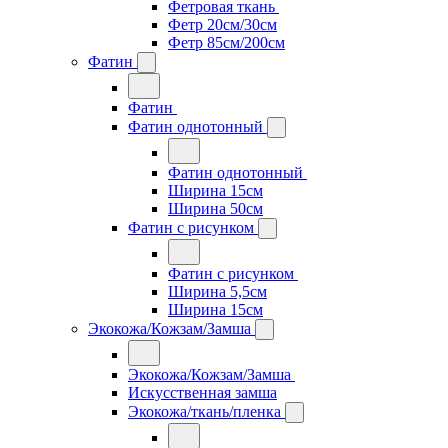
Фетровая ткань
Фетр 20см/30см
Фетр 85см/200см
Фатин
Фатин
Фатин однотонный
Фатин однотонный
Ширина 15см
Ширина 50см
Фатин с рисунком
Фатин с рисунком
Ширина 5,5см
Ширина 15см
Экокожа/Кожзам/Замша
Экокожа/Кожзам/Замша
Искусственная замша
Экокожа/ткань/пленка