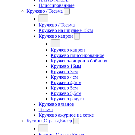
Плиссированные
Кружево / Тесьма
Кружево / Тесьма
Кружево на шпульке 15см
Кружево капрон
Кружево капрон
Кружево плиссированное
Кружево-капрон в бобинах
Кружево 16мм
Кружево 3см
Кружево 4см
Кружево 4,5см
Кружево 5см
Кружево 5,5см
Кружево радуга
Кружево вязаное
Тесьма
Кружево ажурное на сетке
Бусины,Стразы,Бисер
Бусины,Стразы,Бисер