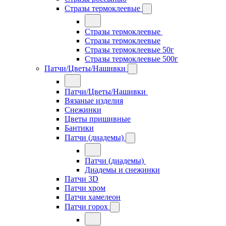
Стразы термоклеевые
Стразы термоклеевые
Стразы термоклеевые
Стразы термоклеевые 50г
Стразы термоклеевые 500г
Патчи/Цветы/Нашивки
Патчи/Цветы/Нашивки
Вязаные изделия
Снежинки
Цветы пришивные
Бантики
Патчи (диадемы)
Патчи (диадемы)
Диадемы и снежинки
Патчи 3D
Патчи хром
Патчи хамелеон
Патчи горох