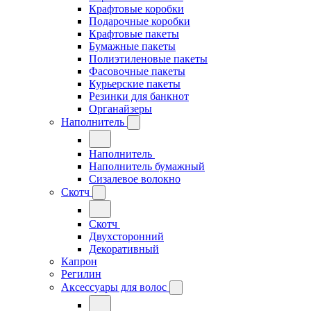
Крафтовые коробки
Подарочные коробки
Крафтовые пакеты
Бумажные пакеты
Полиэтиленовые пакеты
Фасовочные пакеты
Курьерские пакеты
Резинки для банкнот
Органайзеры
Наполнитель
Наполнитель
Наполнитель бумажный
Сизалевое волокно
Скотч
Скотч
Двухсторонний
Декоративный
Капрон
Регилин
Аксессуары для волос