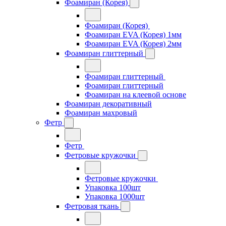
Фоамиран (Корея)
Фоамиран (Корея)
Фоамиран EVA (Корея) 1мм
Фоамиран EVA (Корея) 2мм
Фоамиран глиттерный
Фоамиран глиттерный
Фоамиран глиттерный
Фоамиран на клеевой основе
Фоамиран декоративный
Фоамиран махровый
Фетр
Фетр
Фетровые кружочки
Фетровые кружочки
Упаковка 100шт
Упаковка 1000шт
Фетровая ткань