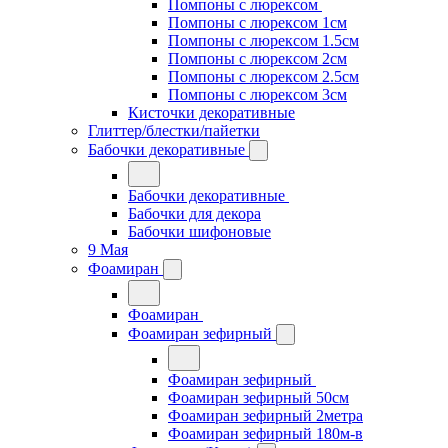
Помпоны с люрексом
Помпоны с люрексом 1см
Помпоны с люрексом 1.5см
Помпоны с люрексом 2см
Помпоны с люрексом 2.5см
Помпоны с люрексом 3см
Кисточки декоративные
Глиттер/блестки/пайетки
Бабочки декоративные
Бабочки декоративные
Бабочки для декора
Бабочки шифоновые
9 Мая
Фоамиран
Фоамиран
Фоамиран зефирный
Фоамиран зефирный
Фоамиран зефирный 50см
Фоамиран зефирный 2метра
Фоамиран зефирный 180м-в