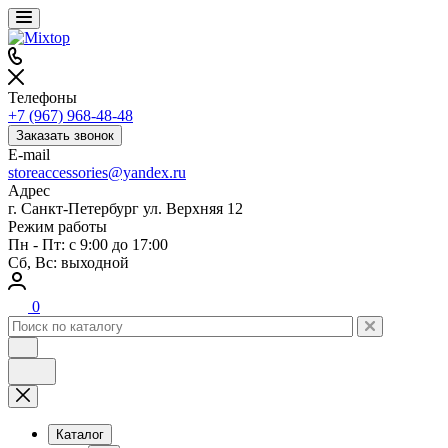
Телефоны
+7 (967) 968-48-48
Заказать звонок
E-mail
storeaccessories@yandex.ru
Адрес
г. Санкт-Петербург ул. Верхняя 12
Режим работы
Пн - Пт: с 9:00 до 17:00
Сб, Вс: выходной
0
Каталог