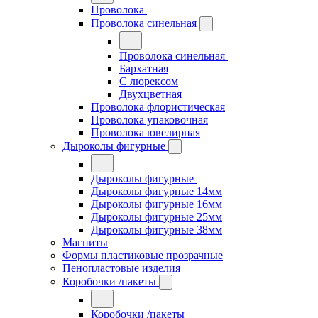
Проволока
Проволока синельная
Проволока синельная
Бархатная
С люрексом
Двухцветная
Проволока флористическая
Проволока упаковочная
Проволока ювелирная
Дыроколы фигурные
Дыроколы фигурные
Дыроколы фигурные 14мм
Дыроколы фигурные 16мм
Дыроколы фигурные 25мм
Дыроколы фигурные 38мм
Магниты
Формы пластиковые прозрачные
Пенопластовые изделия
Коробочки /пакеты
Коробочки /пакеты