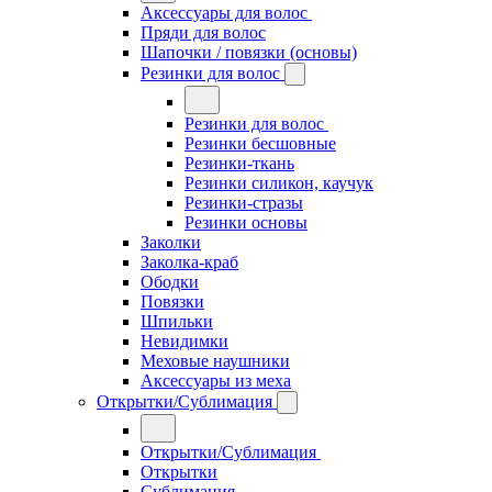
Аксессуары для волос
Пряди для волос
Шапочки / повязки (основы)
Резинки для волос
Резинки для волос
Резинки бесшовные
Резинки-ткань
Резинки силикон, каучук
Резинки-стразы
Резинки основы
Заколки
Заколка-краб
Ободки
Повязки
Шпильки
Невидимки
Меховые наушники
Аксессуары из меха
Открытки/Сублимация
Открытки/Сублимация
Открытки
Сублимация