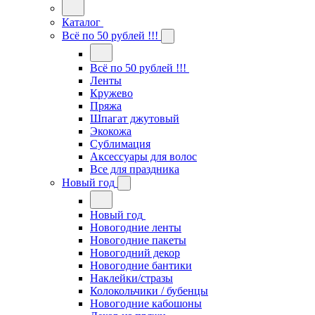
Каталог
Всё по 50 рублей !!!
Всё по 50 рублей !!!
Ленты
Кружево
Пряжа
Шпагат джутовый
Экокожа
Сублимация
Аксессуары для волос
Все для праздника
Новый год
Новый год
Новогодние ленты
Новогодние пакеты
Новогодний декор
Новогодние бантики
Наклейки/стразы
Колокольчики / бубенцы
Новогодние кабошоны