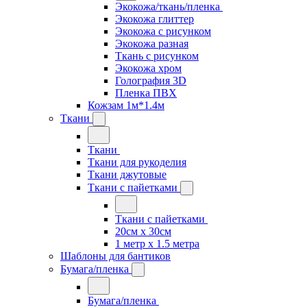
Экокожа/ткань/пленка
Экокожа глиттер
Экокожа с рисунком
Экокожа разная
Ткань с рисунком
Экокожа хром
Голография 3D
Пленка ПВХ
Кожзам 1м*1.4м
Ткани
Ткани
Ткани для рукоделия
Ткани джутовые
Ткани с пайетками
Ткани с пайетками
20см х 30см
1 метр х 1.5 метра
Шаблоны для бантиков
Бумага/пленка
Бумага/пленка