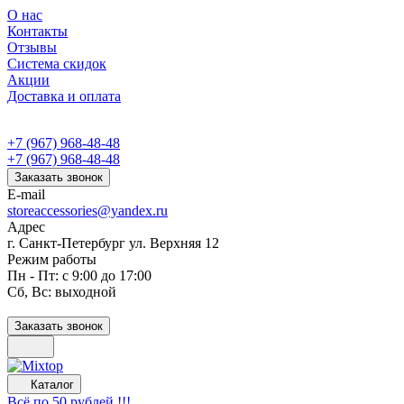
О нас
Контакты
Отзывы
Система скидок
Акции
Доставка и оплата
+7 (967) 968-48-48
+7 (967) 968-48-48
Заказать звонок
E-mail
storeaccessories@yandex.ru
Адрес
г. Санкт-Петербург ул. Верхняя 12
Режим работы
Пн - Пт: с 9:00 до 17:00
Сб, Вс: выходной
Заказать звонок
Каталог
Всё по 50 рублей !!!