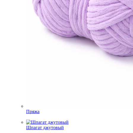
Пряжа
Шпагат джутовый