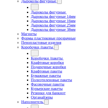
Дыроколы фигурные
Дыроколы фигурные
Дыроколы фигурные 14мм
Дыроколы фигурные 16мм
Дыроколы фигурные 25мм
Дыроколы фигурные 38мм
Магниты
Формы пластиковые прозрачные
Пенопластовые изделия
Коробочки /пакеты
Коробочки /пакеты
Крафтовые коробки
Подарочные коробки
Крафтовые пакеты
Бумажные пакеты
Полиэтиленовые пакеты
Фасовочные пакеты
Курьерские пакеты
Резинки для банкнот
Органайзеры
Наполнитель