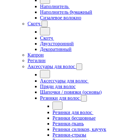
Наполнитель
Наполнитель бумажный
Сизалевое волокно
Скотч
Скотч
Двухсторонний
Декоративный
Капрон
Регилин
Аксессуары для волос
Аксессуары для волос
Пряди для волос
Шапочки / повязки (основы)
Резинки для волос
Резинки для волос
Резинки бесшовные
Резинки-ткань
Резинки силикон, каучук
Резинки-стразы