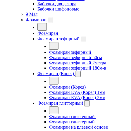
Бабочки для декора
Бабочки шифоновые
9 Мая
Фоамиран
Фоамиран
Фоамиран зефирный
Фоамиран зефирный
Фоамиран зефирный 50см
Фоамиран зефирный 2метра
Фоамиран зефирный 180м-в
Фоамиран (Корея)
Фоамиран (Корея)
Фоамиран EVA (Корея) 1мм
Фоамиран EVA (Корея) 2мм
Фоамиран глиттерный
Фоамиран глиттерный
Фоамиран глиттерный
Фоамиран на клеевой основе