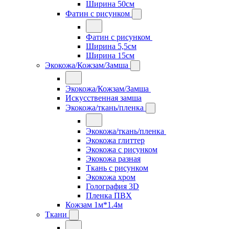
Ширина 50см
Фатин с рисунком
Фатин с рисунком
Ширина 5,5см
Ширина 15см
Экокожа/Кожзам/Замша
Экокожа/Кожзам/Замша
Искусственная замша
Экокожа/ткань/пленка
Экокожа/ткань/пленка
Экокожа глиттер
Экокожа с рисунком
Экокожа разная
Ткань с рисунком
Экокожа хром
Голография 3D
Пленка ПВХ
Кожзам 1м*1.4м
Ткани