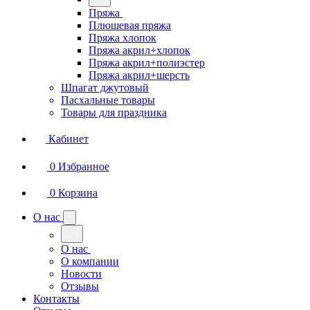
Пряжа
Плюшевая пряжа
Пряжа хлопок
Пряжа акрил+хлопок
Пряжа акрил+полиэстер
Пряжа акрил+шерсть
Шпагат джутовый
Пасхальные товары
Товары для праздника
Кабинет
0
Избранное
0
Корзина
О нас
О нас
О компании
Новости
Отзывы
Контакты