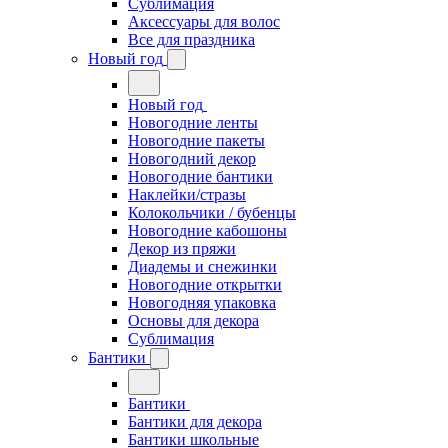
Сублимация
Аксессуары для волос
Все для праздника
Новый год
Новый год
Новогодние ленты
Новогодние пакеты
Новогодний декор
Новогодние бантики
Наклейки/стразы
Колокольчики / бубенцы
Новогодние кабошоны
Декор из пряжи
Диадемы и снежинки
Новогодние открытки
Новогодняя упаковка
Основы для декора
Сублимация
Бантики
Бантики
Бантики для декора
Бантики школьные