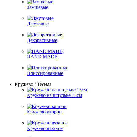
Замшевые
Джутовые
Декоративные
HAND MADE
Плиссированные
Кружево / Тесьма
Кружево на шпульке 15см
Кружево капрон
Кружево вязаное