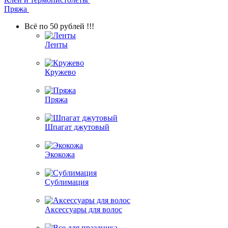
Пряжа
Всё по 50 рублей !!!
Ленты
Кружево
Пряжа
Шпагат джутовый
Экокожа
Сублимация
Аксессуары для волос