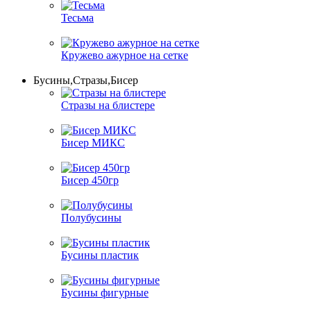
Тесьма
Кружево ажурное на сетке
Бусины,Стразы,Бисер
Стразы на блистере
Бисер МИКС
Бисер 450гр
Полубусины
Бусины пластик
Бусины фигурные