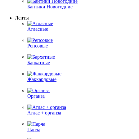
Бантики Новогодние
Ленты
Атласные
Репсовые
Бархатные
Жаккардовые
Органза
Атлас + органза
Парча