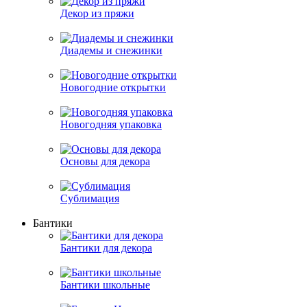
Декор из пряжи
Диадемы и снежинки
Новогодние открытки
Новогодняя упаковка
Основы для декора
Сублимация
Бантики
Бантики для декора
Бантики школьные