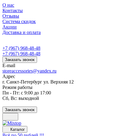
О нас
Контакты
Отзывы
Система скидок
Акции
Доставка и оплата
+7 (967) 968-48-48
+7 (967) 968-48-48
Заказать звонок
E-mail
storeaccessories@yandex.ru
Адрес
г. Санкт-Петербург ул. Верхняя 12
Режим работы
Пн - Пт: с 9:00 до 17:00
Сб, Вс: выходной
Заказать звонок
Каталог
Всё по 50 рублей !!!