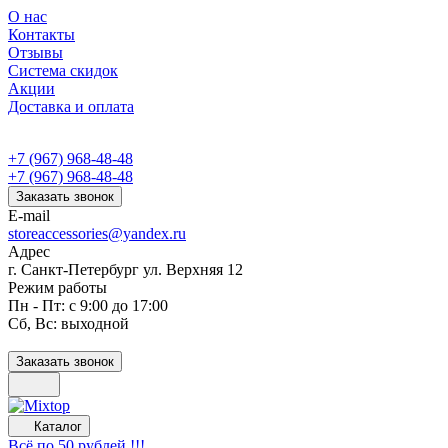
О нас
Контакты
Отзывы
Система скидок
Акции
Доставка и оплата
+7 (967) 968-48-48
+7 (967) 968-48-48
Заказать звонок
E-mail
storeaccessories@yandex.ru
Адрес
г. Санкт-Петербург ул. Верхняя 12
Режим работы
Пн - Пт: с 9:00 до 17:00
Сб, Вс: выходной
Заказать звонок
Каталог
Всё по 50 рублей !!!