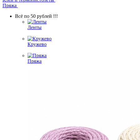
Пряжа
Всё по 50 рублей !!!
Ленты
Кружево
Пряжа