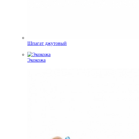
Шпагат джутовый
Экокожа