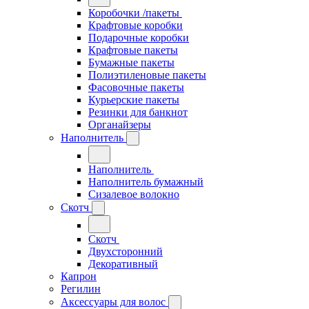
Коробочки /пакеты
Крафтовые коробки
Подарочные коробки
Крафтовые пакеты
Бумажные пакеты
Полиэтиленовые пакеты
Фасовочные пакеты
Курьерские пакеты
Резинки для банкнот
Органайзеры
Наполнитель
Наполнитель
Наполнитель бумажный
Сизалевое волокно
Скотч
Скотч
Двухсторонний
Декоративный
Капрон
Регилин
Аксессуары для волос