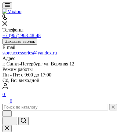
Телефоны
+7 (967) 968-48-48
Заказать звонок
E-mail
storeaccessories@yandex.ru
Адрес
г. Санкт-Петербург ул. Верхняя 12
Режим работы
Пн - Пт: с 9:00 до 17:00
Сб, Вс: выходной
0
0