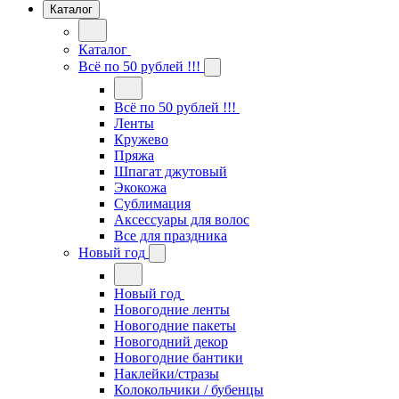
Каталог
Каталог
Всё по 50 рублей !!!
Всё по 50 рублей !!!
Ленты
Кружево
Пряжа
Шпагат джутовый
Экокожа
Сублимация
Аксессуары для волос
Все для праздника
Новый год
Новый год
Новогодние ленты
Новогодние пакеты
Новогодний декор
Новогодние бантики
Наклейки/стразы
Колокольчики / бубенцы