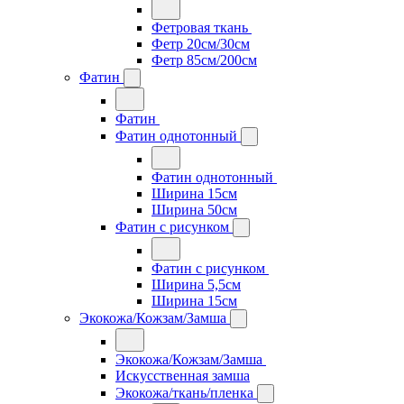
Фетровая ткань
Фетр 20см/30см
Фетр 85см/200см
Фатин
Фатин
Фатин однотонный
Фатин однотонный
Ширина 15см
Ширина 50см
Фатин с рисунком
Фатин с рисунком
Ширина 5,5см
Ширина 15см
Экокожа/Кожзам/Замша
Экокожа/Кожзам/Замша
Искусственная замша
Экокожа/ткань/пленка