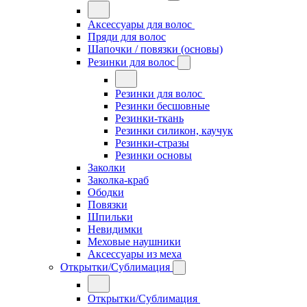
Аксессуары для волос
Пряди для волос
Шапочки / повязки (основы)
Резинки для волос
Резинки для волос
Резинки бесшовные
Резинки-ткань
Резинки силикон, каучук
Резинки-стразы
Резинки основы
Заколки
Заколка-краб
Ободки
Повязки
Шпильки
Невидимки
Меховые наушники
Аксессуары из меха
Открытки/Сублимация
Открытки/Сублимация