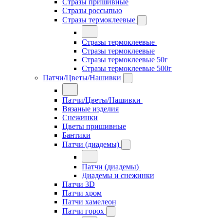
Стразы пришивные
Стразы россыпью
Стразы термоклеевые
Стразы термоклеевые
Стразы термоклеевые
Стразы термоклеевые 50г
Стразы термоклеевые 500г
Патчи/Цветы/Нашивки
Патчи/Цветы/Нашивки
Вязаные изделия
Снежинки
Цветы пришивные
Бантики
Патчи (диадемы)
Патчи (диадемы)
Диадемы и снежинки
Патчи 3D
Патчи хром
Патчи хамелеон
Патчи горох