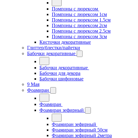
Помпоны с люрексом
Помпоны с люрексом 1см
Помпоны с люрексом 1.5см
Помпоны с люрексом 2см
Помпоны с люрексом 2.5см
Помпоны с люрексом 3см
Кисточки декоративные
Глиттер/блестки/пайетки
Бабочки декоративные
Бабочки декоративные
Бабочки для декора
Бабочки шифоновые
9 Мая
Фоамиран
Фоамиран
Фоамиран зефирный
Фоамиран зефирный
Фоамиран зефирный 50см
Фоамиран зефирный 2метра