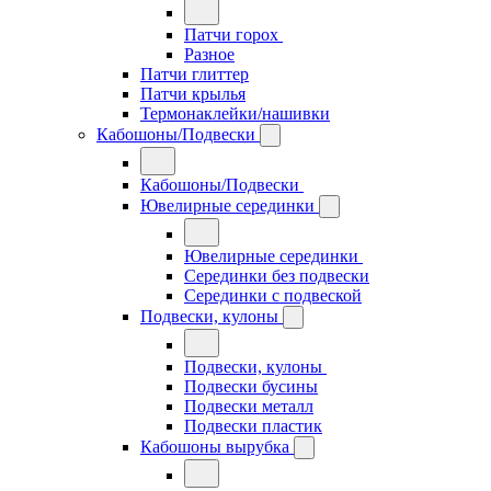
Патчи горох
Разное
Патчи глиттер
Патчи крылья
Термонаклейки/нашивки
Кабошоны/Подвески
Кабошоны/Подвески
Ювелирные серединки
Ювелирные серединки
Серединки без подвески
Серединки с подвеской
Подвески, кулоны
Подвески, кулоны
Подвески бусины
Подвески металл
Подвески пластик
Кабошоны вырубка