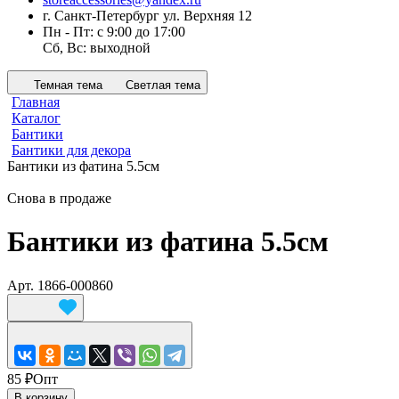
г. Санкт-Петербург ул. Верхняя 12
Пн - Пт: с 9:00 до 17:00
Сб, Вс: выходной
Темная тема
Светлая тема
Главная
Каталог
Бантики
Бантики для декора
Бантики из фатина 5.5см
Снова в продаже
Бантики из фатина 5.5см
Арт.
1866-000860
85 ₽
Опт
В корзину