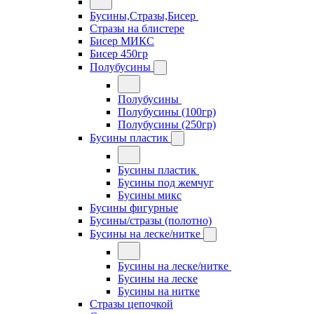
Бусины,Стразы,Бисер
Стразы на блистере
Бисер МИКС
Бисер 450гр
Полубусины
Полубусины
Полубусины (100гр)
Полубусины (250гр)
Бусины пластик
Бусины пластик
Бусины под жемчуг
Бусины микс
Бусины фигурные
Бусины/стразы (полотно)
Бусины на леске/нитке
Бусины на леске/нитке
Бусины на леске
Бусины на нитке
Стразы цепочкой