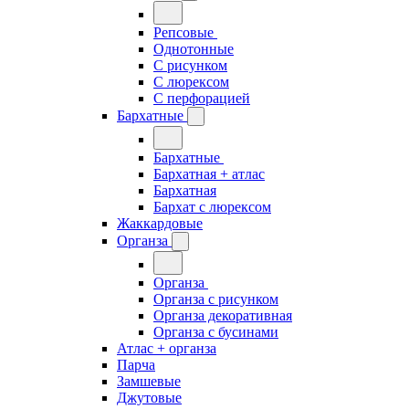
Репсовые
Однотонные
С рисунком
С люрексом
С перфорацией
Бархатные
Бархатные
Бархатная + атлас
Бархатная
Бархат с люрексом
Жаккардовые
Органза
Органза
Органза с рисунком
Органза декоративная
Органза с бусинами
Атлас + органза
Парча
Замшевые
Джутовые