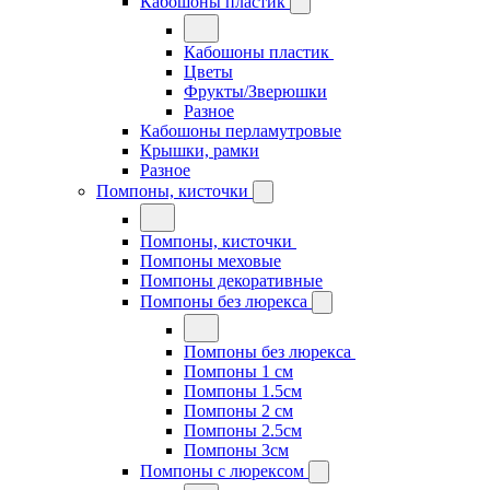
Кабошоны пластик
Кабошоны пластик
Цветы
Фрукты/Зверюшки
Разное
Кабошоны перламутровые
Крышки, рамки
Разное
Помпоны, кисточки
Помпоны, кисточки
Помпоны меховые
Помпоны декоративные
Помпоны без люрекса
Помпоны без люрекса
Помпоны 1 см
Помпоны 1.5см
Помпоны 2 см
Помпоны 2.5см
Помпоны 3см
Помпоны с люрексом