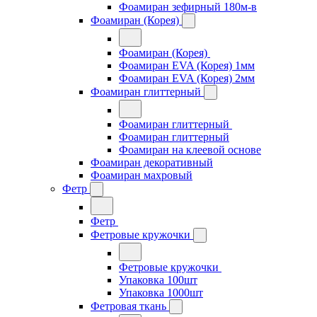
Фоамиран зефирный 180м-в
Фоамиран (Корея)
Фоамиран (Корея)
Фоамиран EVA (Корея) 1мм
Фоамиран EVA (Корея) 2мм
Фоамиран глиттерный
Фоамиран глиттерный
Фоамиран глиттерный
Фоамиран на клеевой основе
Фоамиран декоративный
Фоамиран махровый
Фетр
Фетр
Фетровые кружочки
Фетровые кружочки
Упаковка 100шт
Упаковка 1000шт
Фетровая ткань