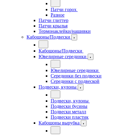
Патчи горох
Разное
Патчи глиттер
Патчи крылья
Термонаклейки/нашивки
Кабошоны/Подвески
Кабошоны/Подвески
Ювелирные серединки
Ювелирные серединки
Серединки без подвески
Серединки с подвеской
Подвески, кулоны
Подвески, кулоны
Подвески бусины
Подвески металл
Подвески пластик
Кабошоны вырубка