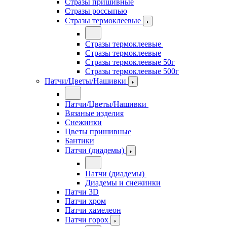
Стразы пришивные
Стразы россыпью
Стразы термоклеевые
Стразы термоклеевые
Стразы термоклеевые
Стразы термоклеевые 50г
Стразы термоклеевые 500г
Патчи/Цветы/Нашивки
Патчи/Цветы/Нашивки
Вязаные изделия
Снежинки
Цветы пришивные
Бантики
Патчи (диадемы)
Патчи (диадемы)
Диадемы и снежинки
Патчи 3D
Патчи хром
Патчи хамелеон
Патчи горох