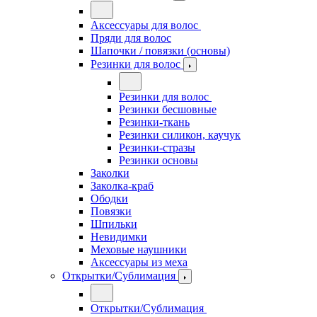
Аксессуары для волос
Пряди для волос
Шапочки / повязки (основы)
Резинки для волос
Резинки для волос
Резинки бесшовные
Резинки-ткань
Резинки силикон, каучук
Резинки-стразы
Резинки основы
Заколки
Заколка-краб
Ободки
Повязки
Шпильки
Невидимки
Меховые наушники
Аксессуары из меха
Открытки/Сублимация
Открытки/Сублимация