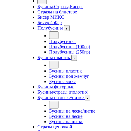
Бусины,Стразы,Бисер
Стразы на блистере
Бисер МИКС
Бисер 450гр
Полубусины
Полубусины
Полубусины (100гр)
Полубусины (250гр)
Бусины пластик
Бусины пластик
Бусины под жемчуг
Бусины микс
Бусины фигурные
Бусины/стразы (полотно)
Бусины на леске/нитке
Бусины на леске/нитке
Бусины на леске
Бусины на нитке
Стразы цепочкой