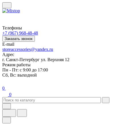
Телефоны
+7 (967) 968-48-48
Заказать звонок
E-mail
storeaccessories@yandex.ru
Адрес
г. Санкт-Петербург ул. Верхняя 12
Режим работы
Пн - Пт: с 9:00 до 17:00
Сб, Вс: выходной
0
0