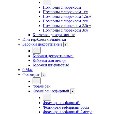
Помпоны с люрексом
Помпоны с люрексом 1см
Помпоны с люрексом 1.5см
Помпоны с люрексом 2см
Помпоны с люрексом 2.5см
Помпоны с люрексом 3см
Кисточки декоративные
Глиттер/блестки/пайетки
Бабочки декоративные
Бабочки декоративные
Бабочки для декора
Бабочки шифоновые
9 Мая
Фоамиран
Фоамиран
Фоамиран зефирный
Фоамиран зефирный
Фоамиран зефирный 50см
Фоамиран зефирный 2метра