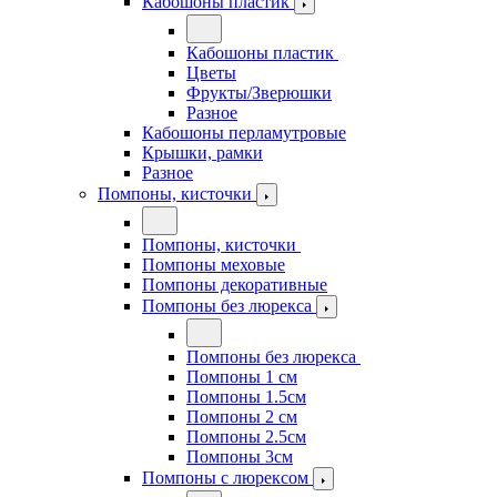
Кабошоны пластик
Кабошоны пластик
Цветы
Фрукты/Зверюшки
Разное
Кабошоны перламутровые
Крышки, рамки
Разное
Помпоны, кисточки
Помпоны, кисточки
Помпоны меховые
Помпоны декоративные
Помпоны без люрекса
Помпоны без люрекса
Помпоны 1 см
Помпоны 1.5см
Помпоны 2 см
Помпоны 2.5см
Помпоны 3см
Помпоны с люрексом