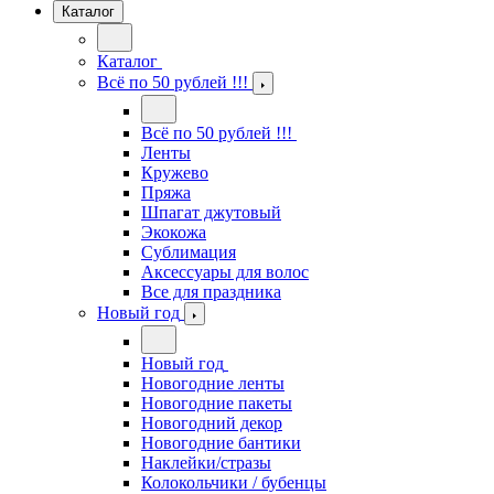
Каталог
Каталог
Всё по 50 рублей !!!
Всё по 50 рублей !!!
Ленты
Кружево
Пряжа
Шпагат джутовый
Экокожа
Сублимация
Аксессуары для волос
Все для праздника
Новый год
Новый год
Новогодние ленты
Новогодние пакеты
Новогодний декор
Новогодние бантики
Наклейки/стразы
Колокольчики / бубенцы