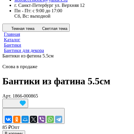
г. Санкт-Петербург ул. Верхняя 12
Пн - Пт: с 9:00 до 17:00
Сб, Вс: выходной
Темная тема
Светлая тема
Главная
Каталог
Бантики
Бантики для декора
Бантики из фатина 5.5см
Снова в продаже
Бантики из фатина 5.5см
Арт.
1866-000865
85 ₽
Опт
В корзину