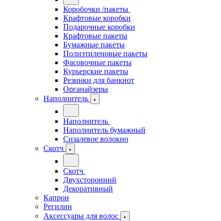
Коробочки /пакеты
Крафтовые коробки
Подарочные коробки
Крафтовые пакеты
Бумажные пакеты
Полиэтиленовые пакеты
Фасовочные пакеты
Курьерские пакеты
Резинки для банкнот
Органайзеры
Наполнитель
Наполнитель
Наполнитель бумажный
Сизалевое волокно
Скотч
Скотч
Двухсторонний
Декоративный
Капрон
Регилин
Аксессуары для волос