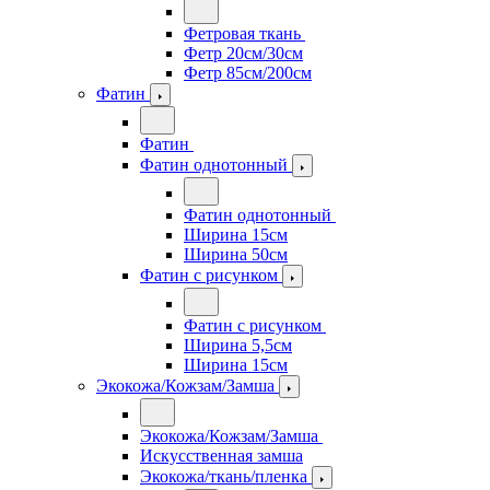
Фетровая ткань
Фетр 20см/30см
Фетр 85см/200см
Фатин
Фатин
Фатин однотонный
Фатин однотонный
Ширина 15см
Ширина 50см
Фатин с рисунком
Фатин с рисунком
Ширина 5,5см
Ширина 15см
Экокожа/Кожзам/Замша
Экокожа/Кожзам/Замша
Искусственная замша
Экокожа/ткань/пленка