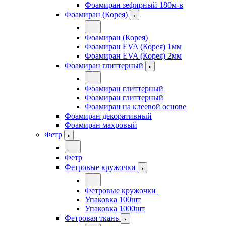
Фоамиран зефирный 180м-в
Фоамиран (Корея)
Фоамиран (Корея)
Фоамиран EVA (Корея) 1мм
Фоамиран EVA (Корея) 2мм
Фоамиран глиттерный
Фоамиран глиттерный
Фоамиран глиттерный
Фоамиран на клеевой основе
Фоамиран декоративный
Фоамиран махровый
Фетр
Фетр
Фетровые кружочки
Фетровые кружочки
Упаковка 100шт
Упаковка 1000шт
Фетровая ткань