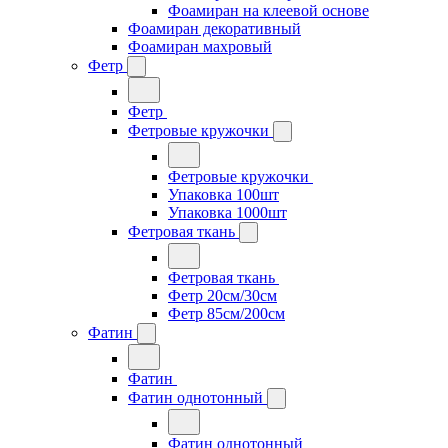
Фоамиран на клеевой основе
Фоамиран декоративный
Фоамиран махровый
Фетр
Фетр
Фетровые кружочки
Фетровые кружочки
Упаковка 100шт
Упаковка 1000шт
Фетровая ткань
Фетровая ткань
Фетр 20см/30см
Фетр 85см/200см
Фатин
Фатин
Фатин однотонный
Фатин однотонный