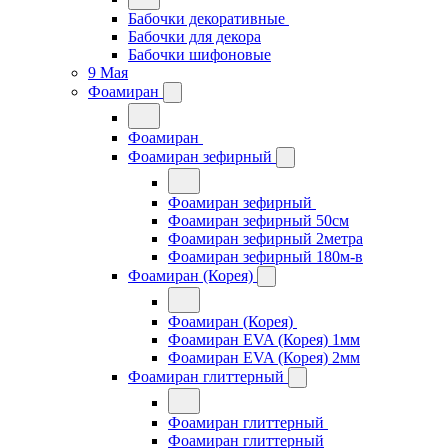
Бабочки декоративные
Бабочки для декора
Бабочки шифоновые
9 Мая
Фоамиран
Фоамиран
Фоамиран зефирный
Фоамиран зефирный
Фоамиран зефирный 50см
Фоамиран зефирный 2метра
Фоамиран зефирный 180м-в
Фоамиран (Корея)
Фоамиран (Корея)
Фоамиран EVA (Корея) 1мм
Фоамиран EVA (Корея) 2мм
Фоамиран глиттерный
Фоамиран глиттерный
Фоамиран глиттерный