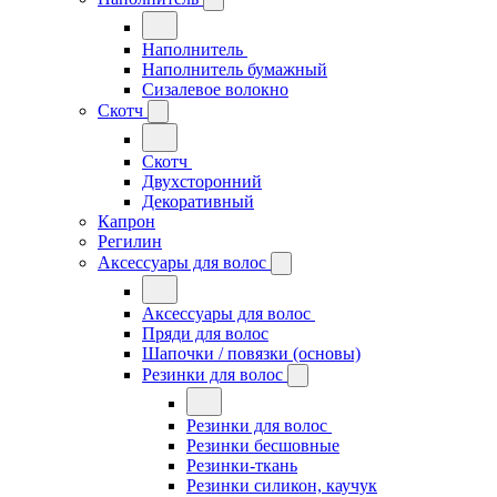
Наполнитель
Наполнитель бумажный
Сизалевое волокно
Скотч
Скотч
Двухсторонний
Декоративный
Капрон
Регилин
Аксессуары для волос
Аксессуары для волос
Пряди для волос
Шапочки / повязки (основы)
Резинки для волос
Резинки для волос
Резинки бесшовные
Резинки-ткань
Резинки силикон, каучук