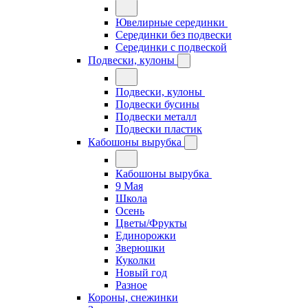
Ювелирные серединки
Серединки без подвески
Серединки с подвеской
Подвески, кулоны
Подвески, кулоны
Подвески бусины
Подвески металл
Подвески пластик
Кабошоны вырубка
Кабошоны вырубка
9 Мая
Школа
Осень
Цветы/Фрукты
Единорожки
Зверюшки
Куколки
Новый год
Разное
Короны, снежинки