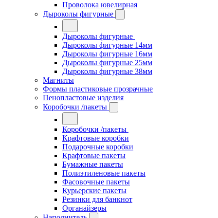
Проволока ювелирная
Дыроколы фигурные
Дыроколы фигурные
Дыроколы фигурные 14мм
Дыроколы фигурные 16мм
Дыроколы фигурные 25мм
Дыроколы фигурные 38мм
Магниты
Формы пластиковые прозрачные
Пенопластовые изделия
Коробочки /пакеты
Коробочки /пакеты
Крафтовые коробки
Подарочные коробки
Крафтовые пакеты
Бумажные пакеты
Полиэтиленовые пакеты
Фасовочные пакеты
Курьерские пакеты
Резинки для банкнот
Органайзеры
Наполнитель