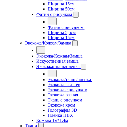
Ширина 15см
Ширина 50см
Фатин с рисунком
Фатин с рисунком
Ширина 5,5см
Ширина 15см
Экокожа/Кожзам/Замша
Экокожа/Кожзам/Замша
Искусственная замша
Экокожа/ткань/пленка
Экокожа/ткань/пленка
Экокожа глиттер
Экокожа с рисунком
Экокожа разная
Ткань с рисунком
Экокожа хром
Голография 3D
Пленка ПВХ
Кожзам 1м*1.4м
Ткани