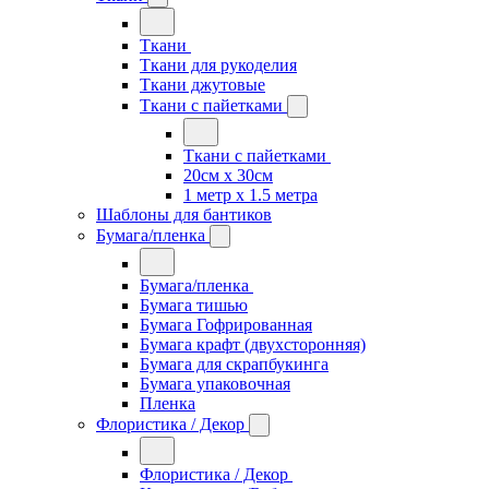
Ткани
Ткани для рукоделия
Ткани джутовые
Ткани с пайетками
Ткани с пайетками
20см х 30см
1 метр х 1.5 метра
Шаблоны для бантиков
Бумага/пленка
Бумага/пленка
Бумага тишью
Бумага Гофрированная
Бумага крафт (двухсторонняя)
Бумага для скрапбукинга
Бумага упаковочная
Пленка
Флористика / Декор
Флористика / Декор