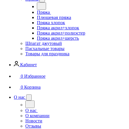
Пряжа
Плюшевая пряжа
Пряжа хлопок
Пряжа акрил+хлопок
Пряжа акрил+полиэстер
Пряжа акрил+шерсть
Шпагат джутовый
Пасхальные товары
Товары для праздника
Кабинет
0
Избранное
0
Корзина
О нас
О нас
О компании
Новости
Отзывы