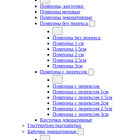
Помпоны, кисточки
Помпоны меховые
Помпоны декоративные
Помпоны без люрекса
Помпоны без люрекса
Помпоны 1 см
Помпоны 1.5см
Помпоны 2 см
Помпоны 2.5см
Помпоны 3см
Помпоны с люрексом
Помпоны с люрексом
Помпоны с люрексом 1см
Помпоны с люрексом 1.5см
Помпоны с люрексом 2см
Помпоны с люрексом 2.5см
Помпоны с люрексом 3см
Кисточки декоративные
Глиттер/блестки/пайетки
Бабочки декоративные