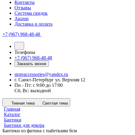
Контакты
Отзывы
Система скидок
Акции
Доставка и оплата
+7 (967) 968-48-48
Телефоны
+7 (967) 968-48-48
Заказать звонок
storeaccessories@yandex.ru
г. Санкт-Петербург ул. Верхняя 12
Пн - Пт: с 9:00 до 17:00
Сб, Вс: выходной
Темная тема
Светлая тема
Главная
Каталог
Бантики
Бантики для декора
Бантики из фатина с пайетками 6см