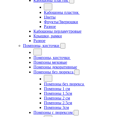
Кабошоны пластик
Кабошоны пластик
Цветы
Фрукты/Зверюшки
Разное
Кабошоны перламутровые
Крышки, рамки
Разное
Помпоны, кисточки
Помпоны, кисточки
Помпоны меховые
Помпоны декоративные
Помпоны без люрекса
Помпоны без люрекса
Помпоны 1 см
Помпоны 1.5см
Помпоны 2 см
Помпоны 2.5см
Помпоны 3см
Помпоны с люрексом