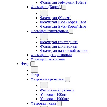
Фоамиран зефирный 180м-в
Фоамиран (Корея)
Фоамиран (Корея)
Фоамиран EVA (Корея) 1мм
Фоамиран EVA (Корея) 2мм
Фоамиран глиттерный
Фоамиран глиттерный
Фоамиран глиттерный
Фоамиран на клеевой основе
Фоамиран декоративный
Фоамиран махровый
Фетр
Фетр
Фетровые кружочки
Фетровые кружочки
Упаковка 100шт
Упаковка 1000шт
Фетровая ткань