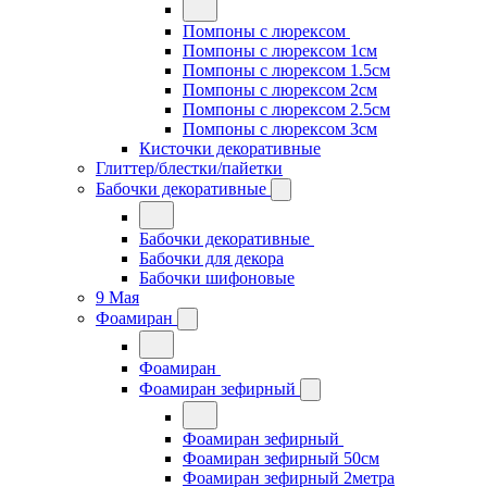
Помпоны с люрексом
Помпоны с люрексом 1см
Помпоны с люрексом 1.5см
Помпоны с люрексом 2см
Помпоны с люрексом 2.5см
Помпоны с люрексом 3см
Кисточки декоративные
Глиттер/блестки/пайетки
Бабочки декоративные
Бабочки декоративные
Бабочки для декора
Бабочки шифоновые
9 Мая
Фоамиран
Фоамиран
Фоамиран зефирный
Фоамиран зефирный
Фоамиран зефирный 50см
Фоамиран зефирный 2метра