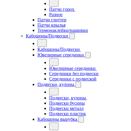
Патчи горох
Разное
Патчи глиттер
Патчи крылья
Термонаклейки/нашивки
Кабошоны/Подвески
Кабошоны/Подвески
Ювелирные серединки
Ювелирные серединки
Серединки без подвески
Серединки с подвеской
Подвески, кулоны
Подвески, кулоны
Подвески бусины
Подвески металл
Подвески пластик
Кабошоны вырубка