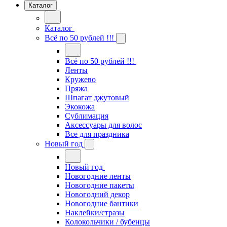
Каталог
Каталог
Всё по 50 рублей !!!
Всё по 50 рублей !!!
Ленты
Кружево
Пряжа
Шпагат джутовый
Экокожа
Сублимация
Аксессуары для волос
Все для праздника
Новый год
Новый год
Новогодние ленты
Новогодние пакеты
Новогодний декор
Новогодние бантики
Наклейки/стразы
Колокольчики / бубенцы