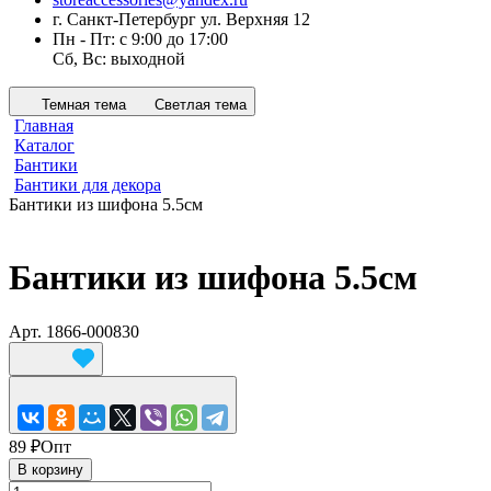
г. Санкт-Петербург ул. Верхняя 12
Пн - Пт: с 9:00 до 17:00
Сб, Вс: выходной
Темная тема
Светлая тема
Главная
Каталог
Бантики
Бантики для декора
Бантики из шифона 5.5см
Бантики из шифона 5.5см
Арт.
1866-000830
89 ₽
Опт
В корзину