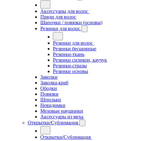
Аксессуары для волос
Пряди для волос
Шапочки / повязки (основы)
Резинки для волос
Резинки для волос
Резинки бесшовные
Резинки-ткань
Резинки силикон, каучук
Резинки-стразы
Резинки основы
Заколки
Заколка-краб
Ободки
Повязки
Шпильки
Невидимки
Меховые наушники
Аксессуары из меха
Открытки/Сублимация
Открытки/Сублимация