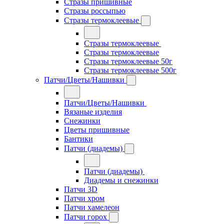
Стразы пришивные
Стразы россыпью
Стразы термоклеевые
Стразы термоклеевые
Стразы термоклеевые
Стразы термоклеевые 50г
Стразы термоклеевые 500г
Патчи/Цветы/Нашивки
Патчи/Цветы/Нашивки
Вязаные изделия
Снежинки
Цветы пришивные
Бантики
Патчи (диадемы)
Патчи (диадемы)
Диадемы и снежинки
Патчи 3D
Патчи хром
Патчи хамелеон
Патчи горох