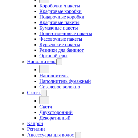
Коробочки /пакеты
Крафтовые коробки
Подарочные коробки
Крафтовые пакеты
Бумажные пакеты
Полиэтиленовые пакеты
Фасовочные пакеты
Курьерские пакеты
Резинки для банкнот
Органайзеры
Наполнитель
Наполнитель
Наполнитель бумажный
Сизалевое волокно
Скотч
Скотч
Двухсторонний
Декоративный
Капрон
Регилин
Аксессуары для волос