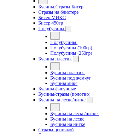
Бусины,Стразы,Бисер
Стразы на блистере
Бисер МИКС
Бисер 450гр
Полубусины
Полубусины
Полубусины (100гр)
Полубусины (250гр)
Бусины пластик
Бусины пластик
Бусины под жемчуг
Бусины микс
Бусины фигурные
Бусины/стразы (полотно)
Бусины на леске/нитке
Бусины на леске/нитке
Бусины на леске
Бусины на нитке
Стразы цепочкой