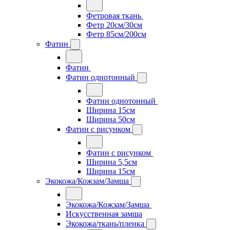
Фетровая ткань
Фетр 20см/30см
Фетр 85см/200см
Фатин
Фатин
Фатин однотонный
Фатин однотонный
Ширина 15см
Ширина 50см
Фатин с рисунком
Фатин с рисунком
Ширина 5,5см
Ширина 15см
Экокожа/Кожзам/Замша
Экокожа/Кожзам/Замша
Искусственная замша
Экокожа/ткань/пленка