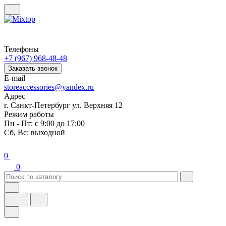
Телефоны
+7 (967) 968-48-48
Заказать звонок
E-mail
storeaccessories@yandex.ru
Адрес
г. Санкт-Петербург ул. Верхняя 12
Режим работы
Пн - Пт: с 9:00 до 17:00
Сб, Вс: выходной
0
0