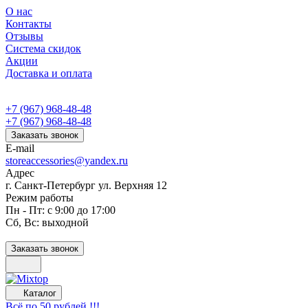
О нас
Контакты
Отзывы
Система скидок
Акции
Доставка и оплата
+7 (967) 968-48-48
+7 (967) 968-48-48
Заказать звонок
E-mail
storeaccessories@yandex.ru
Адрес
г. Санкт-Петербург ул. Верхняя 12
Режим работы
Пн - Пт: с 9:00 до 17:00
Сб, Вс: выходной
Заказать звонок
Каталог
Всё по 50 рублей !!!