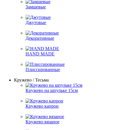
Замшевые
Джутовые
Декоративные
HAND MADE
Плиссированные
Кружево / Тесьма
Кружево на шпульке 15см
Кружево капрон
Кружево вязаное