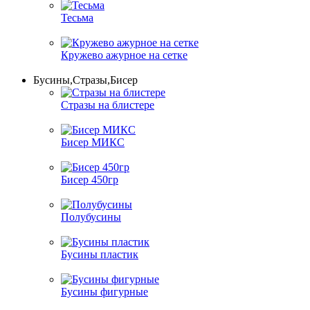
Тесьма
Кружево ажурное на сетке
Бусины,Стразы,Бисер
Стразы на блистере
Бисер МИКС
Бисер 450гр
Полубусины
Бусины пластик
Бусины фигурные