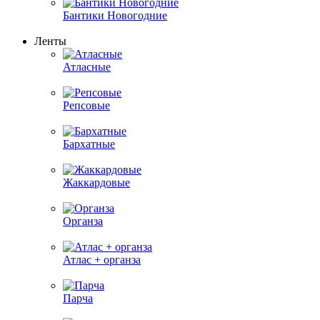
Бантики Новогодние
Ленты
Атласные
Репсовые
Бархатные
Жаккардовые
Органза
Атлас + органза
Парча