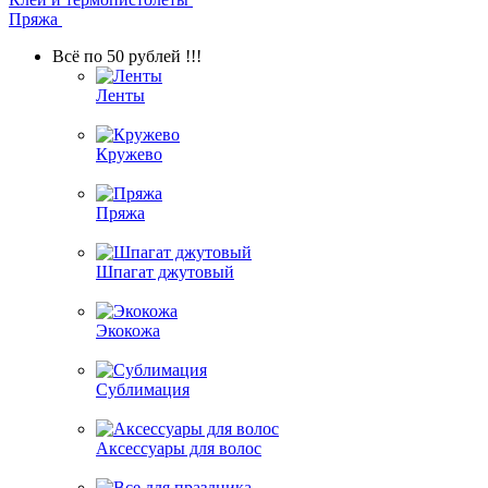
Пряжа
Всё по 50 рублей !!!
Ленты
Кружево
Пряжа
Шпагат джутовый
Экокожа
Сублимация
Аксессуары для волос