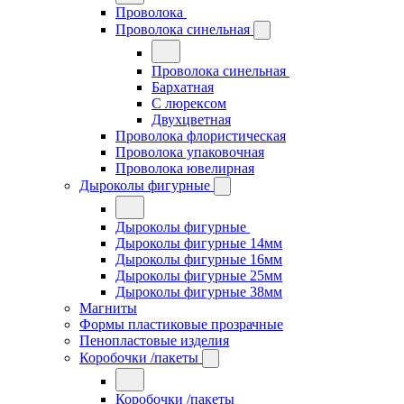
Проволока
Проволока синельная
Проволока синельная
Бархатная
С люрексом
Двухцветная
Проволока флористическая
Проволока упаковочная
Проволока ювелирная
Дыроколы фигурные
Дыроколы фигурные
Дыроколы фигурные 14мм
Дыроколы фигурные 16мм
Дыроколы фигурные 25мм
Дыроколы фигурные 38мм
Магниты
Формы пластиковые прозрачные
Пенопластовые изделия
Коробочки /пакеты
Коробочки /пакеты