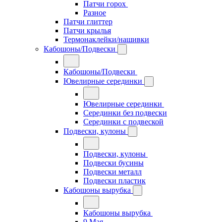
Патчи горох
Разное
Патчи глиттер
Патчи крылья
Термонаклейки/нашивки
Кабошоны/Подвески
Кабошоны/Подвески
Ювелирные серединки
Ювелирные серединки
Серединки без подвески
Серединки с подвеской
Подвески, кулоны
Подвески, кулоны
Подвески бусины
Подвески металл
Подвески пластик
Кабошоны вырубка
Кабошоны вырубка
9 Мая