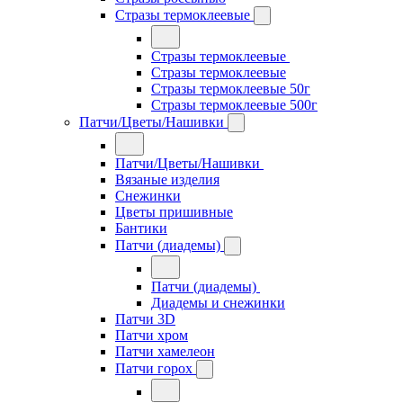
Стразы термоклеевые
Стразы термоклеевые
Стразы термоклеевые
Стразы термоклеевые 50г
Стразы термоклеевые 500г
Патчи/Цветы/Нашивки
Патчи/Цветы/Нашивки
Вязаные изделия
Снежинки
Цветы пришивные
Бантики
Патчи (диадемы)
Патчи (диадемы)
Диадемы и снежинки
Патчи 3D
Патчи хром
Патчи хамелеон
Патчи горох