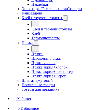
Наклейки
Эпоксидки/Стекло основа/Стикеры
Канцелярия
Клей и термопистолеты
Клей и термопистолеты
Клей
Термопистолеты
Пряжа
Пряжа
Плюшевая пряжа
Пряжа хлопок
Пряжа акрил+хлопок
Пряжа акрил+полиэстер
Пряжа акрил+шерсть
Шпагат джутовый
Пасхальные товары
Товары для праздника
Кабинет
0
Избранное