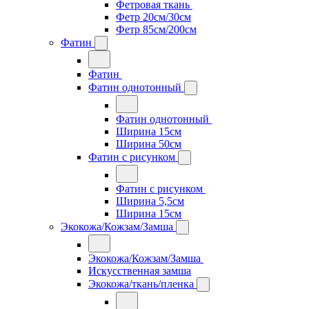
Фетровая ткань
Фетр 20см/30см
Фетр 85см/200см
Фатин
Фатин
Фатин однотонный
Фатин однотонный
Ширина 15см
Ширина 50см
Фатин с рисунком
Фатин с рисунком
Ширина 5,5см
Ширина 15см
Экокожа/Кожзам/Замша
Экокожа/Кожзам/Замша
Искусственная замша
Экокожа/ткань/пленка