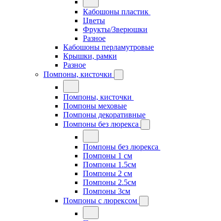
Кабошоны пластик
Цветы
Фрукты/Зверюшки
Разное
Кабошоны перламутровые
Крышки, рамки
Разное
Помпоны, кисточки
Помпоны, кисточки
Помпоны меховые
Помпоны декоративные
Помпоны без люрекса
Помпоны без люрекса
Помпоны 1 см
Помпоны 1.5см
Помпоны 2 см
Помпоны 2.5см
Помпоны 3см
Помпоны с люрексом