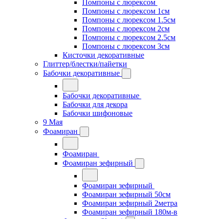
Помпоны с люрексом
Помпоны с люрексом 1см
Помпоны с люрексом 1.5см
Помпоны с люрексом 2см
Помпоны с люрексом 2.5см
Помпоны с люрексом 3см
Кисточки декоративные
Глиттер/блестки/пайетки
Бабочки декоративные
Бабочки декоративные
Бабочки для декора
Бабочки шифоновые
9 Мая
Фоамиран
Фоамиран
Фоамиран зефирный
Фоамиран зефирный
Фоамиран зефирный 50см
Фоамиран зефирный 2метра
Фоамиран зефирный 180м-в