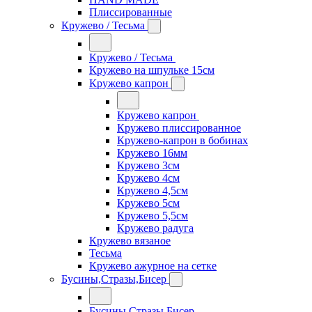
Плиссированные
Кружево / Тесьма
Кружево / Тесьма
Кружево на шпульке 15см
Кружево капрон
Кружево капрон
Кружево плиссированное
Кружево-капрон в бобинах
Кружево 16мм
Кружево 3см
Кружево 4см
Кружево 4,5см
Кружево 5см
Кружево 5,5см
Кружево радуга
Кружево вязаное
Тесьма
Кружево ажурное на сетке
Бусины,Стразы,Бисер
Бусины,Стразы,Бисер