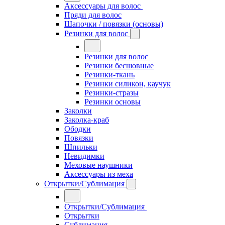
Аксессуары для волос
Пряди для волос
Шапочки / повязки (основы)
Резинки для волос
Резинки для волос
Резинки бесшовные
Резинки-ткань
Резинки силикон, каучук
Резинки-стразы
Резинки основы
Заколки
Заколка-краб
Ободки
Повязки
Шпильки
Невидимки
Меховые наушники
Аксессуары из меха
Открытки/Сублимация
Открытки/Сублимация
Открытки
Сублимация