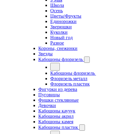
Школа
Осень
Цветы/Фрукты
Единорожки
Зверюшки
Куколки
Новый год
Разное
Короны, снежинки
Звезды
Кабошоны флоризель
Кабошоны флоризель
Флоризель металл
Флоризель пластик
Фигурки из дерева
Пуговицы
Фишки стеклянные
Девочки
Кабошоны каучук
Кабошоны акрил
Кабошоны камея
Кабошоны пластик