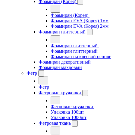
Фоамиран (Корея)
Фоамиран (Корея)
Фоамиран EVA (Корея) 1мм
Фоамиран EVA (Корея) 2мм
Фоамиран глиттерный
Фоамиран глиттерный
Фоамиран глиттерный
Фоамиран на клеевой основе
Фоамиран декоративный
Фоамиран махровый
Фетр
Фетр
Фетровые кружочки
Фетровые кружочки
Упаковка 100шт
Упаковка 1000шт
Фетровая ткань