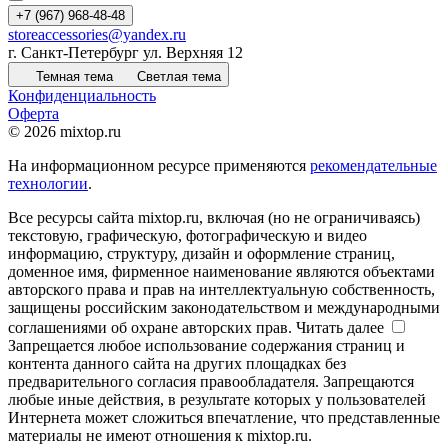
+7 (967) 968-48-48
storeaccessories@yandex.ru
г. Санкт-Петербург ул. Верхняя 12
Темная тема
Светлая тема
Конфиденциальность
Оферта
© 2026 mixtop.ru
На информационном ресурсе применяются
рекомендательные
технологии
.
Все ресурсы сайта mixtop.ru, включая (но не ограничиваясь)
текстовую, графическую, фотографическую и видео
информацию, структуру, дизайн и оформление страниц,
доменное имя, фирменное наименование являются объектами
авторского права и прав на интеллектуальную собственность,
защищены российским законодательством и международными
соглашениями об охране авторских прав.
Читать далее
Запрещается любое использование содержания страниц и
контента данного сайта на других площадках без
предварительного согласия правообладателя. Запрещаются
любые иные действия, в результате которых у пользователей
Интернета может сложиться впечатление, что представленные
материалы не имеют отношения к mixtop.ru.