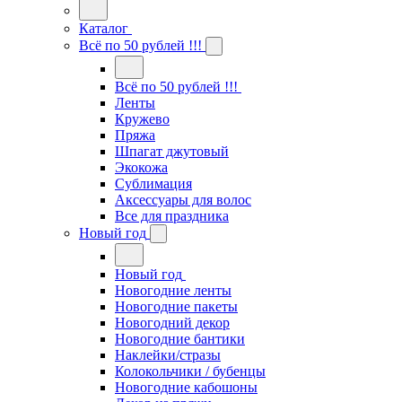
Каталог
Всё по 50 рублей !!!
Всё по 50 рублей !!!
Ленты
Кружево
Пряжа
Шпагат джутовый
Экокожа
Сублимация
Аксессуары для волос
Все для праздника
Новый год
Новый год
Новогодние ленты
Новогодние пакеты
Новогодний декор
Новогодние бантики
Наклейки/стразы
Колокольчики / бубенцы
Новогодние кабошоны