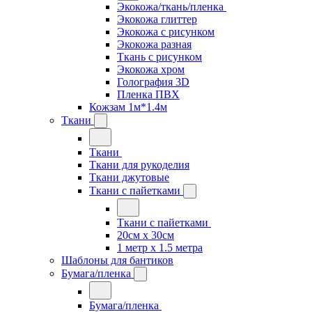
Экокожа/ткань/пленка
Экокожа глиттер
Экокожа с рисунком
Экокожа разная
Ткань с рисунком
Экокожа хром
Голография 3D
Пленка ПВХ
Кожзам 1м*1.4м
Ткани
Ткани
Ткани для рукоделия
Ткани джутовые
Ткани с пайетками
Ткани с пайетками
20см х 30см
1 метр х 1.5 метра
Шаблоны для бантиков
Бумага/пленка
Бумага/пленка