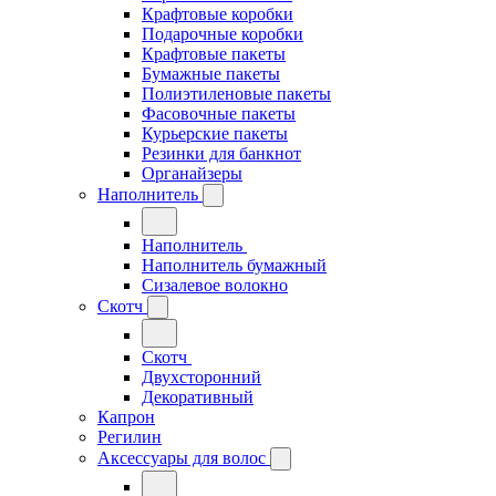
Крафтовые коробки
Подарочные коробки
Крафтовые пакеты
Бумажные пакеты
Полиэтиленовые пакеты
Фасовочные пакеты
Курьерские пакеты
Резинки для банкнот
Органайзеры
Наполнитель
Наполнитель
Наполнитель бумажный
Сизалевое волокно
Скотч
Скотч
Двухсторонний
Декоративный
Капрон
Регилин
Аксессуары для волос