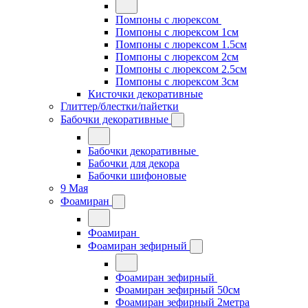
Помпоны с люрексом
Помпоны с люрексом 1см
Помпоны с люрексом 1.5см
Помпоны с люрексом 2см
Помпоны с люрексом 2.5см
Помпоны с люрексом 3см
Кисточки декоративные
Глиттер/блестки/пайетки
Бабочки декоративные
Бабочки декоративные
Бабочки для декора
Бабочки шифоновые
9 Мая
Фоамиран
Фоамиран
Фоамиран зефирный
Фоамиран зефирный
Фоамиран зефирный 50см
Фоамиран зефирный 2метра