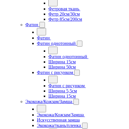
Фетровая ткань
Фетр 20см/30см
Фетр 85см/200см
Фатин
Фатин
Фатин однотонный
Фатин однотонный
Ширина 15см
Ширина 50см
Фатин с рисунком
Фатин с рисунком
Ширина 5,5см
Ширина 15см
Экокожа/Кожзам/Замша
Экокожа/Кожзам/Замша
Искусственная замша
Экокожа/ткань/пленка