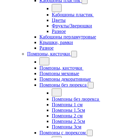
Кабошоны пластик
Кабошоны пластик
Цветы
Фрукты/Зверюшки
Разное
Кабошоны перламутровые
Крышки, рамки
Разное
Помпоны, кисточки
Помпоны, кисточки
Помпоны меховые
Помпоны декоративные
Помпоны без люрекса
Помпоны без люрекса
Помпоны 1 см
Помпоны 1.5см
Помпоны 2 см
Помпоны 2.5см
Помпоны 3см
Помпоны с люрексом