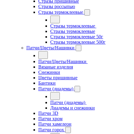
Стразы пришивные
Стразы россыпью
Стразы термоклеевые
Стразы термоклеевые
Стразы термоклеевые
Стразы термоклеевые 50г
Стразы термоклеевые 500г
Патчи/Цветы/Нашивки
Патчи/Цветы/Нашивки
Вязаные изделия
Снежинки
Цветы пришивные
Бантики
Патчи (диадемы)
Патчи (диадемы)
Диадемы и снежинки
Патчи 3D
Патчи хром
Патчи хамелеон
Патчи горох