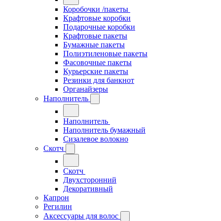
Коробочки /пакеты
Крафтовые коробки
Подарочные коробки
Крафтовые пакеты
Бумажные пакеты
Полиэтиленовые пакеты
Фасовочные пакеты
Курьерские пакеты
Резинки для банкнот
Органайзеры
Наполнитель
Наполнитель
Наполнитель бумажный
Сизалевое волокно
Скотч
Скотч
Двухсторонний
Декоративный
Капрон
Регилин
Аксессуары для волос