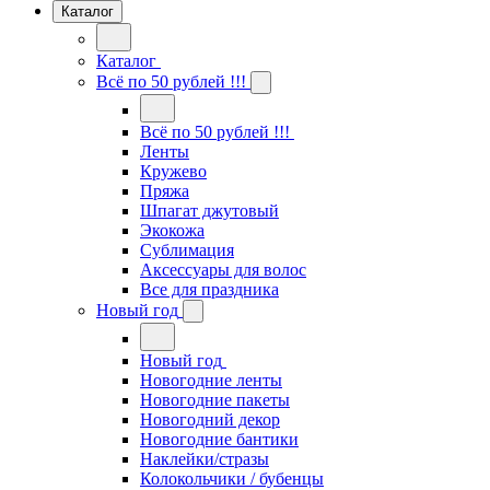
Каталог
Каталог
Всё по 50 рублей !!!
Всё по 50 рублей !!!
Ленты
Кружево
Пряжа
Шпагат джутовый
Экокожа
Сублимация
Аксессуары для волос
Все для праздника
Новый год
Новый год
Новогодние ленты
Новогодние пакеты
Новогодний декор
Новогодние бантики
Наклейки/стразы
Колокольчики / бубенцы