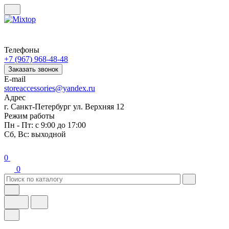
Телефоны
+7 (967) 968-48-48
Заказать звонок
E-mail
storeaccessories@yandex.ru
Адрес
г. Санкт-Петербург ул. Верхняя 12
Режим работы
Пн - Пт: с 9:00 до 17:00
Сб, Вс: выходной
0
0