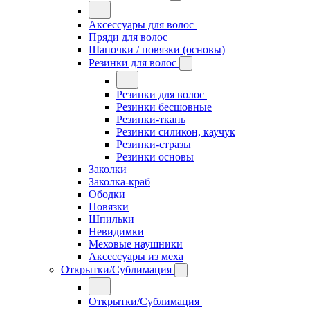
Аксессуары для волос
Пряди для волос
Шапочки / повязки (основы)
Резинки для волос
Резинки для волос
Резинки бесшовные
Резинки-ткань
Резинки силикон, каучук
Резинки-стразы
Резинки основы
Заколки
Заколка-краб
Ободки
Повязки
Шпильки
Невидимки
Меховые наушники
Аксессуары из меха
Открытки/Сублимация
Открытки/Сублимация