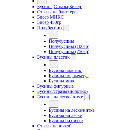
Бусины,Стразы,Бисер
Стразы на блистере
Бисер МИКС
Бисер 450гр
Полубусины
Полубусины
Полубусины (100гр)
Полубусины (250гр)
Бусины пластик
Бусины пластик
Бусины под жемчуг
Бусины микс
Бусины фигурные
Бусины/стразы (полотно)
Бусины на леске/нитке
Бусины на леске/нитке
Бусины на леске
Бусины на нитке
Стразы цепочкой