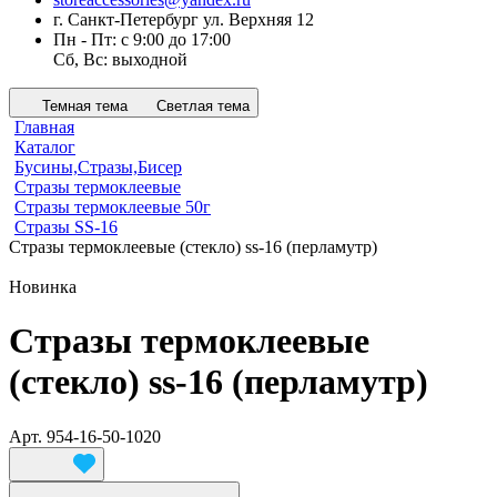
г. Санкт-Петербург ул. Верхняя 12
Пн - Пт: с 9:00 до 17:00
Сб, Вс: выходной
Темная тема
Светлая тема
Главная
Каталог
Бусины,Стразы,Бисер
Стразы термоклеевые
Стразы термоклеевые 50г
Стразы SS-16
Стразы термоклеевые (стекло) ss-16 (перламутр)
Новинка
Стразы термоклеевые
(стекло) ss-16 (перламутр)
Арт.
954-16-50-1020