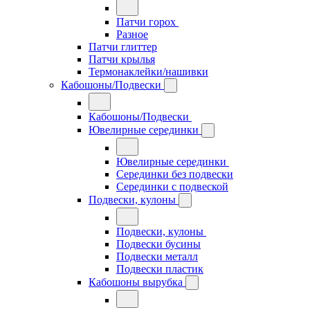
Патчи горох
Разное
Патчи глиттер
Патчи крылья
Термонаклейки/нашивки
Кабошоны/Подвески
Кабошоны/Подвески
Ювелирные серединки
Ювелирные серединки
Серединки без подвески
Серединки с подвеской
Подвески, кулоны
Подвески, кулоны
Подвески бусины
Подвески металл
Подвески пластик
Кабошоны вырубка