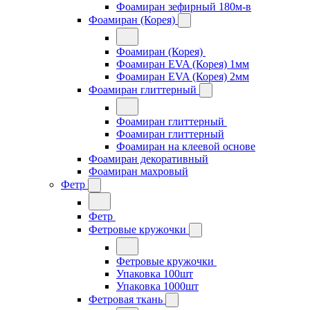
Фоамиран зефирный 180м-в
Фоамиран (Корея)
Фоамиран (Корея)
Фоамиран EVA (Корея) 1мм
Фоамиран EVA (Корея) 2мм
Фоамиран глиттерный
Фоамиран глиттерный
Фоамиран глиттерный
Фоамиран на клеевой основе
Фоамиран декоративный
Фоамиран махровый
Фетр
Фетр
Фетровые кружочки
Фетровые кружочки
Упаковка 100шт
Упаковка 1000шт
Фетровая ткань