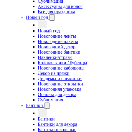
Сублимация
Аксессуары для волос
Все для праздника
Новый год
Новый год
Новогодние ленты
Новогодние пакеты
Новогодний декор
Новогодние бантики
Наклейки/стразы
Колокольчики / бубенцы
Новогодние кабошоны
Декор из пряжи
Диадемы и снежинки
Новогодние открытки
Новогодняя упаковка
Основы для декора
Сублимация
Бантики
Бантики
Бантики для декора
Бантики школьные