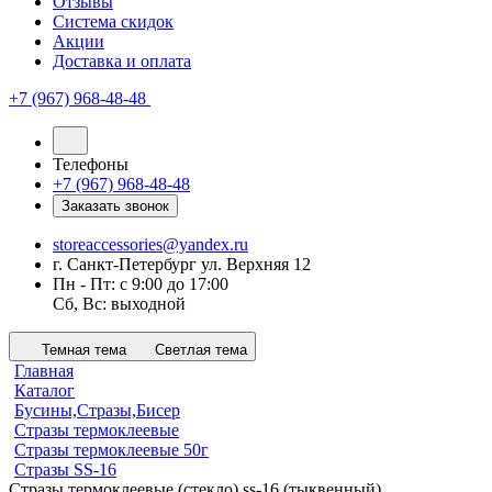
Отзывы
Система скидок
Акции
Доставка и оплата
+7 (967) 968-48-48
Телефоны
+7 (967) 968-48-48
Заказать звонок
storeaccessories@yandex.ru
г. Санкт-Петербург ул. Верхняя 12
Пн - Пт: с 9:00 до 17:00
Сб, Вс: выходной
Темная тема
Светлая тема
Главная
Каталог
Бусины,Стразы,Бисер
Стразы термоклеевые
Стразы термоклеевые 50г
Стразы SS-16
Стразы термоклеевые (стекло) ss-16 (тыквенный)