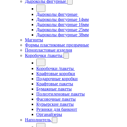
Дыроколы фигурные
Дыроколы фигурные
Дыроколы фигурные 14мм
Дыроколы фигурные 16мм
Дыроколы фигурные 25мм
Дыроколы фигурные 38мм
Магниты
Формы пластиковые прозрачные
Пенопластовые изделия
Коробочки /пакеты
Коробочки /пакеты
Крафтовые коробки
Подарочные коробки
Крафтовые пакеты
Бумажные пакеты
Полиэтиленовые пакеты
Фасовочные пакеты
Курьерские пакеты
Резинки для банкнот
Органайзеры
Наполнитель