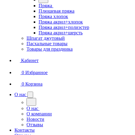
Пряжа
Плюшевая пряжа
Пряжа хлопок
Пряжа акрил+хлопок
Пряжа акрил+полиэстер
Пряжа акрил+шерсть
Шпагат джутовый
Пасхальные товары
Товары для праздника
Кабинет
0
Избранное
0
Корзина
О нас
О нас
О компании
Новости
Отзывы
Контакты