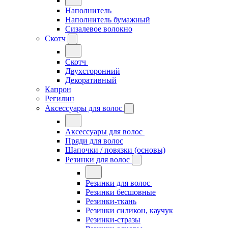
Наполнитель
Наполнитель бумажный
Сизалевое волокно
Скотч
Скотч
Двухсторонний
Декоративный
Капрон
Регилин
Аксессуары для волос
Аксессуары для волос
Пряди для волос
Шапочки / повязки (основы)
Резинки для волос
Резинки для волос
Резинки бесшовные
Резинки-ткань
Резинки силикон, каучук
Резинки-стразы