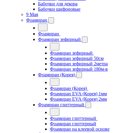
Бабочки для декора
Бабочки шифоновые
9 Мая
Фоамиран
Фоамиран
Фоамиран зефирный
Фоамиран зефирный
Фоамиран зефирный 50см
Фоамиран зефирный 2метра
Фоамиран зефирный 180м-в
Фоамиран (Корея)
Фоамиран (Корея)
Фоамиран EVA (Корея) 1мм
Фоамиран EVA (Корея) 2мм
Фоамиран глиттерный
Фоамиран глиттерный
Фоамиран глиттерный
Фоамиран на клеевой основе