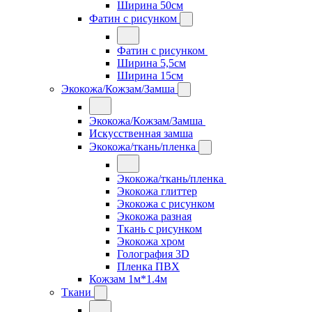
Ширина 50см
Фатин с рисунком
Фатин с рисунком
Ширина 5,5см
Ширина 15см
Экокожа/Кожзам/Замша
Экокожа/Кожзам/Замша
Искусственная замша
Экокожа/ткань/пленка
Экокожа/ткань/пленка
Экокожа глиттер
Экокожа с рисунком
Экокожа разная
Ткань с рисунком
Экокожа хром
Голография 3D
Пленка ПВХ
Кожзам 1м*1.4м
Ткани