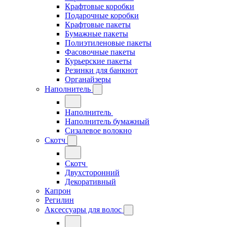
Крафтовые коробки
Подарочные коробки
Крафтовые пакеты
Бумажные пакеты
Полиэтиленовые пакеты
Фасовочные пакеты
Курьерские пакеты
Резинки для банкнот
Органайзеры
Наполнитель
Наполнитель
Наполнитель бумажный
Сизалевое волокно
Скотч
Скотч
Двухсторонний
Декоративный
Капрон
Регилин
Аксессуары для волос