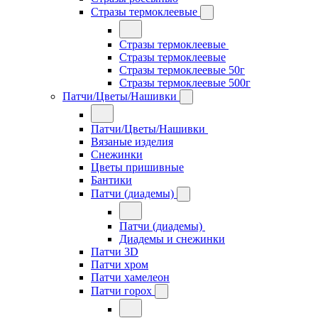
Стразы термоклеевые
Стразы термоклеевые
Стразы термоклеевые
Стразы термоклеевые 50г
Стразы термоклеевые 500г
Патчи/Цветы/Нашивки
Патчи/Цветы/Нашивки
Вязаные изделия
Снежинки
Цветы пришивные
Бантики
Патчи (диадемы)
Патчи (диадемы)
Диадемы и снежинки
Патчи 3D
Патчи хром
Патчи хамелеон
Патчи горох