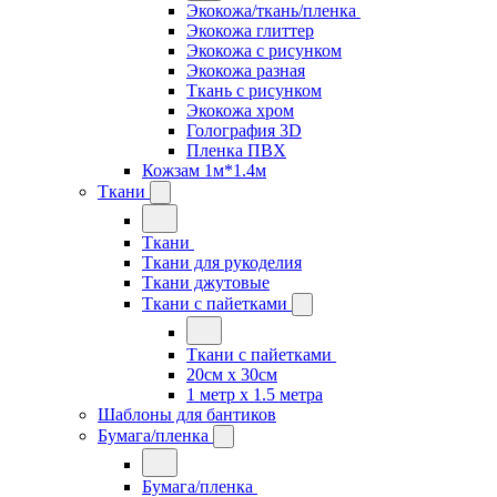
Экокожа/ткань/пленка
Экокожа глиттер
Экокожа с рисунком
Экокожа разная
Ткань с рисунком
Экокожа хром
Голография 3D
Пленка ПВХ
Кожзам 1м*1.4м
Ткани
Ткани
Ткани для рукоделия
Ткани джутовые
Ткани с пайетками
Ткани с пайетками
20см х 30см
1 метр х 1.5 метра
Шаблоны для бантиков
Бумага/пленка
Бумага/пленка