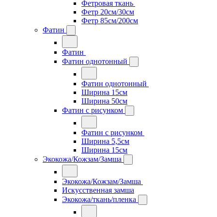
Фетровая ткань
Фетр 20см/30см
Фетр 85см/200см
Фатин
Фатин
Фатин однотонный
Фатин однотонный
Ширина 15см
Ширина 50см
Фатин с рисунком
Фатин с рисунком
Ширина 5,5см
Ширина 15см
Экокожа/Кожзам/Замша
Экокожа/Кожзам/Замша
Искусственная замша
Экокожа/ткань/пленка