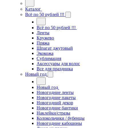
Каталог
Всё по 50 рублей !!!
Всё по 50 рублей !!!
Ленты
Кружево
Пряжа
Шпагат джутовый
Экокожа
Сублимация
Аксессуары для волос
Все для праздника
Новый год
Новый год
Новогодние ленты
Новогодние пакеты
Новогодний декор
Новогодние бантики
Наклейки/стразы
Колокольчики / бубенцы
Новогодние кабошоны