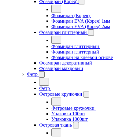
Фоамиран (Корея)
Фоамиран (Корея)
Фоамиран EVA (Корея) 1мм
Фоамиран EVA (Корея) 2мм
Фоамиран глиттерный
Фоамиран глиттерный
Фоамиран глиттерный
Фоамиран на клеевой основе
Фоамиран декоративный
Фоамиран махровый
Фетр
Фетр
Фетровые кружочки
Фетровые кружочки
Упаковка 100шт
Упаковка 1000шт
Фетровая ткань