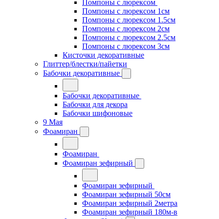
Помпоны с люрексом
Помпоны с люрексом 1см
Помпоны с люрексом 1.5см
Помпоны с люрексом 2см
Помпоны с люрексом 2.5см
Помпоны с люрексом 3см
Кисточки декоративные
Глиттер/блестки/пайетки
Бабочки декоративные
Бабочки декоративные
Бабочки для декора
Бабочки шифоновые
9 Мая
Фоамиран
Фоамиран
Фоамиран зефирный
Фоамиран зефирный
Фоамиран зефирный 50см
Фоамиран зефирный 2метра
Фоамиран зефирный 180м-в