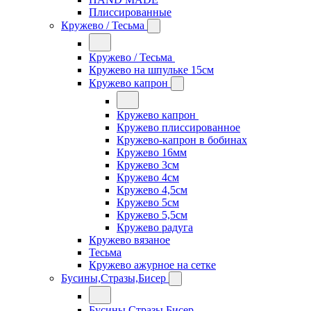
Плиссированные
Кружево / Тесьма
Кружево / Тесьма
Кружево на шпульке 15см
Кружево капрон
Кружево капрон
Кружево плиссированное
Кружево-капрон в бобинах
Кружево 16мм
Кружево 3см
Кружево 4см
Кружево 4,5см
Кружево 5см
Кружево 5,5см
Кружево радуга
Кружево вязаное
Тесьма
Кружево ажурное на сетке
Бусины,Стразы,Бисер
Бусины,Стразы,Бисер