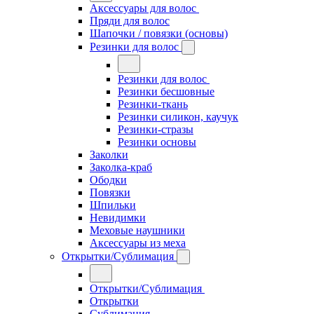
Аксессуары для волос
Пряди для волос
Шапочки / повязки (основы)
Резинки для волос
Резинки для волос
Резинки бесшовные
Резинки-ткань
Резинки силикон, каучук
Резинки-стразы
Резинки основы
Заколки
Заколка-краб
Ободки
Повязки
Шпильки
Невидимки
Меховые наушники
Аксессуары из меха
Открытки/Сублимация
Открытки/Сублимация
Открытки
Сублимация