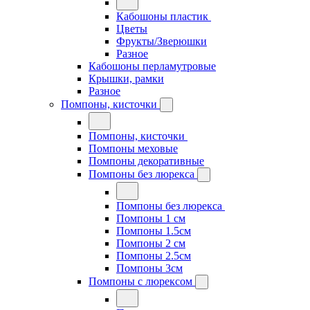
Кабошоны пластик
Цветы
Фрукты/Зверюшки
Разное
Кабошоны перламутровые
Крышки, рамки
Разное
Помпоны, кисточки
Помпоны, кисточки
Помпоны меховые
Помпоны декоративные
Помпоны без люрекса
Помпоны без люрекса
Помпоны 1 см
Помпоны 1.5см
Помпоны 2 см
Помпоны 2.5см
Помпоны 3см
Помпоны с люрексом