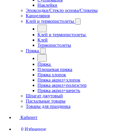
Наклейки
Эпоксидки/Стекло основа/Стикеры
Канцелярия
Клей и термопистолеты
Клей и термопистолеты
Клей
Термопистолеты
Пряжа
Пряжа
Плюшевая пряжа
Пряжа хлопок
Пряжа акрил+хлопок
Пряжа акрил+полиэстер
Пряжа акрил+шерсть
Шпагат джутовый
Пасхальные товары
Товары для праздника
Кабинет
0
Избранное