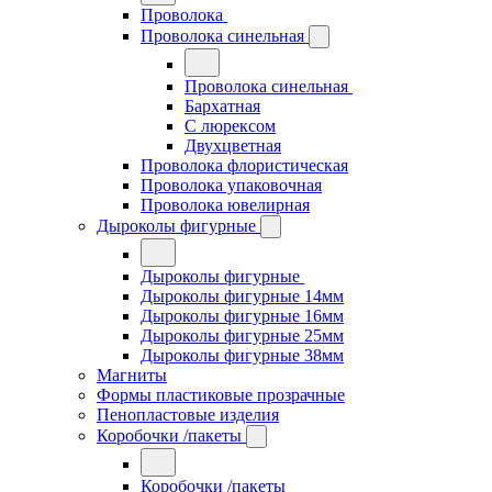
Проволока
Проволока синельная
Проволока синельная
Бархатная
С люрексом
Двухцветная
Проволока флористическая
Проволока упаковочная
Проволока ювелирная
Дыроколы фигурные
Дыроколы фигурные
Дыроколы фигурные 14мм
Дыроколы фигурные 16мм
Дыроколы фигурные 25мм
Дыроколы фигурные 38мм
Магниты
Формы пластиковые прозрачные
Пенопластовые изделия
Коробочки /пакеты
Коробочки /пакеты