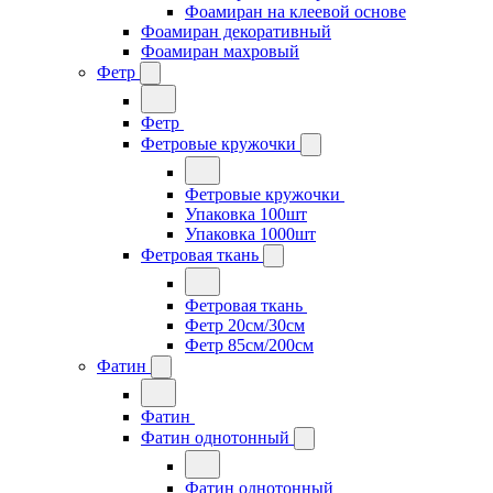
Фоамиран на клеевой основе
Фоамиран декоративный
Фоамиран махровый
Фетр
Фетр
Фетровые кружочки
Фетровые кружочки
Упаковка 100шт
Упаковка 1000шт
Фетровая ткань
Фетровая ткань
Фетр 20см/30см
Фетр 85см/200см
Фатин
Фатин
Фатин однотонный
Фатин однотонный