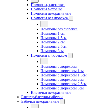
Помпоны, кисточки
Помпоны меховые
Помпоны декоративные
Помпоны без люрекса
Помпоны без люрекса
Помпоны 1 см
Помпоны 1.5см
Помпоны 2 см
Помпоны 2.5см
Помпоны 3см
Помпоны с люрексом
Помпоны с люрексом
Помпоны с люрексом 1см
Помпоны с люрексом 1.5см
Помпоны с люрексом 2см
Помпоны с люрексом 2.5см
Помпоны с люрексом 3см
Кисточки декоративные
Глиттер/блестки/пайетки
Бабочки декоративные