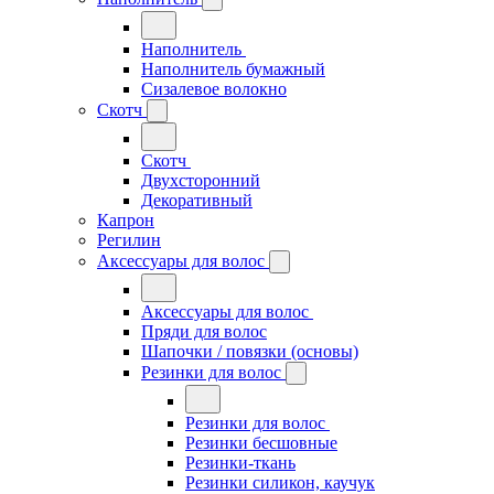
Наполнитель
Наполнитель бумажный
Сизалевое волокно
Скотч
Скотч
Двухсторонний
Декоративный
Капрон
Регилин
Аксессуары для волос
Аксессуары для волос
Пряди для волос
Шапочки / повязки (основы)
Резинки для волос
Резинки для волос
Резинки бесшовные
Резинки-ткань
Резинки силикон, каучук