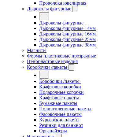
Проволока ювелирная
Дыроколы фигурные
Дыроколы фигурные
Дыроколы фигурные 14мм
Дыроколы фигурные 16мм
Дыроколы фигурные 25мм
Дыроколы фигурные 38мм
Магниты
Формы пластиковые прозрачные
Пенопластовые изделия
Коробочки /пакеты
Коробочки /пакеты
Крафтовые коробки
Подарочные коробки
Крафтовые пакеты
Бумажные пакеты
Полиэтиленовые пакеты
Фасовочные пакеты
Курьерские пакеты
Резинки для банкнот
Органайзеры
Наполнитель