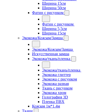
Ширина 15см
Ширина 50см
Фатин с рисунком
Фатин с рисунком
Ширина 5,5см
Ширина 15см
Экокожа/Кожзам/Замша
Экокожа/Кожзам/Замша
Искусственная замша
Экокожа/ткань/пленка
Экокожа/ткань/пленка
Экокожа глиттер
Экокожа с рисунком
Экокожа разная
Ткань с рисунком
Экокожа хром
Голография 3D
Пленка ПВХ
Кожзам 1м*1.4м
Ткани