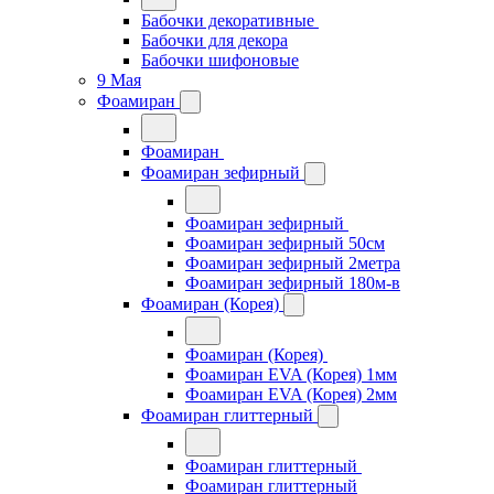
Бабочки декоративные
Бабочки для декора
Бабочки шифоновые
9 Мая
Фоамиран
Фоамиран
Фоамиран зефирный
Фоамиран зефирный
Фоамиран зефирный 50см
Фоамиран зефирный 2метра
Фоамиран зефирный 180м-в
Фоамиран (Корея)
Фоамиран (Корея)
Фоамиран EVA (Корея) 1мм
Фоамиран EVA (Корея) 2мм
Фоамиран глиттерный
Фоамиран глиттерный
Фоамиран глиттерный