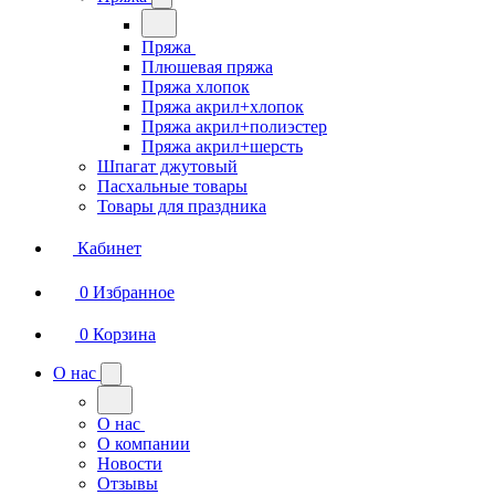
Пряжа
Плюшевая пряжа
Пряжа хлопок
Пряжа акрил+хлопок
Пряжа акрил+полиэстер
Пряжа акрил+шерсть
Шпагат джутовый
Пасхальные товары
Товары для праздника
Кабинет
0
Избранное
0
Корзина
О нас
О нас
О компании
Новости
Отзывы