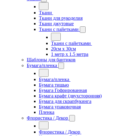
Ткани
Ткани для рукоделия
Ткани джутовые
Ткани с пайетками
Ткани с пайетками
20см х 30см
1 метр х 1.5 метра
Шаблоны для бантиков
Бумага/пленка
Бумага/пленка
Бумага тишью
Бумага Гофрированная
Бумага крафт (двухсторонняя)
Бумага для скрапбукинга
Бумага упаковочная
Пленка
Флористика / Декор
Флористика / Декор