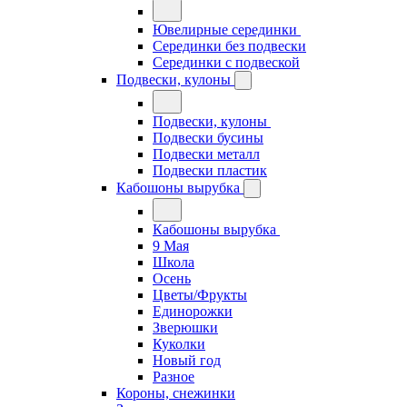
Ювелирные серединки
Серединки без подвески
Серединки с подвеской
Подвески, кулоны
Подвески, кулоны
Подвески бусины
Подвески металл
Подвески пластик
Кабошоны вырубка
Кабошоны вырубка
9 Мая
Школа
Осень
Цветы/Фрукты
Единорожки
Зверюшки
Куколки
Новый год
Разное
Короны, снежинки