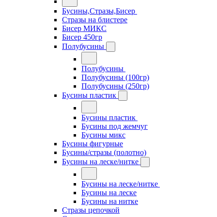
Бусины,Стразы,Бисер
Стразы на блистере
Бисер МИКС
Бисер 450гр
Полубусины
Полубусины
Полубусины (100гр)
Полубусины (250гр)
Бусины пластик
Бусины пластик
Бусины под жемчуг
Бусины микс
Бусины фигурные
Бусины/стразы (полотно)
Бусины на леске/нитке
Бусины на леске/нитке
Бусины на леске
Бусины на нитке
Стразы цепочкой