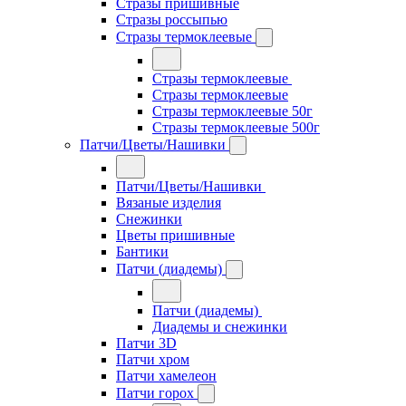
Стразы пришивные
Стразы россыпью
Стразы термоклеевые
Стразы термоклеевые
Стразы термоклеевые
Стразы термоклеевые 50г
Стразы термоклеевые 500г
Патчи/Цветы/Нашивки
Патчи/Цветы/Нашивки
Вязаные изделия
Снежинки
Цветы пришивные
Бантики
Патчи (диадемы)
Патчи (диадемы)
Диадемы и снежинки
Патчи 3D
Патчи хром
Патчи хамелеон
Патчи горох