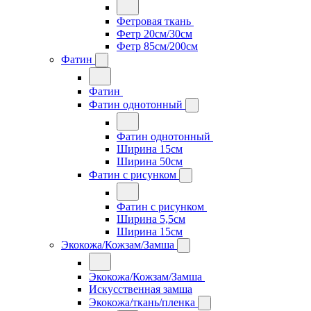
Фетровая ткань
Фетр 20см/30см
Фетр 85см/200см
Фатин
Фатин
Фатин однотонный
Фатин однотонный
Ширина 15см
Ширина 50см
Фатин с рисунком
Фатин с рисунком
Ширина 5,5см
Ширина 15см
Экокожа/Кожзам/Замша
Экокожа/Кожзам/Замша
Искусственная замша
Экокожа/ткань/пленка