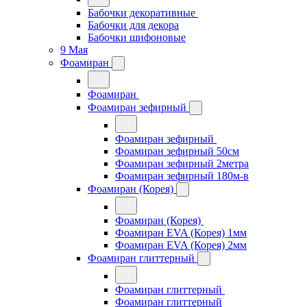
Бабочки декоративные
Бабочки для декора
Бабочки шифоновые
9 Мая
Фоамиран
Фоамиран
Фоамиран зефирный
Фоамиран зефирный
Фоамиран зефирный 50см
Фоамиран зефирный 2метра
Фоамиран зефирный 180м-в
Фоамиран (Корея)
Фоамиран (Корея)
Фоамиран EVA (Корея) 1мм
Фоамиран EVA (Корея) 2мм
Фоамиран глиттерный
Фоамиран глиттерный
Фоамиран глиттерный