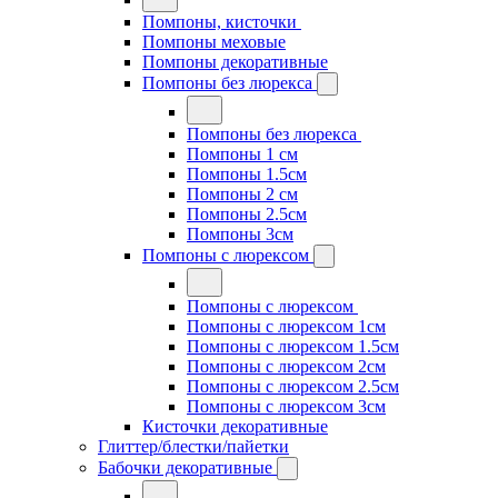
Помпоны, кисточки
Помпоны меховые
Помпоны декоративные
Помпоны без люрекса
Помпоны без люрекса
Помпоны 1 см
Помпоны 1.5см
Помпоны 2 см
Помпоны 2.5см
Помпоны 3см
Помпоны с люрексом
Помпоны с люрексом
Помпоны с люрексом 1см
Помпоны с люрексом 1.5см
Помпоны с люрексом 2см
Помпоны с люрексом 2.5см
Помпоны с люрексом 3см
Кисточки декоративные
Глиттер/блестки/пайетки
Бабочки декоративные