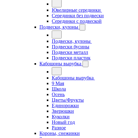
Ювелирные серединки
Серединки без подвески
Серединки с подвеской
Подвески, кулоны
Подвески, кулоны
Подвески бусины
Подвески металл
Подвески пластик
Кабошоны вырубка
Кабошоны вырубка
9 Мая
Школа
Осень
Цветы/Фрукты
Единорожки
Зверюшки
Куколки
Новый год
Разное
Короны, снежинки