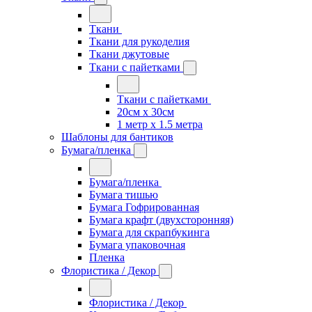
Ткани
Ткани для рукоделия
Ткани джутовые
Ткани с пайетками
Ткани с пайетками
20см х 30см
1 метр х 1.5 метра
Шаблоны для бантиков
Бумага/пленка
Бумага/пленка
Бумага тишью
Бумага Гофрированная
Бумага крафт (двухсторонняя)
Бумага для скрапбукинга
Бумага упаковочная
Пленка
Флористика / Декор
Флористика / Декор