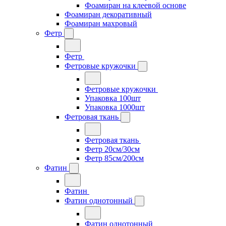
Фоамиран на клеевой основе
Фоамиран декоративный
Фоамиран махровый
Фетр
Фетр
Фетровые кружочки
Фетровые кружочки
Упаковка 100шт
Упаковка 1000шт
Фетровая ткань
Фетровая ткань
Фетр 20см/30см
Фетр 85см/200см
Фатин
Фатин
Фатин однотонный
Фатин однотонный