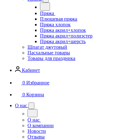
Пряжа
Плюшевая пряжа
Пряжа хлопок
Пряжа акрил+хлопок
Пряжа акрил+полиэстер
Пряжа акрил+шерсть
Шпагат джутовый
Пасхальные товары
Товары для праздника
Кабинет
0
Избранное
0
Корзина
О нас
О нас
О компании
Новости
Отзывы