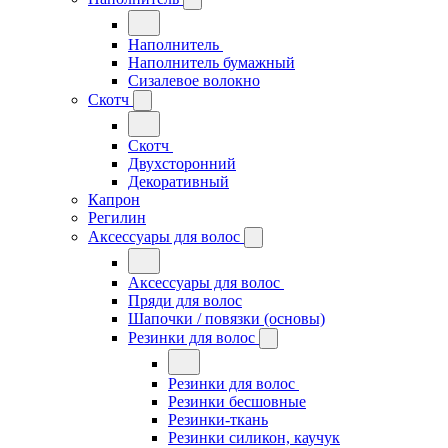
Наполнитель
Наполнитель бумажный
Сизалевое волокно
Скотч
Скотч
Двухсторонний
Декоративный
Капрон
Регилин
Аксессуары для волос
Аксессуары для волос
Пряди для волос
Шапочки / повязки (основы)
Резинки для волос
Резинки для волос
Резинки бесшовные
Резинки-ткань
Резинки силикон, каучук