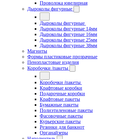
Проволока ювелирная
Дыроколы фигурные
Дыроколы фигурные
Дыроколы фигурные 14мм
Дыроколы фигурные 16мм
Дыроколы фигурные 25мм
Дыроколы фигурные 38мм
Магниты
Формы пластиковые прозрачные
Пенопластовые изделия
Коробочки /пакеты
Коробочки /пакеты
Крафтовые коробки
Подарочные коробки
Крафтовые пакеты
Бумажные пакеты
Полиэтиленовые пакеты
Фасовочные пакеты
Курьерские пакеты
Резинки для банкнот
Органайзеры
Наполнитель