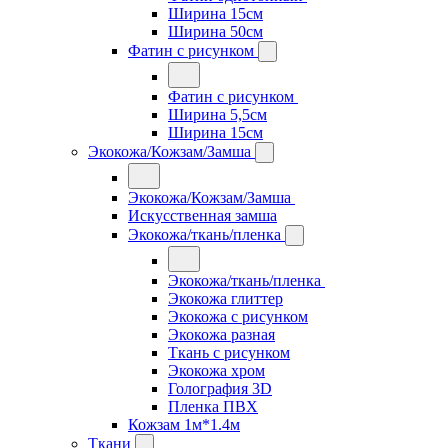
Ширина 15см
Ширина 50см
Фатин с рисунком
Фатин с рисунком
Ширина 5,5см
Ширина 15см
Экокожа/Кожзам/Замша
Экокожа/Кожзам/Замша
Искусственная замша
Экокожа/ткань/пленка
Экокожа/ткань/пленка
Экокожа глиттер
Экокожа с рисунком
Экокожа разная
Ткань с рисунком
Экокожа хром
Голография 3D
Пленка ПВХ
Кожзам 1м*1.4м
Ткани