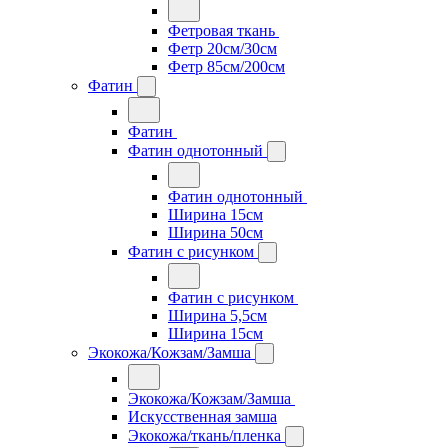
Фетровая ткань
Фетр 20см/30см
Фетр 85см/200см
Фатин
Фатин
Фатин однотонный
Фатин однотонный
Ширина 15см
Ширина 50см
Фатин с рисунком
Фатин с рисунком
Ширина 5,5см
Ширина 15см
Экокожа/Кожзам/Замша
Экокожа/Кожзам/Замша
Искусственная замша
Экокожа/ткань/пленка