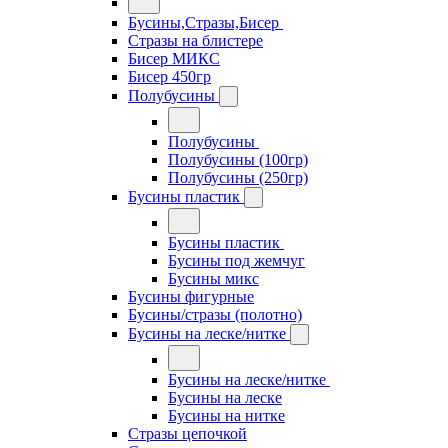
Бусины,Стразы,Бисер
Стразы на блистере
Бисер МИКС
Бисер 450гр
Полубусины
Полубусины
Полубусины (100гр)
Полубусины (250гр)
Бусины пластик
Бусины пластик
Бусины под жемчуг
Бусины микс
Бусины фигурные
Бусины/стразы (полотно)
Бусины на леске/нитке
Бусины на леске/нитке
Бусины на леске
Бусины на нитке
Стразы цепочкой