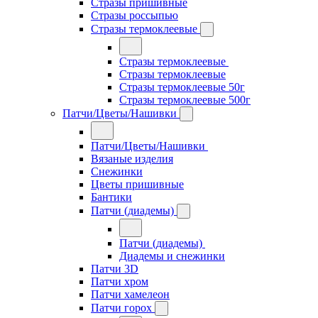
Стразы пришивные
Стразы россыпью
Стразы термоклеевые
Стразы термоклеевые
Стразы термоклеевые
Стразы термоклеевые 50г
Стразы термоклеевые 500г
Патчи/Цветы/Нашивки
Патчи/Цветы/Нашивки
Вязаные изделия
Снежинки
Цветы пришивные
Бантики
Патчи (диадемы)
Патчи (диадемы)
Диадемы и снежинки
Патчи 3D
Патчи хром
Патчи хамелеон
Патчи горох