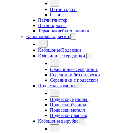
Патчи горох
Разное
Патчи глиттер
Патчи крылья
Термонаклейки/нашивки
Кабошоны/Подвески
Кабошоны/Подвески
Ювелирные серединки
Ювелирные серединки
Серединки без подвески
Серединки с подвеской
Подвески, кулоны
Подвески, кулоны
Подвески бусины
Подвески металл
Подвески пластик
Кабошоны вырубка