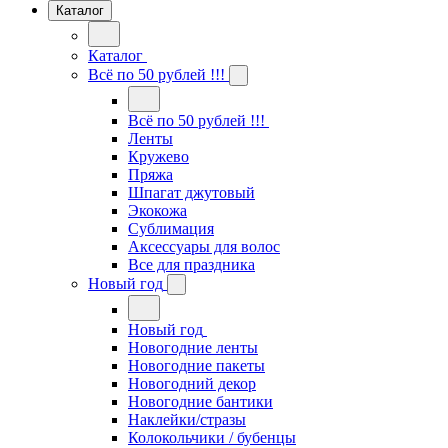
Каталог
Каталог
Всё по 50 рублей !!!
Всё по 50 рублей !!!
Ленты
Кружево
Пряжа
Шпагат джутовый
Экокожа
Сублимация
Аксессуары для волос
Все для праздника
Новый год
Новый год
Новогодние ленты
Новогодние пакеты
Новогодний декор
Новогодние бантики
Наклейки/стразы
Колокольчики / бубенцы