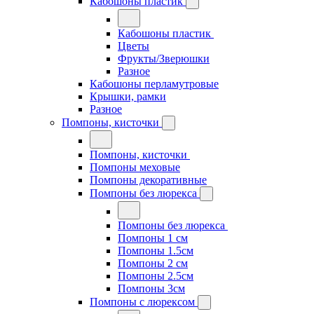
Кабошоны пластик
Кабошоны пластик
Цветы
Фрукты/Зверюшки
Разное
Кабошоны перламутровые
Крышки, рамки
Разное
Помпоны, кисточки
Помпоны, кисточки
Помпоны меховые
Помпоны декоративные
Помпоны без люрекса
Помпоны без люрекса
Помпоны 1 см
Помпоны 1.5см
Помпоны 2 см
Помпоны 2.5см
Помпоны 3см
Помпоны с люрексом