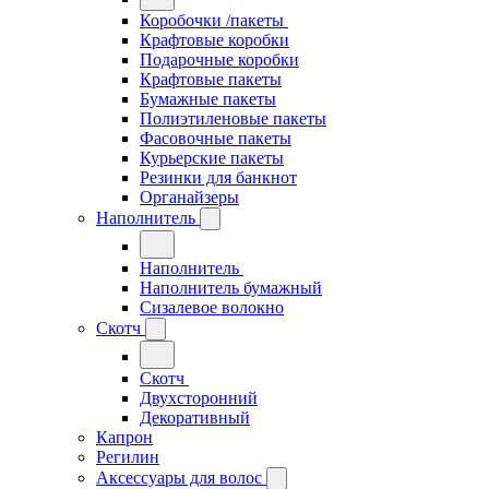
Коробочки /пакеты
Крафтовые коробки
Подарочные коробки
Крафтовые пакеты
Бумажные пакеты
Полиэтиленовые пакеты
Фасовочные пакеты
Курьерские пакеты
Резинки для банкнот
Органайзеры
Наполнитель
Наполнитель
Наполнитель бумажный
Сизалевое волокно
Скотч
Скотч
Двухсторонний
Декоративный
Капрон
Регилин
Аксессуары для волос