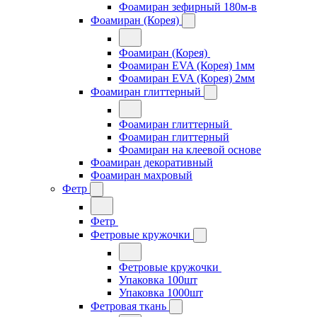
Фоамиран зефирный 180м-в
Фоамиран (Корея)
Фоамиран (Корея)
Фоамиран EVA (Корея) 1мм
Фоамиран EVA (Корея) 2мм
Фоамиран глиттерный
Фоамиран глиттерный
Фоамиран глиттерный
Фоамиран на клеевой основе
Фоамиран декоративный
Фоамиран махровый
Фетр
Фетр
Фетровые кружочки
Фетровые кружочки
Упаковка 100шт
Упаковка 1000шт
Фетровая ткань