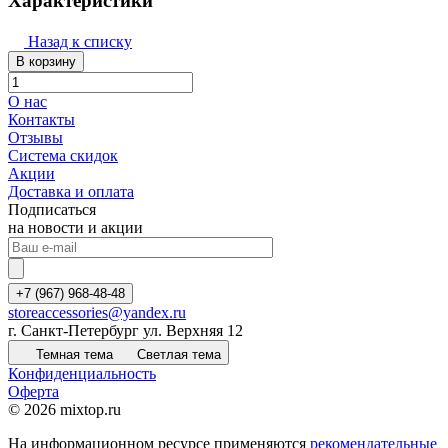
Характеристики
Назад к списку
В корзину
О нас
Контакты
Отзывы
Система скидок
Акции
Доставка и оплата
Подписаться
на новости и акции
+7 (967) 968-48-48
storeaccessories@yandex.ru
г. Санкт-Петербург ул. Верхняя 12
Темная тема
Светлая тема
Конфиденциальность
Оферта
© 2026 mixtop.ru
На информационном ресурсе применяются
рекомендательные