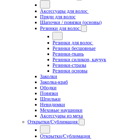
Аксессуары для волос
Пряди для волос
Шапочки / повязки (основы)
Резинки для волос
Резинки для волос
Резинки бесшовные
Резинки-ткань
Резинки силикон, каучук
Резинки-стразы
Резинки основы
Заколки
Заколка-краб
Ободки
Повязки
Шпильки
Невидимки
Меховые наушники
Аксессуары из меха
Открытки/Сублимация
Открытки/Сублимация