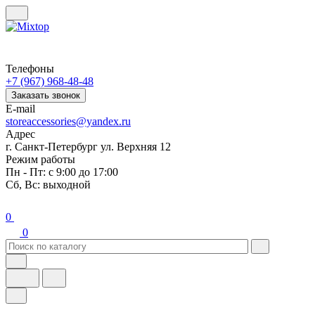
Телефоны
+7 (967) 968-48-48
Заказать звонок
E-mail
storeaccessories@yandex.ru
Адрес
г. Санкт-Петербург ул. Верхняя 12
Режим работы
Пн - Пт: с 9:00 до 17:00
Сб, Вс: выходной
0
0