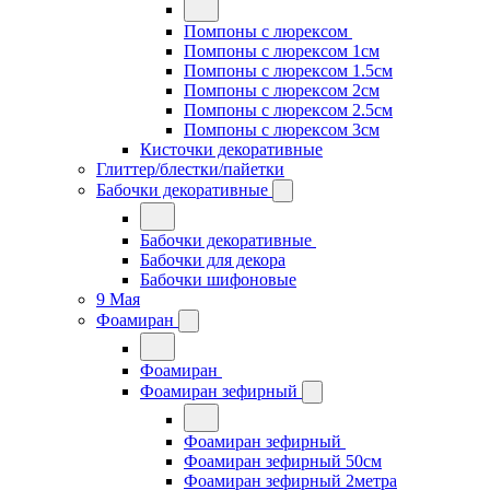
Помпоны с люрексом
Помпоны с люрексом 1см
Помпоны с люрексом 1.5см
Помпоны с люрексом 2см
Помпоны с люрексом 2.5см
Помпоны с люрексом 3см
Кисточки декоративные
Глиттер/блестки/пайетки
Бабочки декоративные
Бабочки декоративные
Бабочки для декора
Бабочки шифоновые
9 Мая
Фоамиран
Фоамиран
Фоамиран зефирный
Фоамиран зефирный
Фоамиран зефирный 50см
Фоамиран зефирный 2метра