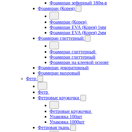
Фоамиран зефирный 180м-в
Фоамиран (Корея)
Фоамиран (Корея)
Фоамиран EVA (Корея) 1мм
Фоамиран EVA (Корея) 2мм
Фоамиран глиттерный
Фоамиран глиттерный
Фоамиран глиттерный
Фоамиран на клеевой основе
Фоамиран декоративный
Фоамиран махровый
Фетр
Фетр
Фетровые кружочки
Фетровые кружочки
Упаковка 100шт
Упаковка 1000шт
Фетровая ткань