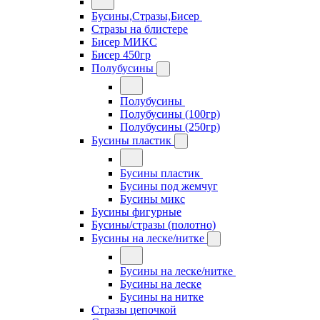
Бусины,Стразы,Бисер
Стразы на блистере
Бисер МИКС
Бисер 450гр
Полубусины
Полубусины
Полубусины (100гр)
Полубусины (250гр)
Бусины пластик
Бусины пластик
Бусины под жемчуг
Бусины микс
Бусины фигурные
Бусины/стразы (полотно)
Бусины на леске/нитке
Бусины на леске/нитке
Бусины на леске
Бусины на нитке
Стразы цепочкой