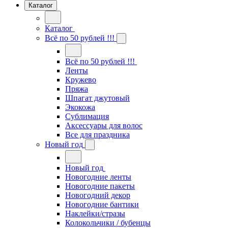
Каталог
Каталог
Всё по 50 рублей !!!
Всё по 50 рублей !!!
Ленты
Кружево
Пряжа
Шпагат джутовый
Экокожа
Сублимация
Аксессуары для волос
Все для праздника
Новый год
Новый год
Новогодние ленты
Новогодние пакеты
Новогодний декор
Новогодние бантики
Наклейки/стразы
Колокольчики / бубенцы