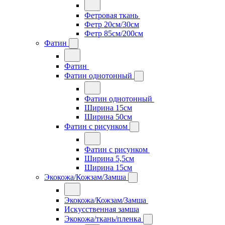
Фетровая ткань
Фетр 20см/30см
Фетр 85см/200см
Фатин
Фатин
Фатин однотонный
Фатин однотонный
Ширина 15см
Ширина 50см
Фатин с рисунком
Фатин с рисунком
Ширина 5,5см
Ширина 15см
Экокожа/Кожзам/Замша
Экокожа/Кожзам/Замша
Искусственная замша
Экокожа/ткань/пленка