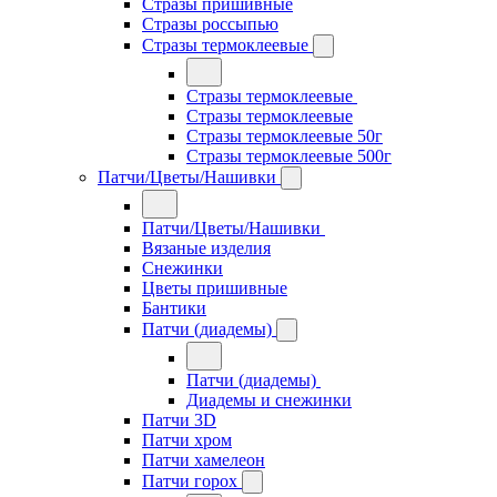
Стразы пришивные
Стразы россыпью
Стразы термоклеевые
Стразы термоклеевые
Стразы термоклеевые
Стразы термоклеевые 50г
Стразы термоклеевые 500г
Патчи/Цветы/Нашивки
Патчи/Цветы/Нашивки
Вязаные изделия
Снежинки
Цветы пришивные
Бантики
Патчи (диадемы)
Патчи (диадемы)
Диадемы и снежинки
Патчи 3D
Патчи хром
Патчи хамелеон
Патчи горох