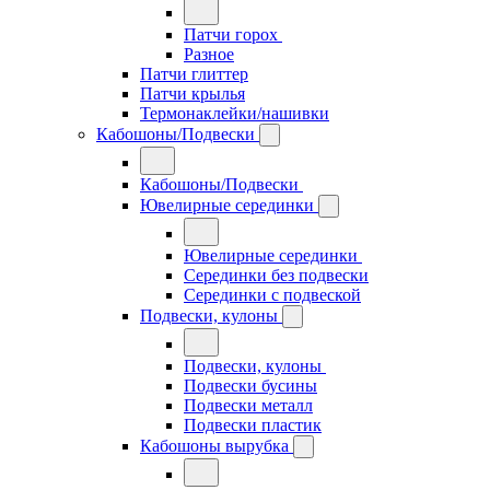
Патчи горох
Разное
Патчи глиттер
Патчи крылья
Термонаклейки/нашивки
Кабошоны/Подвески
Кабошоны/Подвески
Ювелирные серединки
Ювелирные серединки
Серединки без подвески
Серединки с подвеской
Подвески, кулоны
Подвески, кулоны
Подвески бусины
Подвески металл
Подвески пластик
Кабошоны вырубка