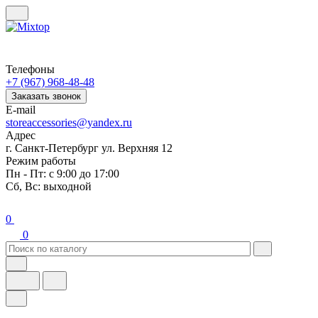
Телефоны
+7 (967) 968-48-48
Заказать звонок
E-mail
storeaccessories@yandex.ru
Адрес
г. Санкт-Петербург ул. Верхняя 12
Режим работы
Пн - Пт: с 9:00 до 17:00
Сб, Вс: выходной
0
0