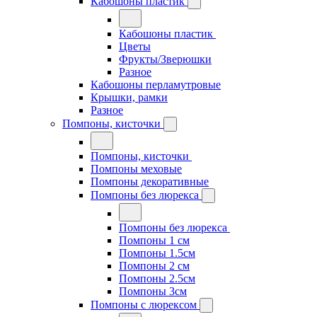
Кабошоны пластик
Кабошоны пластик
Цветы
Фрукты/Зверюшки
Разное
Кабошоны перламутровые
Крышки, рамки
Разное
Помпоны, кисточки
Помпоны, кисточки
Помпоны меховые
Помпоны декоративные
Помпоны без люрекса
Помпоны без люрекса
Помпоны 1 см
Помпоны 1.5см
Помпоны 2 см
Помпоны 2.5см
Помпоны 3см
Помпоны с люрексом