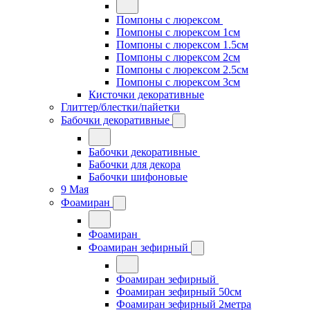
Помпоны с люрексом
Помпоны с люрексом 1см
Помпоны с люрексом 1.5см
Помпоны с люрексом 2см
Помпоны с люрексом 2.5см
Помпоны с люрексом 3см
Кисточки декоративные
Глиттер/блестки/пайетки
Бабочки декоративные
Бабочки декоративные
Бабочки для декора
Бабочки шифоновые
9 Мая
Фоамиран
Фоамиран
Фоамиран зефирный
Фоамиран зефирный
Фоамиран зефирный 50см
Фоамиран зефирный 2метра