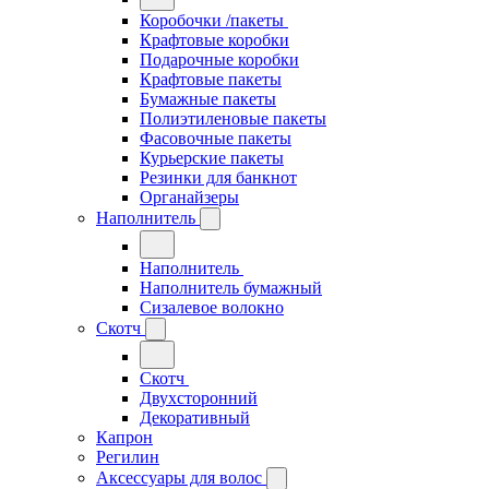
Коробочки /пакеты
Крафтовые коробки
Подарочные коробки
Крафтовые пакеты
Бумажные пакеты
Полиэтиленовые пакеты
Фасовочные пакеты
Курьерские пакеты
Резинки для банкнот
Органайзеры
Наполнитель
Наполнитель
Наполнитель бумажный
Сизалевое волокно
Скотч
Скотч
Двухсторонний
Декоративный
Капрон
Регилин
Аксессуары для волос