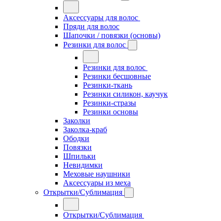
Аксессуары для волос
Пряди для волос
Шапочки / повязки (основы)
Резинки для волос
Резинки для волос
Резинки бесшовные
Резинки-ткань
Резинки силикон, каучук
Резинки-стразы
Резинки основы
Заколки
Заколка-краб
Ободки
Повязки
Шпильки
Невидимки
Меховые наушники
Аксессуары из меха
Открытки/Сублимация
Открытки/Сублимация