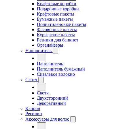
Крафтовые коробки
Подарочные коробки
Крафтовые пакеты
Бумажные пакеты
Полиэтиленовые пакеты
Фасовочные пакеты
Курьерские пакеты
Резинки для банкнот
Органайзеры
Наполнитель
Наполнитель
Наполнитель бумажный
Сизалевое волокно
Скотч
Скотч
Двухсторонний
Декоративный
Капрон
Регилин
Аксессуары для волос