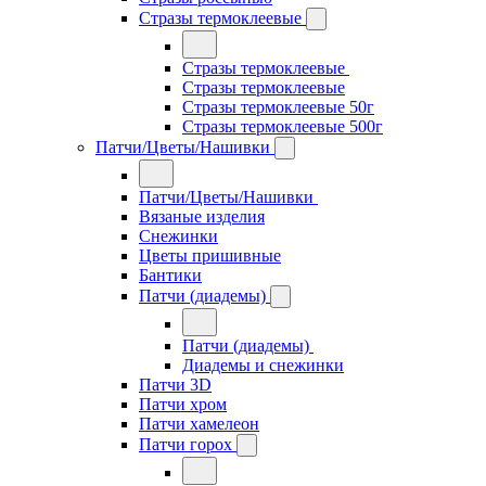
Стразы термоклеевые
Стразы термоклеевые
Стразы термоклеевые
Стразы термоклеевые 50г
Стразы термоклеевые 500г
Патчи/Цветы/Нашивки
Патчи/Цветы/Нашивки
Вязаные изделия
Снежинки
Цветы пришивные
Бантики
Патчи (диадемы)
Патчи (диадемы)
Диадемы и снежинки
Патчи 3D
Патчи хром
Патчи хамелеон
Патчи горох