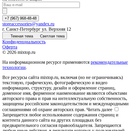
+7 (967) 968-48-48
storeaccessories@yandex.ru
г. Санкт-Петербург ул. Верхняя 12
Темная тема
Светлая тема
Конфиденциальность
Оферта
© 2026 mixtop.ru
На информационном ресурсе применяются
рекомендательные
технологии
.
Все ресурсы сайта mixtop.ru, включая (но не ограничиваясь)
текстовую, графическую, фотографическую и видео
информацию, структуру, дизайн и оформление страниц,
доменное имя, фирменное наименование являются объектами
авторского права и прав на интеллектуальную собственность,
защищены российским законодательством и международными
соглашениями об охране авторских прав.
Читать далее
Запрещается любое использование содержания страниц и
контента данного сайта на других площадках без
предварительного согласия правообладателя. Запрещаются
любые иные действия, в результате которых у пользователей