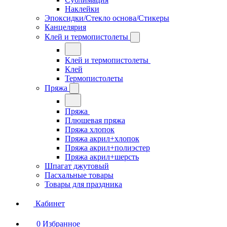
Наклейки
Эпоксидки/Стекло основа/Стикеры
Канцелярия
Клей и термопистолеты
Клей и термопистолеты
Клей
Термопистолеты
Пряжа
Пряжа
Плюшевая пряжа
Пряжа хлопок
Пряжа акрил+хлопок
Пряжа акрил+полиэстер
Пряжа акрил+шерсть
Шпагат джутовый
Пасхальные товары
Товары для праздника
Кабинет
0
Избранное