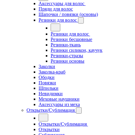
Аксессуары для волос
Пряди для волос
Шапочки / повязки (основы)
Резинки для волос
Резинки для волос
Резинки бесшовные
Резинки-ткань
Резинки силикон, каучук
Резинки-стразы
Резинки основы
Заколки
Заколка-краб
Ободки
Повязки
Шпильки
Невидимки
Меховые наушники
Аксессуары из меха
Открытки/Сублимация
Открытки/Сублимация
Открытки
Сублимация