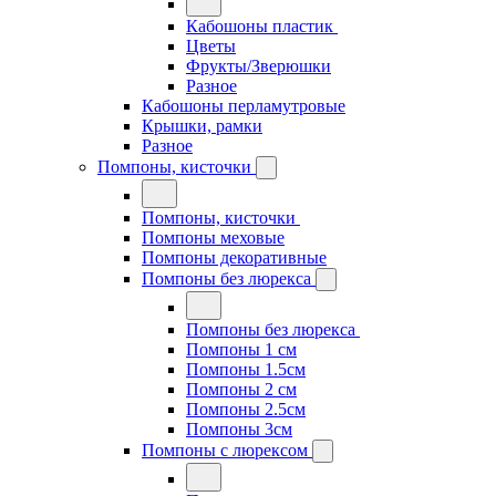
Кабошоны пластик
Цветы
Фрукты/Зверюшки
Разное
Кабошоны перламутровые
Крышки, рамки
Разное
Помпоны, кисточки
Помпоны, кисточки
Помпоны меховые
Помпоны декоративные
Помпоны без люрекса
Помпоны без люрекса
Помпоны 1 см
Помпоны 1.5см
Помпоны 2 см
Помпоны 2.5см
Помпоны 3см
Помпоны с люрексом