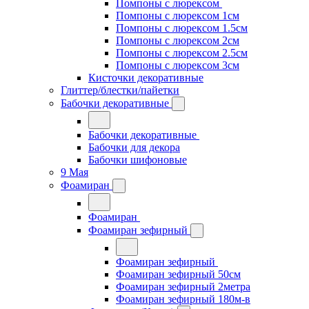
Помпоны с люрексом
Помпоны с люрексом 1см
Помпоны с люрексом 1.5см
Помпоны с люрексом 2см
Помпоны с люрексом 2.5см
Помпоны с люрексом 3см
Кисточки декоративные
Глиттер/блестки/пайетки
Бабочки декоративные
Бабочки декоративные
Бабочки для декора
Бабочки шифоновые
9 Мая
Фоамиран
Фоамиран
Фоамиран зефирный
Фоамиран зефирный
Фоамиран зефирный 50см
Фоамиран зефирный 2метра
Фоамиран зефирный 180м-в