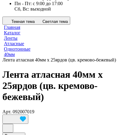
Пн - Пт: с 9:00 до 17:00
Сб, Вс: выходной
Темная тема
Светлая тема
Главная
Каталог
Ленты
Атласные
Однотонные
40мм
Лента атласная 40мм х 25ярдов (цв. кремово-бежевый)
Лента атласная 40мм х
25ярдов (цв. кремово-
бежевый)
Арт.
092007019