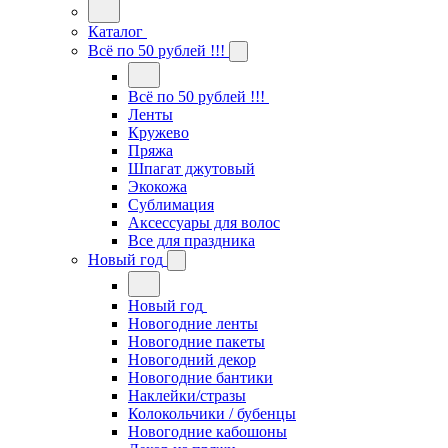
Каталог
Всё по 50 рублей !!!
Всё по 50 рублей !!!
Ленты
Кружево
Пряжа
Шпагат джутовый
Экокожа
Сублимация
Аксессуары для волос
Все для праздника
Новый год
Новый год
Новогодние ленты
Новогодние пакеты
Новогодний декор
Новогодние бантики
Наклейки/стразы
Колокольчики / бубенцы
Новогодние кабошоны