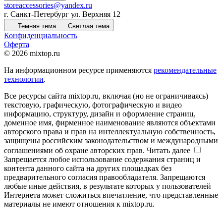
storeaccessories@yandex.ru
г. Санкт-Петербург ул. Верхняя 12
Темная тема
Светлая тема
Конфиденциальность
Оферта
© 2026 mixtop.ru
На информационном ресурсе применяются
рекомендательные
технологии
.
Все ресурсы сайта mixtop.ru, включая (но не ограничиваясь)
текстовую, графическую, фотографическую и видео
информацию, структуру, дизайн и оформление страниц,
доменное имя, фирменное наименование являются объектами
авторского права и прав на интеллектуальную собственность,
защищены российским законодательством и международными
соглашениями об охране авторских прав.
Читать далее
Запрещается любое использование содержания страниц и
контента данного сайта на других площадках без
предварительного согласия правообладателя. Запрещаются
любые иные действия, в результате которых у пользователей
Интернета может сложиться впечатление, что представленные
материалы не имеют отношения к mixtop.ru.