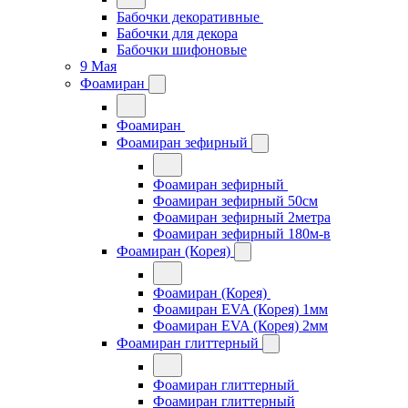
Бабочки декоративные
Бабочки для декора
Бабочки шифоновые
9 Мая
Фоамиран
Фоамиран
Фоамиран зефирный
Фоамиран зефирный
Фоамиран зефирный 50см
Фоамиран зефирный 2метра
Фоамиран зефирный 180м-в
Фоамиран (Корея)
Фоамиран (Корея)
Фоамиран EVA (Корея) 1мм
Фоамиран EVA (Корея) 2мм
Фоамиран глиттерный
Фоамиран глиттерный
Фоамиран глиттерный