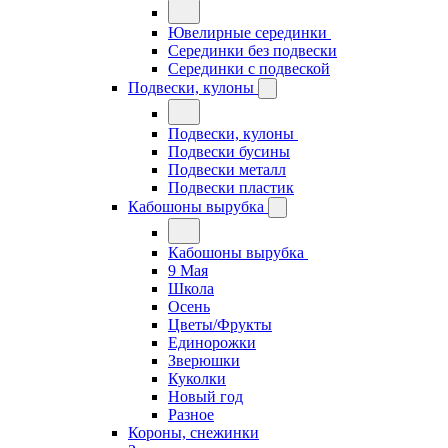
Ювелирные серединки
Серединки без подвески
Серединки с подвеской
Подвески, кулоны
Подвески, кулоны
Подвески бусины
Подвески металл
Подвески пластик
Кабошоны вырубка
Кабошоны вырубка
9 Мая
Школа
Осень
Цветы/Фрукты
Единорожки
Зверюшки
Куколки
Новый год
Разное
Короны, снежинки