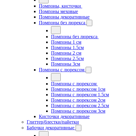
Помпоны, кисточки
Помпоны меховые
Помпоны декоративные
Помпоны без люрекса
Помпоны без люрекса
Помпоны 1 см
Помпоны 1.5см
Помпоны 2 см
Помпоны 2.5см
Помпоны 3см
Помпоны с люрексом
Помпоны с люрексом
Помпоны с люрексом 1см
Помпоны с люрексом 1.5см
Помпоны с люрексом 2см
Помпоны с люрексом 2.5см
Помпоны с люрексом 3см
Кисточки декоративные
Глиттер/блестки/пайетки
Бабочки декоративные