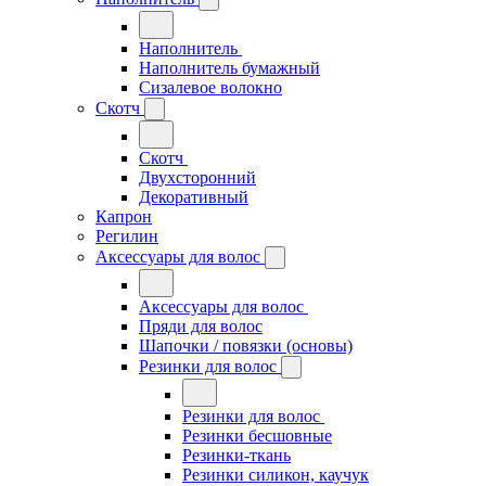
Наполнитель
Наполнитель бумажный
Сизалевое волокно
Скотч
Скотч
Двухсторонний
Декоративный
Капрон
Регилин
Аксессуары для волос
Аксессуары для волос
Пряди для волос
Шапочки / повязки (основы)
Резинки для волос
Резинки для волос
Резинки бесшовные
Резинки-ткань
Резинки силикон, каучук