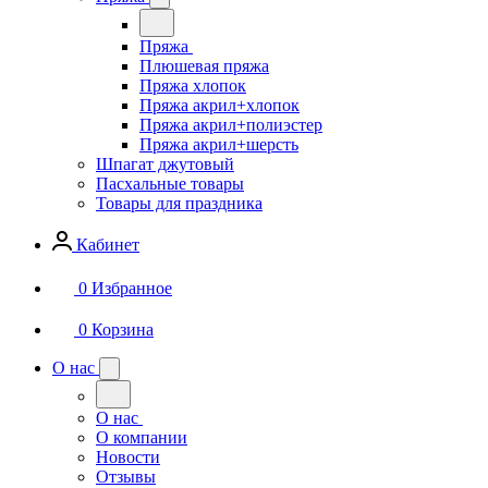
Пряжа
Плюшевая пряжа
Пряжа хлопок
Пряжа акрил+хлопок
Пряжа акрил+полиэстер
Пряжа акрил+шерсть
Шпагат джутовый
Пасхальные товары
Товары для праздника
Кабинет
0
Избранное
0
Корзина
О нас
О нас
О компании
Новости
Отзывы