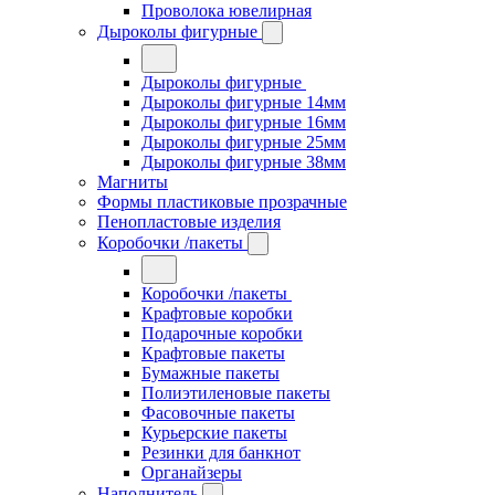
Проволока ювелирная
Дыроколы фигурные
Дыроколы фигурные
Дыроколы фигурные 14мм
Дыроколы фигурные 16мм
Дыроколы фигурные 25мм
Дыроколы фигурные 38мм
Магниты
Формы пластиковые прозрачные
Пенопластовые изделия
Коробочки /пакеты
Коробочки /пакеты
Крафтовые коробки
Подарочные коробки
Крафтовые пакеты
Бумажные пакеты
Полиэтиленовые пакеты
Фасовочные пакеты
Курьерские пакеты
Резинки для банкнот
Органайзеры
Наполнитель