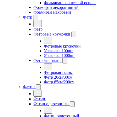
Фоамиран на клеевой основе
Фоамиран декоративный
Фоамиран махровый
Фетр
Фетр
Фетровые кружочки
Фетровые кружочки
Упаковка 100шт
Упаковка 1000шт
Фетровая ткань
Фетровая ткань
Фетр 20см/30см
Фетр 85см/200см
Фатин
Фатин
Фатин однотонный
Фатин однотонный