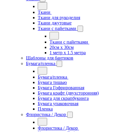
Ткани
Ткани для рукоделия
Ткани джутовые
Ткани с пайетками
Ткани с пайетками
20см х 30см
1 метр х 1.5 метра
Шаблоны для бантиков
Бумага/пленка
Бумага/пленка
Бумага тишью
Бумага Гофрированная
Бумага крафт (двухсторонняя)
Бумага для скрапбукинга
Бумага упаковочная
Пленка
Флористика / Декор
Флористика / Декор