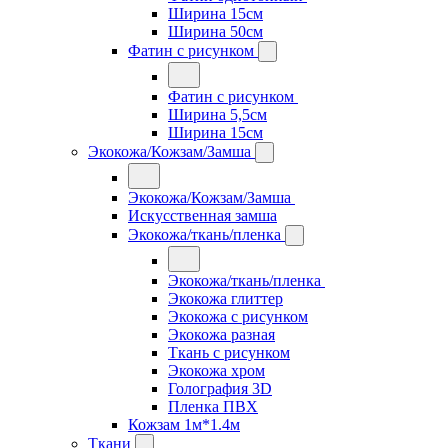
Ширина 15см
Ширина 50см
Фатин с рисунком
Фатин с рисунком
Ширина 5,5см
Ширина 15см
Экокожа/Кожзам/Замша
Экокожа/Кожзам/Замша
Искусственная замша
Экокожа/ткань/пленка
Экокожа/ткань/пленка
Экокожа глиттер
Экокожа с рисунком
Экокожа разная
Ткань с рисунком
Экокожа хром
Голография 3D
Пленка ПВХ
Кожзам 1м*1.4м
Ткани