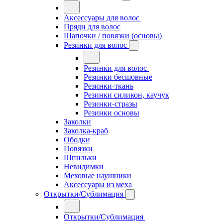
Аксессуары для волос
Пряди для волос
Шапочки / повязки (основы)
Резинки для волос
Резинки для волос
Резинки бесшовные
Резинки-ткань
Резинки силикон, каучук
Резинки-стразы
Резинки основы
Заколки
Заколка-краб
Ободки
Повязки
Шпильки
Невидимки
Меховые наушники
Аксессуары из меха
Открытки/Сублимация
Открытки/Сублимация