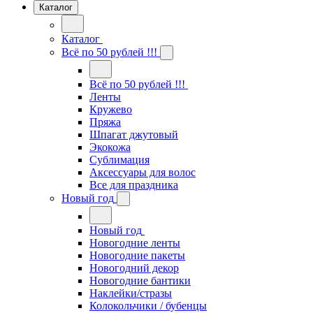
Каталог
Каталог
Всё по 50 рублей !!!
Всё по 50 рублей !!!
Ленты
Кружево
Пряжа
Шпагат джутовый
Экокожа
Сублимация
Аксессуары для волос
Все для праздника
Новый год
Новый год
Новогодние ленты
Новогодние пакеты
Новогодний декор
Новогодние бантики
Наклейки/стразы
Колокольчики / бубенцы