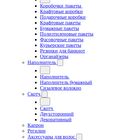
Коробочки /пакеты
Крафтовые коробки
Подарочные коробки
Крафтовые пакеты
Бумажные пакеты
Полиэтиленовые пакеты
Фасовочные пакеты
Курьерские пакеты
Резинки для банкнот
Органайзеры
Наполнитель
Наполнитель
Наполнитель бумажный
Сизалевое волокно
Скотч
Скотч
Двухсторонний
Декоративный
Капрон
Регилин
Аксессуары для волос