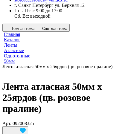
г. Санкт-Петербург ул. Верхняя 12
Пн - Пт: с 9:00 до 17:00
Сб, Вс: выходной
Темная тема
Светлая тема
Главная
Каталог
Ленты
Атласные
Однотонные
50мм
Лента атласная 50мм х 25ярдов (цв. розовое пралине)
Лента атласная 50мм х
25ярдов (цв. розовое
пралине)
Арт.
092008325