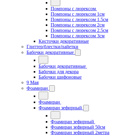
Помпоны с люрексом
Помпоны с люрексом 1см
Помпоны с люрексом 1.5см
Помпоны с люрексом 2см
Помпоны с люрексом 2.5см
Помпоны с люрексом 3см
Кисточки декоративные
Глиттер/блестки/пайетки
Бабочки декоративные
Бабочки декоративные
Бабочки для декора
Бабочки шифоновые
9 Мая
Фоамиран
Фоамиран
Фоамиран зефирный
Фоамиран зефирный
Фоамиран зефирный 50см
Фоамиран зефирный 2метра