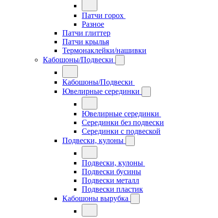
Патчи горох
Разное
Патчи глиттер
Патчи крылья
Термонаклейки/нашивки
Кабошоны/Подвески
Кабошоны/Подвески
Ювелирные серединки
Ювелирные серединки
Серединки без подвески
Серединки с подвеской
Подвески, кулоны
Подвески, кулоны
Подвески бусины
Подвески металл
Подвески пластик
Кабошоны вырубка