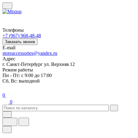
Телефоны
+7 (967) 968-48-48
Заказать звонок
E-mail
storeaccessories@yandex.ru
Адрес
г. Санкт-Петербург ул. Верхняя 12
Режим работы
Пн - Пт: с 9:00 до 17:00
Сб, Вс: выходной
0
0