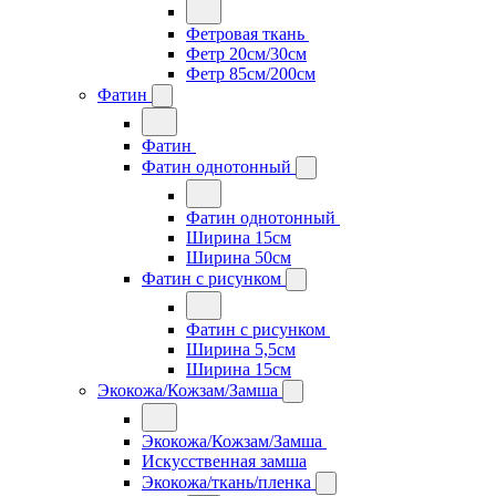
Фетровая ткань
Фетр 20см/30см
Фетр 85см/200см
Фатин
Фатин
Фатин однотонный
Фатин однотонный
Ширина 15см
Ширина 50см
Фатин с рисунком
Фатин с рисунком
Ширина 5,5см
Ширина 15см
Экокожа/Кожзам/Замша
Экокожа/Кожзам/Замша
Искусственная замша
Экокожа/ткань/пленка