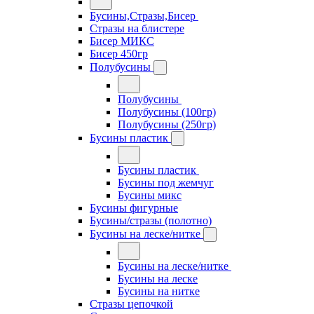
Бусины,Стразы,Бисер
Стразы на блистере
Бисер МИКС
Бисер 450гр
Полубусины
Полубусины
Полубусины (100гр)
Полубусины (250гр)
Бусины пластик
Бусины пластик
Бусины под жемчуг
Бусины микс
Бусины фигурные
Бусины/стразы (полотно)
Бусины на леске/нитке
Бусины на леске/нитке
Бусины на леске
Бусины на нитке
Стразы цепочкой