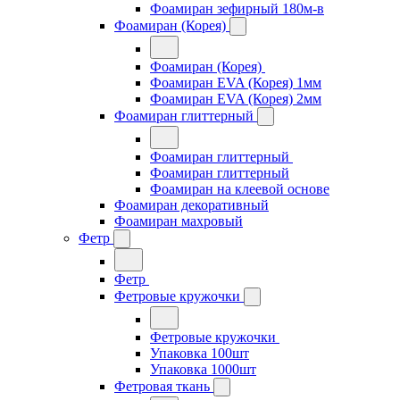
Фоамиран зефирный 180м-в
Фоамиран (Корея)
Фоамиран (Корея)
Фоамиран EVA (Корея) 1мм
Фоамиран EVA (Корея) 2мм
Фоамиран глиттерный
Фоамиран глиттерный
Фоамиран глиттерный
Фоамиран на клеевой основе
Фоамиран декоративный
Фоамиран махровый
Фетр
Фетр
Фетровые кружочки
Фетровые кружочки
Упаковка 100шт
Упаковка 1000шт
Фетровая ткань