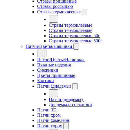
Стразы пришивные
Стразы россыпью
Стразы термоклеевые
Стразы термоклеевые
Стразы термоклеевые
Стразы термоклеевые 50г
Стразы термоклеевые 500г
Патчи/Цветы/Нашивки
Патчи/Цветы/Нашивки
Вязаные изделия
Снежинки
Цветы пришивные
Бантики
Патчи (диадемы)
Патчи (диадемы)
Диадемы и снежинки
Патчи 3D
Патчи хром
Патчи хамелеон
Патчи горох