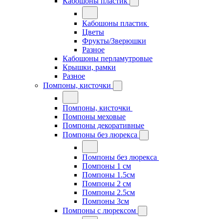
Кабошоны пластик
Кабошоны пластик
Цветы
Фрукты/Зверюшки
Разное
Кабошоны перламутровые
Крышки, рамки
Разное
Помпоны, кисточки
Помпоны, кисточки
Помпоны меховые
Помпоны декоративные
Помпоны без люрекса
Помпоны без люрекса
Помпоны 1 см
Помпоны 1.5см
Помпоны 2 см
Помпоны 2.5см
Помпоны 3см
Помпоны с люрексом