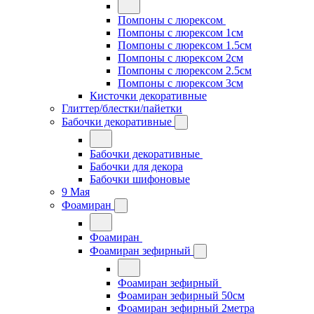
Помпоны с люрексом
Помпоны с люрексом 1см
Помпоны с люрексом 1.5см
Помпоны с люрексом 2см
Помпоны с люрексом 2.5см
Помпоны с люрексом 3см
Кисточки декоративные
Глиттер/блестки/пайетки
Бабочки декоративные
Бабочки декоративные
Бабочки для декора
Бабочки шифоновые
9 Мая
Фоамиран
Фоамиран
Фоамиран зефирный
Фоамиран зефирный
Фоамиран зефирный 50см
Фоамиран зефирный 2метра