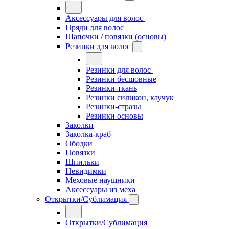
Аксессуары для волос
Пряди для волос
Шапочки / повязки (основы)
Резинки для волос
Резинки для волос
Резинки бесшовные
Резинки-ткань
Резинки силикон, каучук
Резинки-стразы
Резинки основы
Заколки
Заколка-краб
Ободки
Повязки
Шпильки
Невидимки
Меховые наушники
Аксессуары из меха
Открытки/Сублимация
Открытки/Сублимация