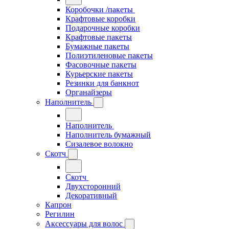
Коробочки /пакеты
Крафтовые коробки
Подарочные коробки
Крафтовые пакеты
Бумажные пакеты
Полиэтиленовые пакеты
Фасовочные пакеты
Курьерские пакеты
Резинки для банкнот
Органайзеры
Наполнитель
Наполнитель
Наполнитель бумажный
Сизалевое волокно
Скотч
Скотч
Двухсторонний
Декоративный
Капрон
Регилин
Аксессуары для волос