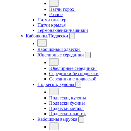
Патчи горох
Разное
Патчи глиттер
Патчи крылья
Термонаклейки/нашивки
Кабошоны/Подвески
Кабошоны/Подвески
Ювелирные серединки
Ювелирные серединки
Серединки без подвески
Серединки с подвеской
Подвески, кулоны
Подвески, кулоны
Подвески бусины
Подвески металл
Подвески пластик
Кабошоны вырубка