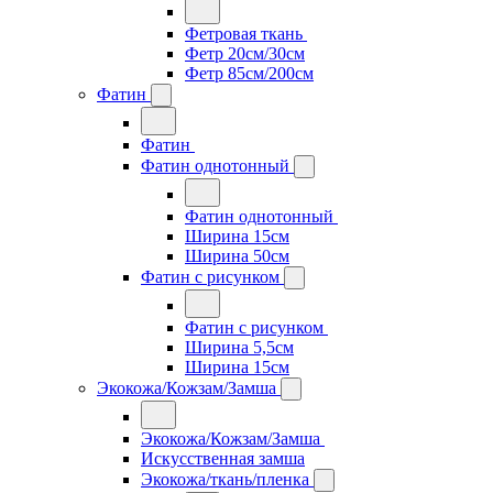
Фетровая ткань
Фетр 20см/30см
Фетр 85см/200см
Фатин
Фатин
Фатин однотонный
Фатин однотонный
Ширина 15см
Ширина 50см
Фатин с рисунком
Фатин с рисунком
Ширина 5,5см
Ширина 15см
Экокожа/Кожзам/Замша
Экокожа/Кожзам/Замша
Искусственная замша
Экокожа/ткань/пленка