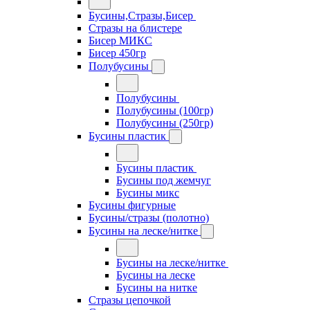
Бусины,Стразы,Бисер
Стразы на блистере
Бисер МИКС
Бисер 450гр
Полубусины
Полубусины
Полубусины (100гр)
Полубусины (250гр)
Бусины пластик
Бусины пластик
Бусины под жемчуг
Бусины микс
Бусины фигурные
Бусины/стразы (полотно)
Бусины на леске/нитке
Бусины на леске/нитке
Бусины на леске
Бусины на нитке
Стразы цепочкой