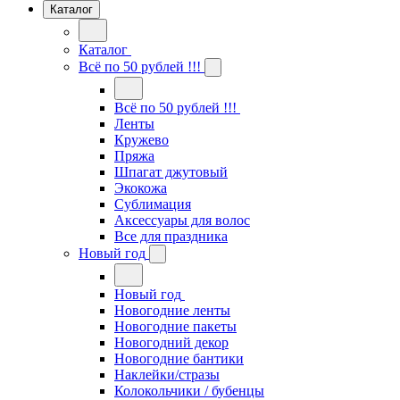
Каталог
Каталог
Всё по 50 рублей !!!
Всё по 50 рублей !!!
Ленты
Кружево
Пряжа
Шпагат джутовый
Экокожа
Сублимация
Аксессуары для волос
Все для праздника
Новый год
Новый год
Новогодние ленты
Новогодние пакеты
Новогодний декор
Новогодние бантики
Наклейки/стразы
Колокольчики / бубенцы