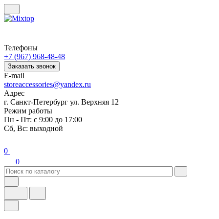
Телефоны
+7 (967) 968-48-48
Заказать звонок
E-mail
storeaccessories@yandex.ru
Адрес
г. Санкт-Петербург ул. Верхняя 12
Режим работы
Пн - Пт: с 9:00 до 17:00
Сб, Вс: выходной
0
0