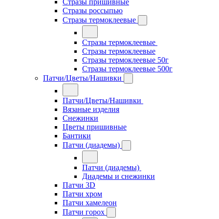
Стразы пришивные
Стразы россыпью
Стразы термоклеевые
Стразы термоклеевые
Стразы термоклеевые
Стразы термоклеевые 50г
Стразы термоклеевые 500г
Патчи/Цветы/Нашивки
Патчи/Цветы/Нашивки
Вязаные изделия
Снежинки
Цветы пришивные
Бантики
Патчи (диадемы)
Патчи (диадемы)
Диадемы и снежинки
Патчи 3D
Патчи хром
Патчи хамелеон
Патчи горох