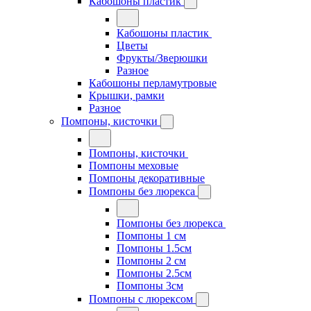
Кабошоны пластик
Кабошоны пластик
Цветы
Фрукты/Зверюшки
Разное
Кабошоны перламутровые
Крышки, рамки
Разное
Помпоны, кисточки
Помпоны, кисточки
Помпоны меховые
Помпоны декоративные
Помпоны без люрекса
Помпоны без люрекса
Помпоны 1 см
Помпоны 1.5см
Помпоны 2 см
Помпоны 2.5см
Помпоны 3см
Помпоны с люрексом