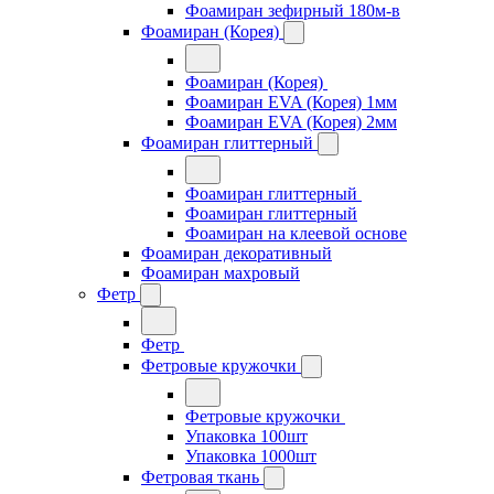
Фоамиран зефирный 180м-в
Фоамиран (Корея)
Фоамиран (Корея)
Фоамиран EVA (Корея) 1мм
Фоамиран EVA (Корея) 2мм
Фоамиран глиттерный
Фоамиран глиттерный
Фоамиран глиттерный
Фоамиран на клеевой основе
Фоамиран декоративный
Фоамиран махровый
Фетр
Фетр
Фетровые кружочки
Фетровые кружочки
Упаковка 100шт
Упаковка 1000шт
Фетровая ткань