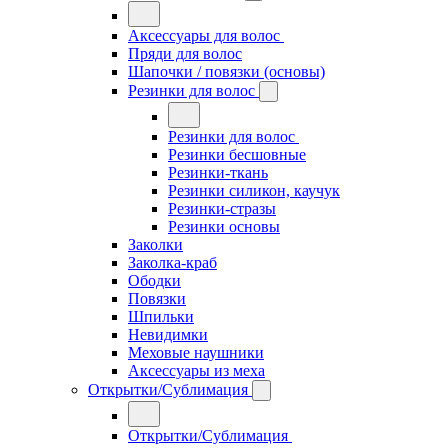
Аксессуары для волос
Пряди для волос
Шапочки / повязки (основы)
Резинки для волос
Резинки для волос
Резинки бесшовные
Резинки-ткань
Резинки силикон, каучук
Резинки-стразы
Резинки основы
Заколки
Заколка-краб
Ободки
Повязки
Шпильки
Невидимки
Меховые наушники
Аксессуары из меха
Открытки/Сублимация
Открытки/Сублимация