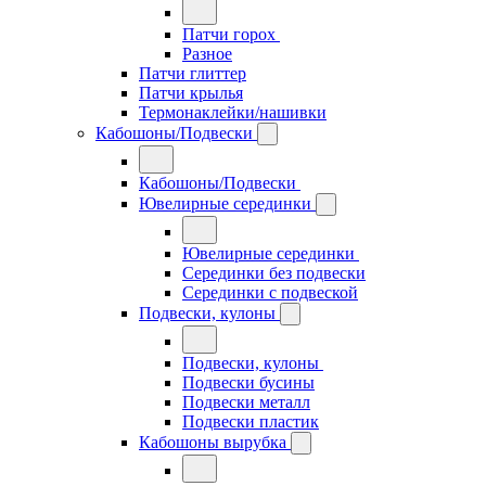
Патчи горох
Разное
Патчи глиттер
Патчи крылья
Термонаклейки/нашивки
Кабошоны/Подвески
Кабошоны/Подвески
Ювелирные серединки
Ювелирные серединки
Серединки без подвески
Серединки с подвеской
Подвески, кулоны
Подвески, кулоны
Подвески бусины
Подвески металл
Подвески пластик
Кабошоны вырубка