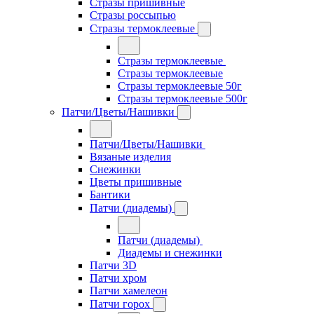
Стразы пришивные
Стразы россыпью
Стразы термоклеевые
Стразы термоклеевые
Стразы термоклеевые
Стразы термоклеевые 50г
Стразы термоклеевые 500г
Патчи/Цветы/Нашивки
Патчи/Цветы/Нашивки
Вязаные изделия
Снежинки
Цветы пришивные
Бантики
Патчи (диадемы)
Патчи (диадемы)
Диадемы и снежинки
Патчи 3D
Патчи хром
Патчи хамелеон
Патчи горох