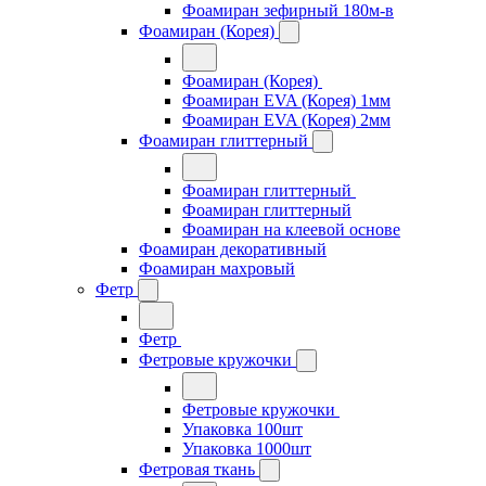
Фоамиран зефирный 180м-в
Фоамиран (Корея)
Фоамиран (Корея)
Фоамиран EVA (Корея) 1мм
Фоамиран EVA (Корея) 2мм
Фоамиран глиттерный
Фоамиран глиттерный
Фоамиран глиттерный
Фоамиран на клеевой основе
Фоамиран декоративный
Фоамиран махровый
Фетр
Фетр
Фетровые кружочки
Фетровые кружочки
Упаковка 100шт
Упаковка 1000шт
Фетровая ткань