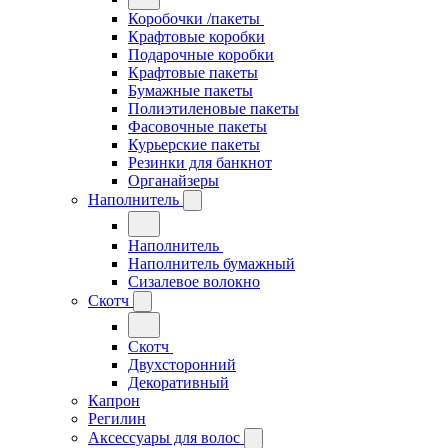
Коробочки /пакеты
Крафтовые коробки
Подарочные коробки
Крафтовые пакеты
Бумажные пакеты
Полиэтиленовые пакеты
Фасовочные пакеты
Курьерские пакеты
Резинки для банкнот
Органайзеры
Наполнитель
Наполнитель
Наполнитель бумажный
Сизалевое волокно
Скотч
Скотч
Двухсторонний
Декоративный
Капрон
Регилин
Аксессуары для волос