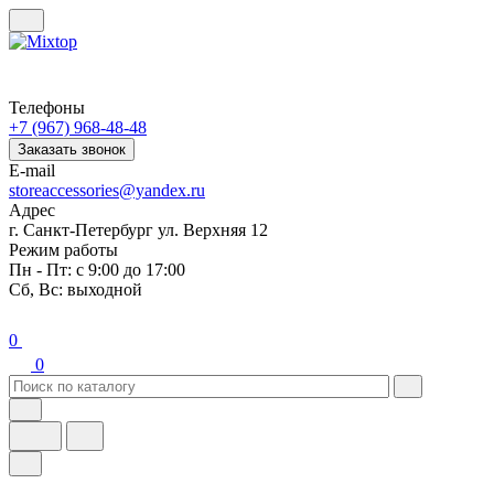
Телефоны
+7 (967) 968-48-48
Заказать звонок
E-mail
storeaccessories@yandex.ru
Адрес
г. Санкт-Петербург ул. Верхняя 12
Режим работы
Пн - Пт: с 9:00 до 17:00
Сб, Вс: выходной
0
0