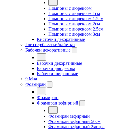
Помпоны с люрексом
Помпоны с люрексом 1см
Помпоны с люрексом 1.5см
Помпоны с люрексом 2см
Помпоны с люрексом 2.5см
Помпоны с люрексом 3см
Кисточки декоративные
Глиттер/блестки/пайетки
Бабочки декоративные
Бабочки декоративные
Бабочки для декора
Бабочки шифоновые
9 Мая
Фоамиран
Фоамиран
Фоамиран зефирный
Фоамиран зефирный
Фоамиран зефирный 50см
Фоамиран зефирный 2метра