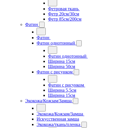
Фетровая ткань
Фетр 20см/30см
Фетр 85см/200см
Фатин
Фатин
Фатин однотонный
Фатин однотонный
Ширина 15см
Ширина 50см
Фатин с рисунком
Фатин с рисунком
Ширина 5,5см
Ширина 15см
Экокожа/Кожзам/Замша
Экокожа/Кожзам/Замша
Искусственная замша
Экокожа/ткань/пленка