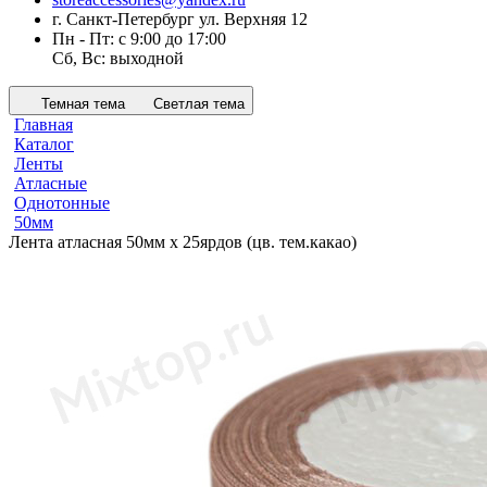
г. Санкт-Петербург ул. Верхняя 12
Пн - Пт: с 9:00 до 17:00
Сб, Вс: выходной
Темная тема
Светлая тема
Главная
Каталог
Ленты
Атласные
Однотонные
50мм
Лента атласная 50мм х 25ярдов (цв. тем.какао)