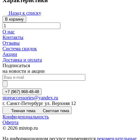
Характеристики
Назад к списку
В корзину
О нас
Контакты
Отзывы
Система скидок
Акции
Доставка и оплата
Подписаться
на новости и акции
+7 (967) 968-48-48
storeaccessories@yandex.ru
г. Санкт-Петербург ул. Верхняя 12
Темная тема
Светлая тема
Конфиденциальность
Оферта
© 2026 mixtop.ru
На информационном ресурсе применяются
рекомендательные