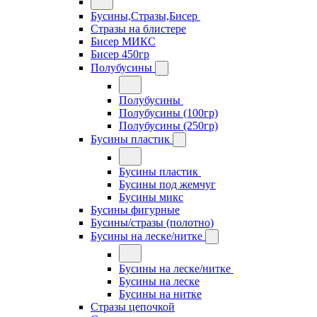
Бусины,Стразы,Бисер
Стразы на блистере
Бисер МИКС
Бисер 450гр
Полубусины
Полубусины
Полубусины (100гр)
Полубусины (250гр)
Бусины пластик
Бусины пластик
Бусины под жемчуг
Бусины микс
Бусины фигурные
Бусины/стразы (полотно)
Бусины на леске/нитке
Бусины на леске/нитке
Бусины на леске
Бусины на нитке
Стразы цепочкой