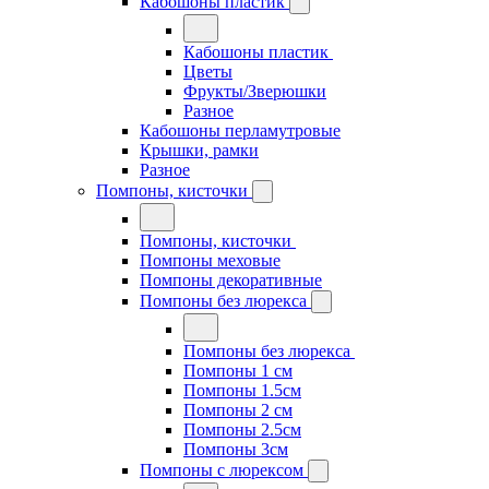
Кабошоны пластик
Кабошоны пластик
Цветы
Фрукты/Зверюшки
Разное
Кабошоны перламутровые
Крышки, рамки
Разное
Помпоны, кисточки
Помпоны, кисточки
Помпоны меховые
Помпоны декоративные
Помпоны без люрекса
Помпоны без люрекса
Помпоны 1 см
Помпоны 1.5см
Помпоны 2 см
Помпоны 2.5см
Помпоны 3см
Помпоны с люрексом