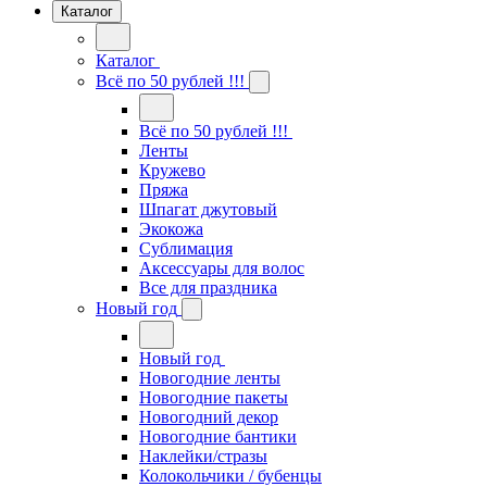
Каталог
Каталог
Всё по 50 рублей !!!
Всё по 50 рублей !!!
Ленты
Кружево
Пряжа
Шпагат джутовый
Экокожа
Сублимация
Аксессуары для волос
Все для праздника
Новый год
Новый год
Новогодние ленты
Новогодние пакеты
Новогодний декор
Новогодние бантики
Наклейки/стразы
Колокольчики / бубенцы