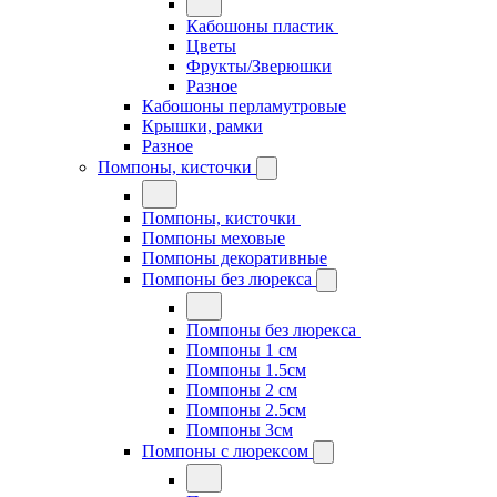
Кабошоны пластик
Цветы
Фрукты/Зверюшки
Разное
Кабошоны перламутровые
Крышки, рамки
Разное
Помпоны, кисточки
Помпоны, кисточки
Помпоны меховые
Помпоны декоративные
Помпоны без люрекса
Помпоны без люрекса
Помпоны 1 см
Помпоны 1.5см
Помпоны 2 см
Помпоны 2.5см
Помпоны 3см
Помпоны с люрексом