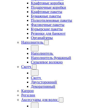
Крафтовые коробки
Подарочные коробки
Крафтовые пакеты
Бумажные пакеты
Полиэтиленовые пакеты
Фасовочные пакеты
Курьерские пакеты
Резинки для банкнот
Органайзеры
Наполнитель
Наполнитель
Наполнитель бумажный
Сизалевое волокно
Скотч
Скотч
Двухсторонний
Декоративный
Капрон
Регилин
Аксессуары для волос