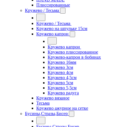
Плиссированные
Кружево / Тесьма
Кружево / Тесьма
Кружево на шпульке 15см
Кружево капрон
Кружево капрон
Кружево плиссированное
Кружево-капрон в бобинах
Кружево 16мм
Кружево 3см
Кружево 4см
Кружево 4,5см
Кружево 5см
Кружево 5,5см
Кружево радуга
Кружево вязаное
Тесьма
Кружево ажурное на сетке
Бусины,Стразы,Бисер
Бусины,Стразы,Бисер