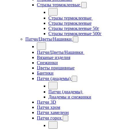
Стразы термоклеевые
Стразы термоклеевые
Стразы термоклеевые
Стразы термоклеевые 50г
Стразы термоклеевые 500г
Патчи/Цветы/Нашивки
Патчи/Цветы/Нашивки
Вязаные изделия
Снежинки
Цветы пришивные
Бантики
Патчи (диадемы)
Патчи (диадемы)
Диадемы и снежинки
Патчи 3D
Патчи хром
Патчи хамелеон
Патчи горох