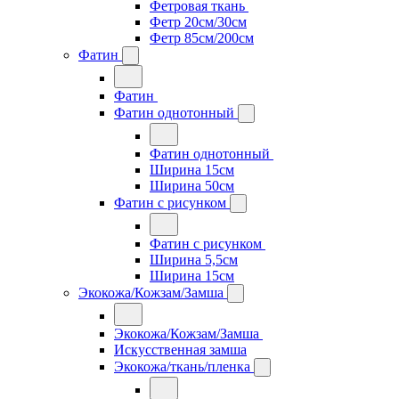
Фетровая ткань
Фетр 20см/30см
Фетр 85см/200см
Фатин
Фатин
Фатин однотонный
Фатин однотонный
Ширина 15см
Ширина 50см
Фатин с рисунком
Фатин с рисунком
Ширина 5,5см
Ширина 15см
Экокожа/Кожзам/Замша
Экокожа/Кожзам/Замша
Искусственная замша
Экокожа/ткань/пленка