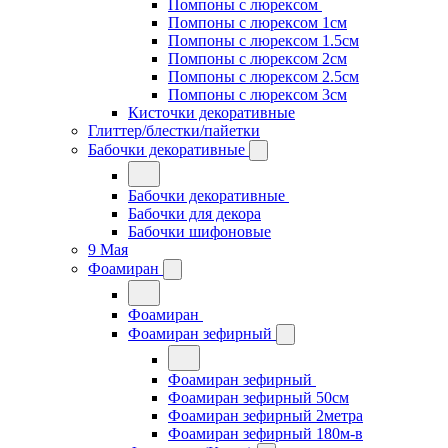
Помпоны с люрексом
Помпоны с люрексом 1см
Помпоны с люрексом 1.5см
Помпоны с люрексом 2см
Помпоны с люрексом 2.5см
Помпоны с люрексом 3см
Кисточки декоративные
Глиттер/блестки/пайетки
Бабочки декоративные
Бабочки декоративные
Бабочки для декора
Бабочки шифоновые
9 Мая
Фоамиран
Фоамиран
Фоамиран зефирный
Фоамиран зефирный
Фоамиран зефирный 50см
Фоамиран зефирный 2метра
Фоамиран зефирный 180м-в