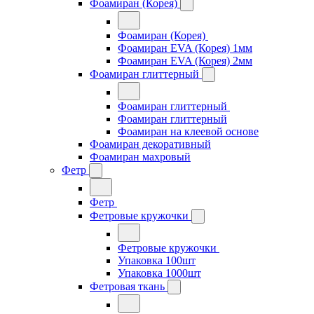
Фоамиран (Корея)
Фоамиран (Корея)
Фоамиран EVA (Корея) 1мм
Фоамиран EVA (Корея) 2мм
Фоамиран глиттерный
Фоамиран глиттерный
Фоамиран глиттерный
Фоамиран на клеевой основе
Фоамиран декоративный
Фоамиран махровый
Фетр
Фетр
Фетровые кружочки
Фетровые кружочки
Упаковка 100шт
Упаковка 1000шт
Фетровая ткань