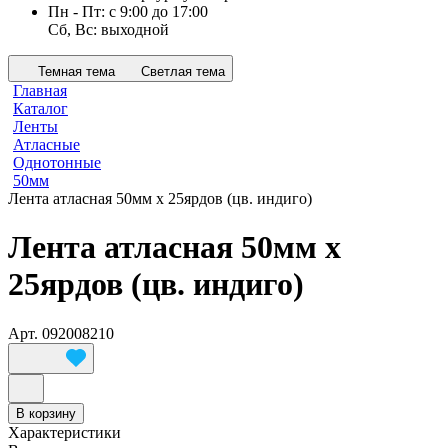
Пн - Пт: с 9:00 до 17:00
Сб, Вс: выходной
Темная тема
Светлая тема
Главная
Каталог
Ленты
Атласные
Однотонные
50мм
Лента атласная 50мм х 25ярдов (цв. индиго)
Лента атласная 50мм х
25ярдов (цв. индиго)
Арт.
092008210
В корзину
Характеристики