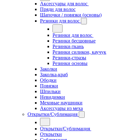
Аксессуары для волос
Пряди для волос
Шапочки / повязки (основы)
Резинки для волос
Резинки для волос
Резинки бесшовные
Резинки-ткань
Резинки силикон, каучук
Резинки-стразы
Резинки основы
Заколки
Заколка-краб
Ободки
Повязки
Шпильки
Невидимки
Меховые наушники
Аксессуары из меха
Открытки/Сублимация
Открытки/Сублимация
Открытки
Сублимация