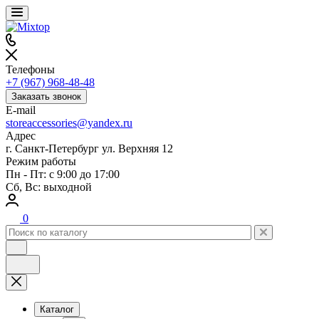
Телефоны
+7 (967) 968-48-48
Заказать звонок
E-mail
storeaccessories@yandex.ru
Адрес
г. Санкт-Петербург ул. Верхняя 12
Режим работы
Пн - Пт: с 9:00 до 17:00
Сб, Вс: выходной
0
Каталог