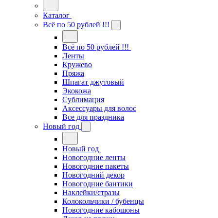
Каталог
Всё по 50 рублей !!!
Всё по 50 рублей !!!
Ленты
Кружево
Пряжа
Шпагат джутовый
Экокожа
Сублимация
Аксессуары для волос
Все для праздника
Новый год
Новый год
Новогодние ленты
Новогодние пакеты
Новогодний декор
Новогодние бантики
Наклейки/стразы
Колокольчики / бубенцы
Новогодние кабошоны