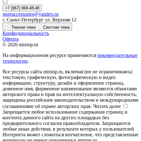
+7 (967) 968-48-48
storeaccessories@yandex.ru
г. Санкт-Петербург ул. Верхняя 12
Темная тема
Светлая тема
Конфиденциальность
Оферта
© 2026 mixtop.ru
На информационном ресурсе применяются
рекомендательные
технологии
.
Все ресурсы сайта mixtop.ru, включая (но не ограничиваясь)
текстовую, графическую, фотографическую и видео
информацию, структуру, дизайн и оформление страниц,
доменное имя, фирменное наименование являются объектами
авторского права и прав на интеллектуальную собственность,
защищены российским законодательством и международными
соглашениями об охране авторских прав.
Читать далее
Запрещается любое использование содержания страниц и
контента данного сайта на других площадках без
предварительного согласия правообладателя. Запрещаются
любые иные действия, в результате которых у пользователей
Интернета может сложиться впечатление, что представленные
материалы не имеют отношения к mixtop.ru.