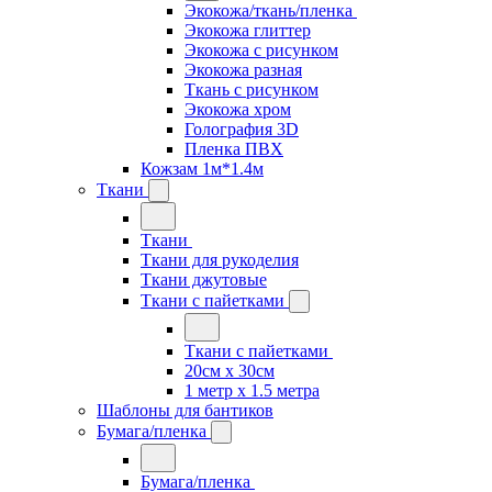
Экокожа/ткань/пленка
Экокожа глиттер
Экокожа с рисунком
Экокожа разная
Ткань с рисунком
Экокожа хром
Голография 3D
Пленка ПВХ
Кожзам 1м*1.4м
Ткани
Ткани
Ткани для рукоделия
Ткани джутовые
Ткани с пайетками
Ткани с пайетками
20см х 30см
1 метр х 1.5 метра
Шаблоны для бантиков
Бумага/пленка
Бумага/пленка