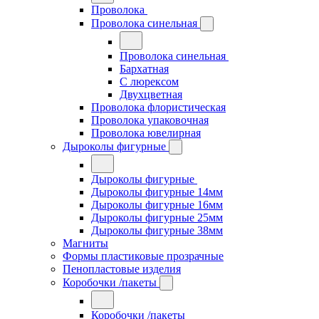
Проволока
Проволока синельная
Проволока синельная
Бархатная
С люрексом
Двухцветная
Проволока флористическая
Проволока упаковочная
Проволока ювелирная
Дыроколы фигурные
Дыроколы фигурные
Дыроколы фигурные 14мм
Дыроколы фигурные 16мм
Дыроколы фигурные 25мм
Дыроколы фигурные 38мм
Магниты
Формы пластиковые прозрачные
Пенопластовые изделия
Коробочки /пакеты
Коробочки /пакеты