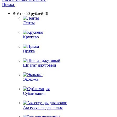
Пряжа
Всё по 50 рублей !!!
Ленты
Кружево
Пряжа
Шпагат джутовый
Экокожа
Сублимация
Аксессуары для волос