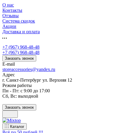
О нас
Контакты
Отзывы
Система скидок
Акции
Доставка и оплата
+7 (967) 968-48-48
+7 (967) 968-48-48
Заказать звонок
E-mail
storeaccessories@yandex.ru
Адрес
г. Санкт-Петербург ул. Верхняя 12
Режим работы
Пн - Пт: с 9:00 до 17:00
Сб, Вс: выходной
Заказать звонок
Каталог
Всё по 50 рублей !!!