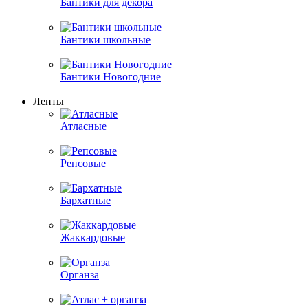
Бантики для декора
Бантики школьные
Бантики Новогодние
Ленты
Атласные
Репсовые
Бархатные
Жаккардовые
Органза