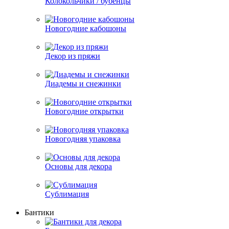
Колокольчики / бубенцы
Новогодние кабошоны
Декор из пряжи
Диадемы и снежинки
Новогодние открытки
Новогодняя упаковка
Основы для декора
Сублимация
Бантики