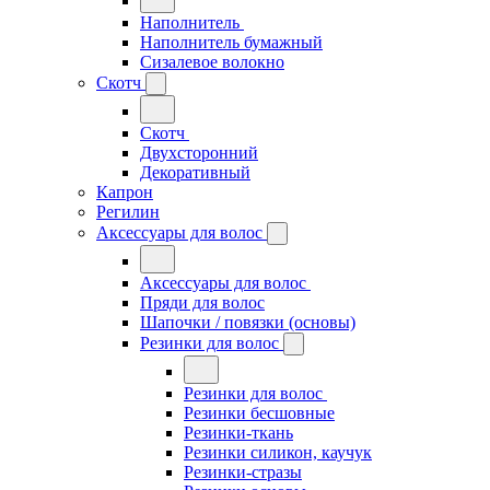
Наполнитель
Наполнитель бумажный
Сизалевое волокно
Скотч
Скотч
Двухсторонний
Декоративный
Капрон
Регилин
Аксессуары для волос
Аксессуары для волос
Пряди для волос
Шапочки / повязки (основы)
Резинки для волос
Резинки для волос
Резинки бесшовные
Резинки-ткань
Резинки силикон, каучук
Резинки-стразы