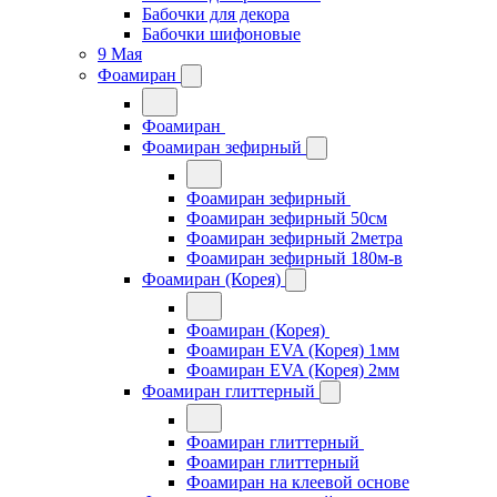
Бабочки для декора
Бабочки шифоновые
9 Мая
Фоамиран
Фоамиран
Фоамиран зефирный
Фоамиран зефирный
Фоамиран зефирный 50см
Фоамиран зефирный 2метра
Фоамиран зефирный 180м-в
Фоамиран (Корея)
Фоамиран (Корея)
Фоамиран EVA (Корея) 1мм
Фоамиран EVA (Корея) 2мм
Фоамиран глиттерный
Фоамиран глиттерный
Фоамиран глиттерный
Фоамиран на клеевой основе