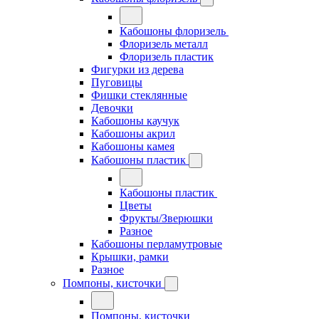
Кабошоны флоризель
Флоризель металл
Флоризель пластик
Фигурки из дерева
Пуговицы
Фишки стеклянные
Девочки
Кабошоны каучук
Кабошоны акрил
Кабошоны камея
Кабошоны пластик
Кабошоны пластик
Цветы
Фрукты/Зверюшки
Разное
Кабошоны перламутровые
Крышки, рамки
Разное
Помпоны, кисточки
Помпоны, кисточки