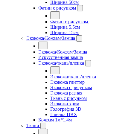
Ширина 50см
Фатин с рисунком
Фатин с рисунком
Ширина 5,5см
Ширина 15см
Экокожа/Кожзам/Замша
Экокожа/Кожзам/Замша
Искусственная замша
Экокожа/ткань/пленка
Экокожа/ткань/пленка
Экокожа глиттер
Экокожа с рисунком
Экокожа разная
Ткань с рисунком
Экокожа хром
Голография 3D
Пленка ПВХ
Кожзам 1м*1.4м
Ткани