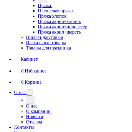
Пряжа
Плюшевая пряжа
Пряжа хлопок
Пряжа акрил+хлопок
Пряжа акрил+полиэстер
Пряжа акрил+шерсть
Шпагат джутовый
Пасхальные товары
Товары для праздника
Кабинет
0
Избранное
0
Корзина
О нас
О нас
О компании
Новости
Отзывы
Контакты