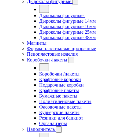
Дыроколы фигурные
Дыроколы фигурные
Дыроколы фигурные 14мм
Дыроколы фигурные 16мм
Дыроколы фигурные 25мм
Дыроколы фигурные 38мм
Магниты
Формы пластиковые прозрачные
Пенопластовые изделия
Коробочки /пакеты
Коробочки /пакеты
Крафтовые коробки
Подарочные коробки
Крафтовые пакеты
Бумажные пакеты
Полиэтиленовые пакеты
Фасовочные пакеты
Курьерские пакеты
Резинки для банкнот
Органайзеры
Наполнитель