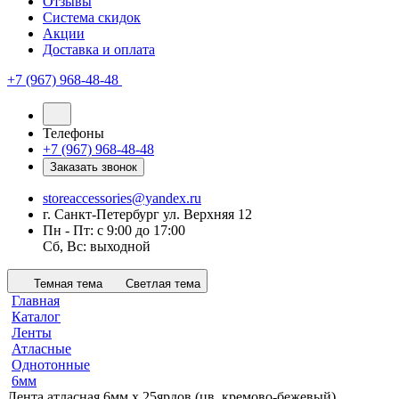
Отзывы
Система скидок
Акции
Доставка и оплата
+7 (967) 968-48-48
Телефоны
+7 (967) 968-48-48
Заказать звонок
storeaccessories@yandex.ru
г. Санкт-Петербург ул. Верхняя 12
Пн - Пт: с 9:00 до 17:00
Сб, Вс: выходной
Темная тема
Светлая тема
Главная
Каталог
Ленты
Атласные
Однотонные
6мм
Лента атласная 6мм х 25ярдов (цв. кремово-бежевый)