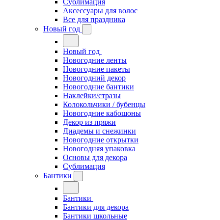
Сублимация
Аксессуары для волос
Все для праздника
Новый год
Новый год
Новогодние ленты
Новогодние пакеты
Новогодний декор
Новогодние бантики
Наклейки/стразы
Колокольчики / бубенцы
Новогодние кабошоны
Декор из пряжи
Диадемы и снежинки
Новогодние открытки
Новогодняя упаковка
Основы для декора
Сублимация
Бантики
Бантики
Бантики для декора
Бантики школьные