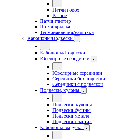
Патчи горох
Разное
Патчи глиттер
Патчи крылья
Термонаклейки/нашивки
Кабошоны/Подвески
Кабошоны/Подвески
Ювелирные серединки
Ювелирные серединки
Серединки без подвески
Серединки с подвеской
Подвески, кулоны
Подвески, кулоны
Подвески бусины
Подвески металл
Подвески пластик
Кабошоны вырубка