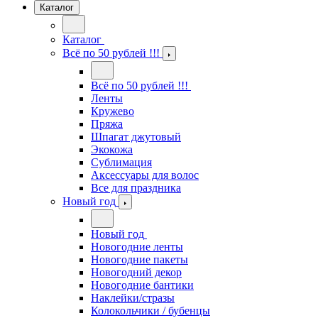
Каталог
Каталог
Всё по 50 рублей !!!
Всё по 50 рублей !!!
Ленты
Кружево
Пряжа
Шпагат джутовый
Экокожа
Сублимация
Аксессуары для волос
Все для праздника
Новый год
Новый год
Новогодние ленты
Новогодние пакеты
Новогодний декор
Новогодние бантики
Наклейки/стразы
Колокольчики / бубенцы