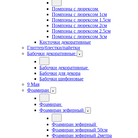
Помпоны с люрексом
Помпоны с люрексом 1см
Помпоны с люрексом 1.5см
Помпоны с люрексом 2см
Помпоны с люрексом 2.5см
Помпоны с люрексом 3см
Кисточки декоративные
Глиттер/блестки/пайетки
Бабочки декоративные
Бабочки декоративные
Бабочки для декора
Бабочки шифоновые
9 Мая
Фоамиран
Фоамиран
Фоамиран зефирный
Фоамиран зефирный
Фоамиран зефирный 50см
Фоамиран зефирный 2метра