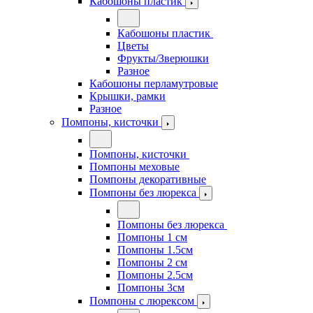
Кабошоны пластик
Кабошоны пластик
Цветы
Фрукты/Зверюшки
Разное
Кабошоны перламутровые
Крышки, рамки
Разное
Помпоны, кисточки
Помпоны, кисточки
Помпоны меховые
Помпоны декоративные
Помпоны без люрекса
Помпоны без люрекса
Помпоны 1 см
Помпоны 1.5см
Помпоны 2 см
Помпоны 2.5см
Помпоны 3см
Помпоны с люрексом