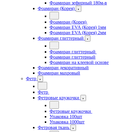
Фоамиран зефирный 180м-в
Фоамиран (Корея)
Фоамиран (Корея)
Фоамиран EVA (Корея) 1мм
Фоамиран EVA (Корея) 2мм
Фоамиран глиттерный
Фоамиран глиттерный
Фоамиран глиттерный
Фоамиран на клеевой основе
Фоамиран декоративный
Фоамиран махровый
Фетр
Фетр
Фетровые кружочки
Фетровые кружочки
Упаковка 100шт
Упаковка 1000шт
Фетровая ткань