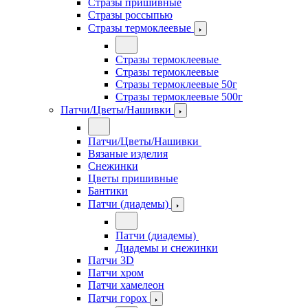
Стразы пришивные
Стразы россыпью
Стразы термоклеевые
Стразы термоклеевые
Стразы термоклеевые
Стразы термоклеевые 50г
Стразы термоклеевые 500г
Патчи/Цветы/Нашивки
Патчи/Цветы/Нашивки
Вязаные изделия
Снежинки
Цветы пришивные
Бантики
Патчи (диадемы)
Патчи (диадемы)
Диадемы и снежинки
Патчи 3D
Патчи хром
Патчи хамелеон
Патчи горох