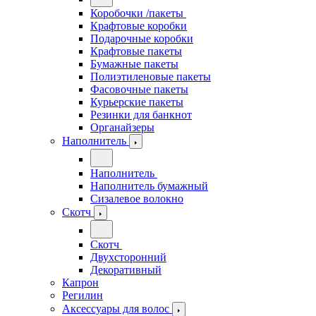
Коробочки /пакеты
Крафтовые коробки
Подарочные коробки
Крафтовые пакеты
Бумажные пакеты
Полиэтиленовые пакеты
Фасовочные пакеты
Курьерские пакеты
Резинки для банкнот
Органайзеры
Наполнитель
Наполнитель
Наполнитель бумажный
Сизалевое волокно
Скотч
Скотч
Двухсторонний
Декоративный
Капрон
Регилин
Аксессуары для волос