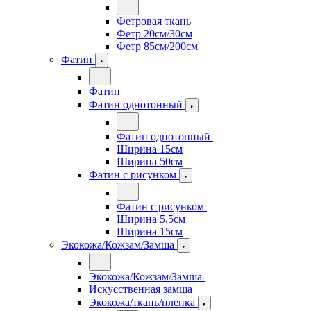
Фетровая ткань
Фетр 20см/30см
Фетр 85см/200см
Фатин
Фатин
Фатин однотонный
Фатин однотонный
Ширина 15см
Ширина 50см
Фатин с рисунком
Фатин с рисунком
Ширина 5,5см
Ширина 15см
Экокожа/Кожзам/Замша
Экокожа/Кожзам/Замша
Искусственная замша
Экокожа/ткань/пленка