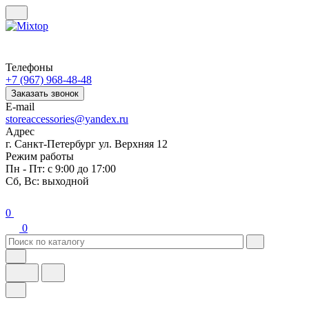
Телефоны
+7 (967) 968-48-48
Заказать звонок
E-mail
storeaccessories@yandex.ru
Адрес
г. Санкт-Петербург ул. Верхняя 12
Режим работы
Пн - Пт: с 9:00 до 17:00
Сб, Вс: выходной
0
0