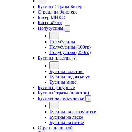
Бусины,Стразы,Бисер
Стразы на блистере
Бисер МИКС
Бисер 450гр
Полубусины
Полубусины
Полубусины (100гр)
Полубусины (250гр)
Бусины пластик
Бусины пластик
Бусины под жемчуг
Бусины микс
Бусины фигурные
Бусины/стразы (полотно)
Бусины на леске/нитке
Бусины на леске/нитке
Бусины на леске
Бусины на нитке
Стразы цепочкой