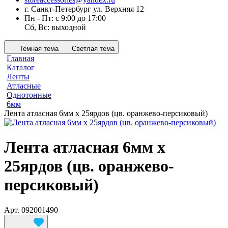
г. Санкт-Петербург ул. Верхняя 12
Пн - Пт: с 9:00 до 17:00
Сб, Вс: выходной
Темная тема
Светлая тема
Главная
Каталог
Ленты
Атласные
Однотонные
6мм
Лента атласная 6мм х 25ярдов (цв. оранжево-персиковый)
Лента атласная 6мм х
25ярдов (цв. оранжево-
персиковый)
Арт.
092001490