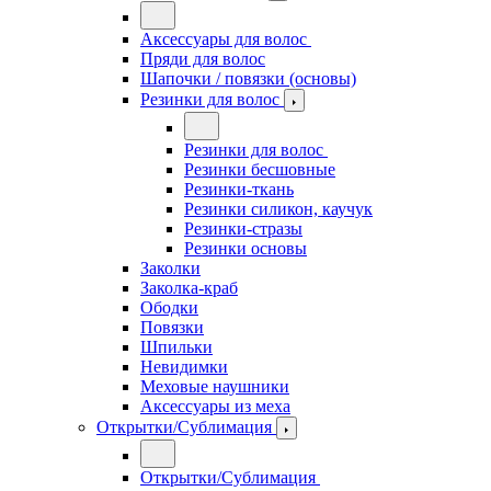
Аксессуары для волос
Пряди для волос
Шапочки / повязки (основы)
Резинки для волос
Резинки для волос
Резинки бесшовные
Резинки-ткань
Резинки силикон, каучук
Резинки-стразы
Резинки основы
Заколки
Заколка-краб
Ободки
Повязки
Шпильки
Невидимки
Меховые наушники
Аксессуары из меха
Открытки/Сублимация
Открытки/Сублимация