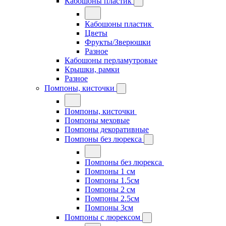
Кабошоны пластик
Кабошоны пластик
Цветы
Фрукты/Зверюшки
Разное
Кабошоны перламутровые
Крышки, рамки
Разное
Помпоны, кисточки
Помпоны, кисточки
Помпоны меховые
Помпоны декоративные
Помпоны без люрекса
Помпоны без люрекса
Помпоны 1 см
Помпоны 1.5см
Помпоны 2 см
Помпоны 2.5см
Помпоны 3см
Помпоны с люрексом