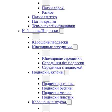
Патчи горох
Разное
Патчи глиттер
Патчи крылья
Термонаклейки/нашивки
Кабошоны/Подвески
Кабошоны/Подвески
Ювелирные серединки
Ювелирные серединки
Серединки без подвески
Серединки с подвеской
Подвески, кулоны
Подвески, кулоны
Подвески бусины
Подвески металл
Подвески пластик
Кабошоны вырубка