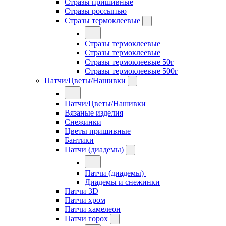
Стразы пришивные
Стразы россыпью
Стразы термоклеевые
Стразы термоклеевые
Стразы термоклеевые
Стразы термоклеевые 50г
Стразы термоклеевые 500г
Патчи/Цветы/Нашивки
Патчи/Цветы/Нашивки
Вязаные изделия
Снежинки
Цветы пришивные
Бантики
Патчи (диадемы)
Патчи (диадемы)
Диадемы и снежинки
Патчи 3D
Патчи хром
Патчи хамелеон
Патчи горох