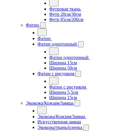
Фетровая ткань
Фетр 20см/30см
Фетр 85см/200см
Фатин
Фатин
Фатин однотонный
Фатин однотонный
Ширина 15см
Ширина 50см
Фатин с рисунком
Фатин с рисунком
Ширина 5,5см
Ширина 15см
Экокожа/Кожзам/Замша
Экокожа/Кожзам/Замша
Искусственная замша
Экокожа/ткань/пленка