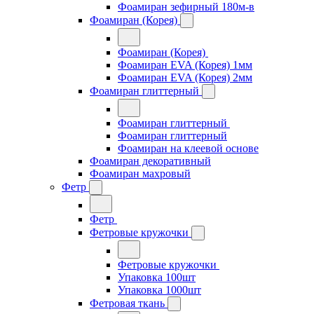
Фоамиран зефирный 180м-в
Фоамиран (Корея)
Фоамиран (Корея)
Фоамиран EVA (Корея) 1мм
Фоамиран EVA (Корея) 2мм
Фоамиран глиттерный
Фоамиран глиттерный
Фоамиран глиттерный
Фоамиран на клеевой основе
Фоамиран декоративный
Фоамиран махровый
Фетр
Фетр
Фетровые кружочки
Фетровые кружочки
Упаковка 100шт
Упаковка 1000шт
Фетровая ткань