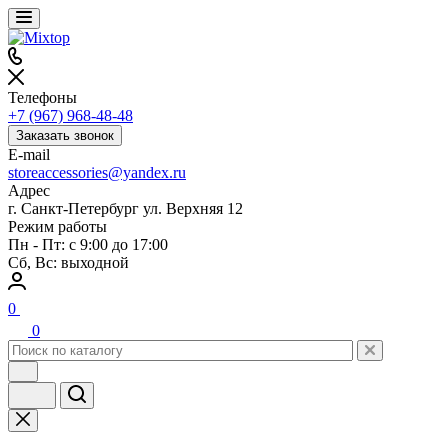
Телефоны
+7 (967) 968-48-48
Заказать звонок
E-mail
storeaccessories@yandex.ru
Адрес
г. Санкт-Петербург ул. Верхняя 12
Режим работы
Пн - Пт: с 9:00 до 17:00
Сб, Вс: выходной
0
0