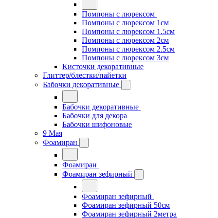
Помпоны с люрексом
Помпоны с люрексом 1см
Помпоны с люрексом 1.5см
Помпоны с люрексом 2см
Помпоны с люрексом 2.5см
Помпоны с люрексом 3см
Кисточки декоративные
Глиттер/блестки/пайетки
Бабочки декоративные
Бабочки декоративные
Бабочки для декора
Бабочки шифоновые
9 Мая
Фоамиран
Фоамиран
Фоамиран зефирный
Фоамиран зефирный
Фоамиран зефирный 50см
Фоамиран зефирный 2метра