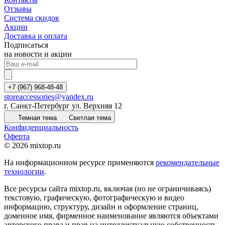
Отзывы
Система скидок
Акции
Доставка и оплата
Подписаться
на новости и акции
+7 (967) 968-48-48
storeaccessories@yandex.ru
г. Санкт-Петербург ул. Верхняя 12
Темная тема
Светлая тема
Конфиденциальность
Оферта
© 2026 mixtop.ru
На информационном ресурсе применяются
рекомендательные
технологии
.
Все ресурсы сайта mixtop.ru, включая (но не ограничиваясь)
текстовую, графическую, фотографическую и видео
информацию, структуру, дизайн и оформление страниц,
доменное имя, фирменное наименование являются объектами
авторского права и прав на интеллектуальную собственность,