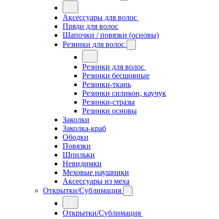
Аксессуары для волос
Пряди для волос
Шапочки / повязки (основы)
Резинки для волос
Резинки для волос
Резинки бесшовные
Резинки-ткань
Резинки силикон, каучук
Резинки-стразы
Резинки основы
Заколки
Заколка-краб
Ободки
Повязки
Шпильки
Невидимки
Меховые наушники
Аксессуары из меха
Открытки/Сублимация
Открытки/Сублимация