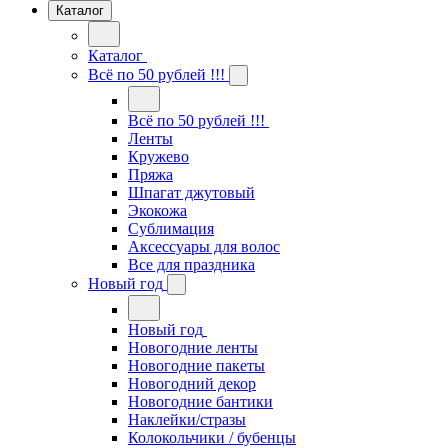
Каталог
Каталог
Всё по 50 рублей !!!
Всё по 50 рублей !!!
Ленты
Кружево
Пряжа
Шпагат джутовый
Экокожа
Сублимация
Аксессуары для волос
Все для праздника
Новый год
Новый год
Новогодние ленты
Новогодние пакеты
Новогодний декор
Новогодние бантики
Наклейки/стразы
Колокольчики / бубенцы