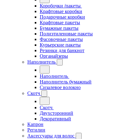
Коробочки /пакеты
Крафтовые коробки
Подарочные коробки
Крафтовые пакеты
Бумажные пакеты
Полиэтиленовые пакеты
Фасовочные пакеты
Курьерские пакеты
Резинки для банкнот
Органайзеры
Наполнитель
Наполнитель
Наполнитель бумажный
Сизалевое волокно
Скотч
Скотч
Двухсторонний
Декоративный
Капрон
Регилин
Аксессуары для волос