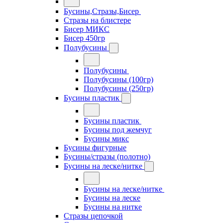
Бусины,Стразы,Бисер
Стразы на блистере
Бисер МИКС
Бисер 450гр
Полубусины
Полубусины
Полубусины (100гр)
Полубусины (250гр)
Бусины пластик
Бусины пластик
Бусины под жемчуг
Бусины микс
Бусины фигурные
Бусины/стразы (полотно)
Бусины на леске/нитке
Бусины на леске/нитке
Бусины на леске
Бусины на нитке
Стразы цепочкой