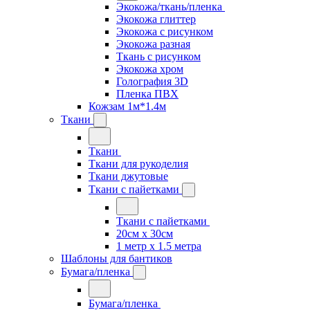
Экокожа/ткань/пленка
Экокожа глиттер
Экокожа с рисунком
Экокожа разная
Ткань с рисунком
Экокожа хром
Голография 3D
Пленка ПВХ
Кожзам 1м*1.4м
Ткани
Ткани
Ткани для рукоделия
Ткани джутовые
Ткани с пайетками
Ткани с пайетками
20см х 30см
1 метр х 1.5 метра
Шаблоны для бантиков
Бумага/пленка
Бумага/пленка