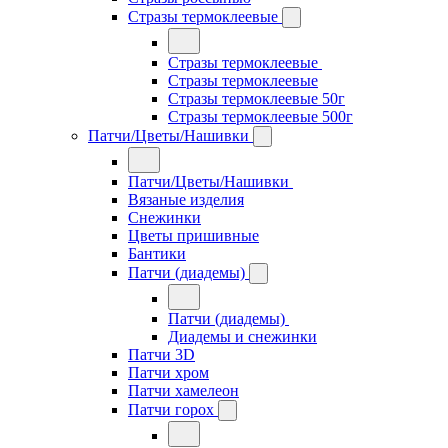
Стразы термоклеевые
Стразы термоклеевые
Стразы термоклеевые
Стразы термоклеевые 50г
Стразы термоклеевые 500г
Патчи/Цветы/Нашивки
Патчи/Цветы/Нашивки
Вязаные изделия
Снежинки
Цветы пришивные
Бантики
Патчи (диадемы)
Патчи (диадемы)
Диадемы и снежинки
Патчи 3D
Патчи хром
Патчи хамелеон
Патчи горох