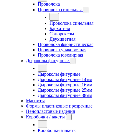
Проволока
Проволока синельная
Проволока синельная
Бархатная
С люрексом
Двухцветная
Проволока флористическая
Проволока упаковочная
Проволока ювелирная
Дыроколы фигурные
Дыроколы фигурные
Дыроколы фигурные 14мм
Дыроколы фигурные 16мм
Дыроколы фигурные 25мм
Дыроколы фигурные 38мм
Магниты
Формы пластиковые прозрачные
Пенопластовые изделия
Коробочки /пакеты
Коробочки /пакеты