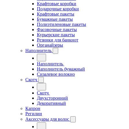
Крафтовые коробки
Подарочные коробки
Крафтовые пакеты
Бумажные пакеты
Полиэтиленовые пакеты
Фасовочные пакеты
Курьерские пакеты
Резинки для банкнот
Органайзеры
Наполнитель
Наполнитель
Наполнитель бумажный
Сизалевое волокно
Скотч
Скотч
Двухсторонний
Декоративный
Капрон
Регилин
Аксессуары для волос