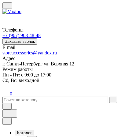
Телефоны
+7 (967) 968-48-48
Заказать звонок
E-mail
storeaccessories@yandex.ru
Адрес
г. Санкт-Петербург ул. Верхняя 12
Режим работы
Пн - Пт: с 9:00 до 17:00
Сб, Вс: выходной
0
Каталог