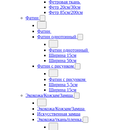
Фетровая ткань
Фетр 20см/30см
Фетр 85см/200см
Фатин
Фатин
Фатин однотонный
Фатин однотонный
Ширина 15см
Ширина 50см
Фатин с рисунком
Фатин с рисунком
Ширина 5,5см
Ширина 15см
Экокожа/Кожзам/Замша
Экокожа/Кожзам/Замша
Искусственная замша
Экокожа/ткань/пленка