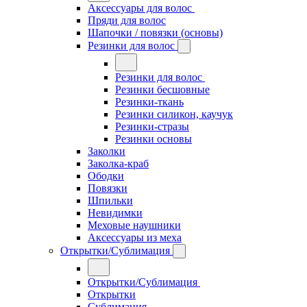
Аксессуары для волос
Пряди для волос
Шапочки / повязки (основы)
Резинки для волос
Резинки для волос
Резинки бесшовные
Резинки-ткань
Резинки силикон, каучук
Резинки-стразы
Резинки основы
Заколки
Заколка-краб
Ободки
Повязки
Шпильки
Невидимки
Меховые наушники
Аксессуары из меха
Открытки/Сублимация
Открытки/Сублимация
Открытки
Сублимация