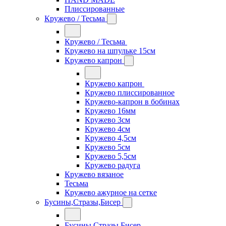
Плиссированные
Кружево / Тесьма
Кружево / Тесьма
Кружево на шпульке 15см
Кружево капрон
Кружево капрон
Кружево плиссированное
Кружево-капрон в бобинах
Кружево 16мм
Кружево 3см
Кружево 4см
Кружево 4,5см
Кружево 5см
Кружево 5,5см
Кружево радуга
Кружево вязаное
Тесьма
Кружево ажурное на сетке
Бусины,Стразы,Бисер
Бусины,Стразы,Бисер