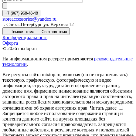
+7 (967) 968-48-48
storeaccessories@yandex.ru
г. Санкт-Петербург ул. Верхняя 12
Темная тема
Светлая тема
Конфиденциальность
Оферта
© 2026 mixtop.ru
На информационном ресурсе применяются
рекомендательные
технологии
.
Все ресурсы сайта mixtop.ru, включая (но не ограничиваясь)
текстовую, графическую, фотографическую и видео
информацию, структуру, дизайн и оформление страниц,
доменное имя, фирменное наименование являются объектами
авторского права и прав на интеллектуальную собственность,
защищены российским законодательством и международными
соглашениями об охране авторских прав.
Читать далее
Запрещается любое использование содержания страниц и
контента данного сайта на других площадках без
предварительного согласия правообладателя. Запрещаются
любые иные действия, в результате которых у пользователей
Интернета может сложиться впечатление, что представленные