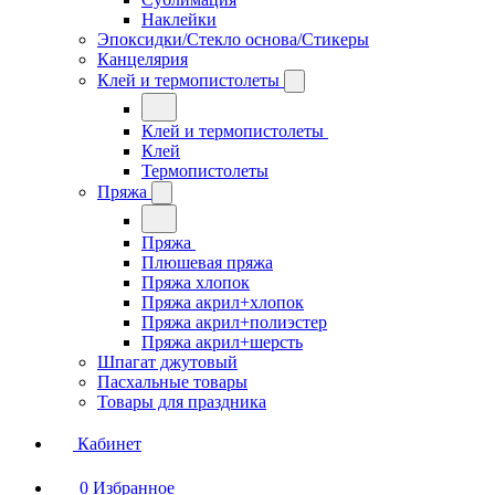
Наклейки
Эпоксидки/Стекло основа/Стикеры
Канцелярия
Клей и термопистолеты
Клей и термопистолеты
Клей
Термопистолеты
Пряжа
Пряжа
Плюшевая пряжа
Пряжа хлопок
Пряжа акрил+хлопок
Пряжа акрил+полиэстер
Пряжа акрил+шерсть
Шпагат джутовый
Пасхальные товары
Товары для праздника
Кабинет
0
Избранное