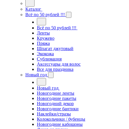
Каталог
Всё по 50 рублей !!!
Всё по 50 рублей !!!
Ленты
Кружево
Пряжа
Шпагат джутовый
Экокожа
Сублимация
Аксессуары для волос
Все для праздника
Новый год
Новый год
Новогодние ленты
Новогодние пакеты
Новогодний декор
Новогодние бантики
Наклейки/стразы
Колокольчики / бубенцы
Новогодние кабошоны