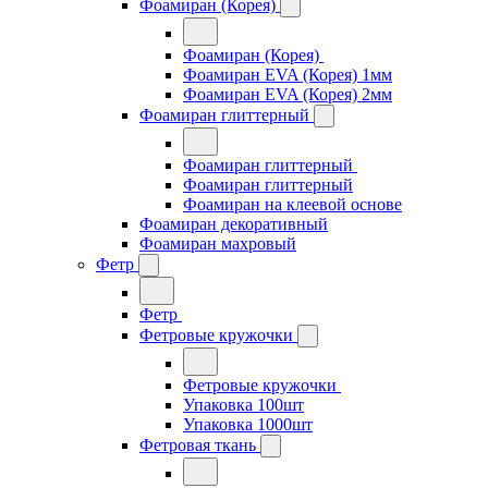
Фоамиран (Корея)
Фоамиран (Корея)
Фоамиран EVA (Корея) 1мм
Фоамиран EVA (Корея) 2мм
Фоамиран глиттерный
Фоамиран глиттерный
Фоамиран глиттерный
Фоамиран на клеевой основе
Фоамиран декоративный
Фоамиран махровый
Фетр
Фетр
Фетровые кружочки
Фетровые кружочки
Упаковка 100шт
Упаковка 1000шт
Фетровая ткань