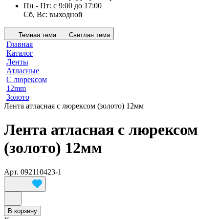
Пн - Пт: с 9:00 до 17:00
Сб, Вс: выходной
Темная тема
Светлая тема
Главная
Каталог
Ленты
Атласные
С люрексом
12mm
Золото
Лента атласная с люрексом (золото) 12мм
Лента атласная с люрексом
(золото) 12мм
Арт.
092110423-1
В корзину