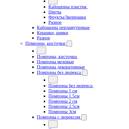
Кабошоны пластик
Цветы
Фрукты/Зверюшки
Разное
Кабошоны перламутровые
Крышки, рамки
Разное
Помпоны, кисточки
Помпоны, кисточки
Помпоны меховые
Помпоны декоративные
Помпоны без люрекса
Помпоны без люрекса
Помпоны 1 см
Помпоны 1.5см
Помпоны 2 см
Помпоны 2.5см
Помпоны 3см
Помпоны с люрексом