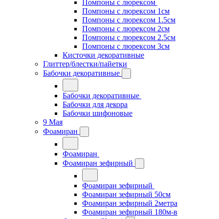
Помпоны с люрексом
Помпоны с люрексом 1см
Помпоны с люрексом 1.5см
Помпоны с люрексом 2см
Помпоны с люрексом 2.5см
Помпоны с люрексом 3см
Кисточки декоративные
Глиттер/блестки/пайетки
Бабочки декоративные
Бабочки декоративные
Бабочки для декора
Бабочки шифоновые
9 Мая
Фоамиран
Фоамиран
Фоамиран зефирный
Фоамиран зефирный
Фоамиран зефирный 50см
Фоамиран зефирный 2метра
Фоамиран зефирный 180м-в