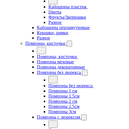
Кабошоны пластик
Цветы
Фрукты/Зверюшки
Разное
Кабошоны перламутровые
Крышки, рамки
Разное
Помпоны, кисточки
Помпоны, кисточки
Помпоны меховые
Помпоны декоративные
Помпоны без люрекса
Помпоны без люрекса
Помпоны 1 см
Помпоны 1.5см
Помпоны 2 см
Помпоны 2.5см
Помпоны 3см
Помпоны с люрексом