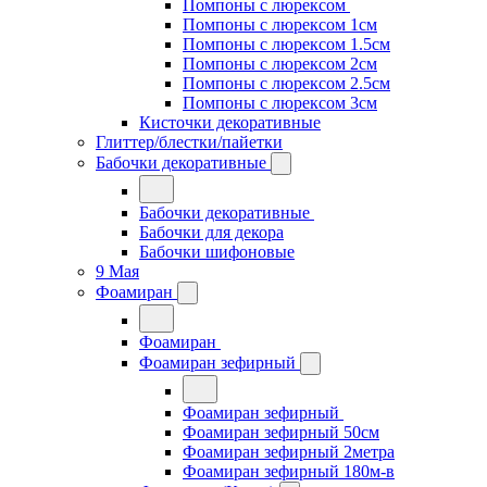
Помпоны с люрексом
Помпоны с люрексом 1см
Помпоны с люрексом 1.5см
Помпоны с люрексом 2см
Помпоны с люрексом 2.5см
Помпоны с люрексом 3см
Кисточки декоративные
Глиттер/блестки/пайетки
Бабочки декоративные
Бабочки декоративные
Бабочки для декора
Бабочки шифоновые
9 Мая
Фоамиран
Фоамиран
Фоамиран зефирный
Фоамиран зефирный
Фоамиран зефирный 50см
Фоамиран зефирный 2метра
Фоамиран зефирный 180м-в