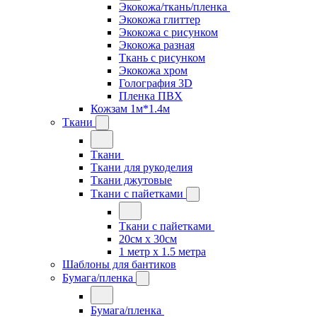
Экокожа/ткань/пленка
Экокожа глиттер
Экокожа с рисунком
Экокожа разная
Ткань с рисунком
Экокожа хром
Голография 3D
Пленка ПВХ
Кожзам 1м*1.4м
Ткани
Ткани
Ткани для рукоделия
Ткани джутовые
Ткани с пайетками
Ткани с пайетками
20см х 30см
1 метр х 1.5 метра
Шаблоны для бантиков
Бумага/пленка
Бумага/пленка