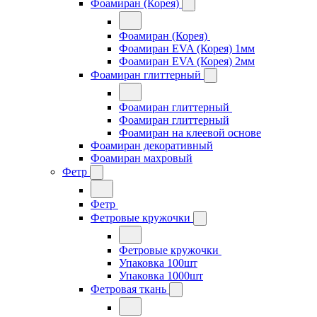
Фоамиран (Корея)
Фоамиран (Корея)
Фоамиран EVA (Корея) 1мм
Фоамиран EVA (Корея) 2мм
Фоамиран глиттерный
Фоамиран глиттерный
Фоамиран глиттерный
Фоамиран на клеевой основе
Фоамиран декоративный
Фоамиран махровый
Фетр
Фетр
Фетровые кружочки
Фетровые кружочки
Упаковка 100шт
Упаковка 1000шт
Фетровая ткань