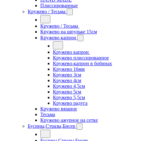
Плиссированные
Кружево / Тесьма
Кружево / Тесьма
Кружево на шпульке 15см
Кружево капрон
Кружево капрон
Кружево плиссированное
Кружево-капрон в бобинах
Кружево 16мм
Кружево 3см
Кружево 4см
Кружево 4,5см
Кружево 5см
Кружево 5,5см
Кружево радуга
Кружево вязаное
Тесьма
Кружево ажурное на сетке
Бусины,Стразы,Бисер
Бусины,Стразы,Бисер