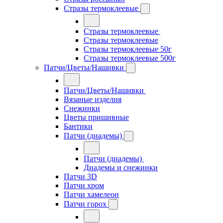
Стразы термоклеевые
Стразы термоклеевые
Стразы термоклеевые
Стразы термоклеевые 50г
Стразы термоклеевые 500г
Патчи/Цветы/Нашивки
Патчи/Цветы/Нашивки
Вязаные изделия
Снежинки
Цветы пришивные
Бантики
Патчи (диадемы)
Патчи (диадемы)
Диадемы и снежинки
Патчи 3D
Патчи хром
Патчи хамелеон
Патчи горох