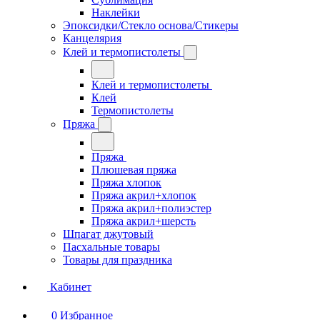
Наклейки
Эпоксидки/Стекло основа/Стикеры
Канцелярия
Клей и термопистолеты
Клей и термопистолеты
Клей
Термопистолеты
Пряжа
Пряжа
Плюшевая пряжа
Пряжа хлопок
Пряжа акрил+хлопок
Пряжа акрил+полиэстер
Пряжа акрил+шерсть
Шпагат джутовый
Пасхальные товары
Товары для праздника
Кабинет
0
Избранное