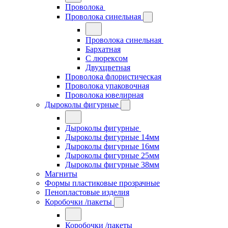
Проволока
Проволока синельная
Проволока синельная
Бархатная
С люрексом
Двухцветная
Проволока флористическая
Проволока упаковочная
Проволока ювелирная
Дыроколы фигурные
Дыроколы фигурные
Дыроколы фигурные 14мм
Дыроколы фигурные 16мм
Дыроколы фигурные 25мм
Дыроколы фигурные 38мм
Магниты
Формы пластиковые прозрачные
Пенопластовые изделия
Коробочки /пакеты
Коробочки /пакеты