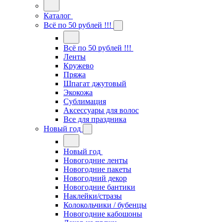
Каталог
Всё по 50 рублей !!!
Всё по 50 рублей !!!
Ленты
Кружево
Пряжа
Шпагат джутовый
Экокожа
Сублимация
Аксессуары для волос
Все для праздника
Новый год
Новый год
Новогодние ленты
Новогодние пакеты
Новогодний декор
Новогодние бантики
Наклейки/стразы
Колокольчики / бубенцы
Новогодние кабошоны