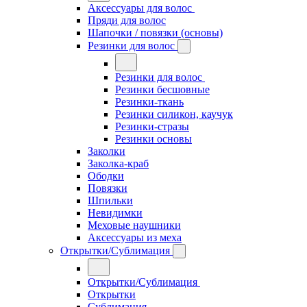
Аксессуары для волос
Пряди для волос
Шапочки / повязки (основы)
Резинки для волос
Резинки для волос
Резинки бесшовные
Резинки-ткань
Резинки силикон, каучук
Резинки-стразы
Резинки основы
Заколки
Заколка-краб
Ободки
Повязки
Шпильки
Невидимки
Меховые наушники
Аксессуары из меха
Открытки/Сублимация
Открытки/Сублимация
Открытки
Сублимация