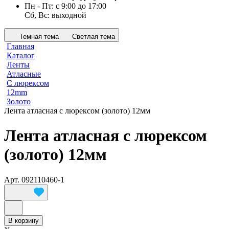
Пн - Пт: с 9:00 до 17:00
Сб, Вс: выходной
Темная тема
Светлая тема
Главная
Каталог
Ленты
Атласные
С люрексом
12mm
Золото
Лента атласная с люрексом (золото) 12мм
Лента атласная с люрексом
(золото) 12мм
Арт.
092110460-1
В корзину