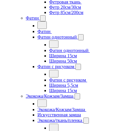
Фетровая ткань
Фетр 20см/30см
Фетр 85см/200см
Фатин
Фатин
Фатин однотонный
Фатин однотонный
Ширина 15см
Ширина 50см
Фатин с рисунком
Фатин с рисунком
Ширина 5,5см
Ширина 15см
Экокожа/Кожзам/Замша
Экокожа/Кожзам/Замша
Искусственная замша
Экокожа/ткань/пленка