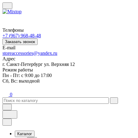
Телефоны
+7 (967) 968-48-48
Заказать звонок
E-mail
storeaccessories@yandex.ru
Адрес
г. Санкт-Петербург ул. Верхняя 12
Режим работы
Пн - Пт: с 9:00 до 17:00
Сб, Вс: выходной
0
Каталог