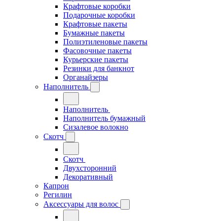
Крафтовые коробки
Подарочные коробки
Крафтовые пакеты
Бумажные пакеты
Полиэтиленовые пакеты
Фасовочные пакеты
Курьерские пакеты
Резинки для банкнот
Органайзеры
Наполнитель
Наполнитель
Наполнитель бумажный
Сизалевое волокно
Скотч
Скотч
Двухсторонний
Декоративный
Капрон
Регилин
Аксессуары для волос