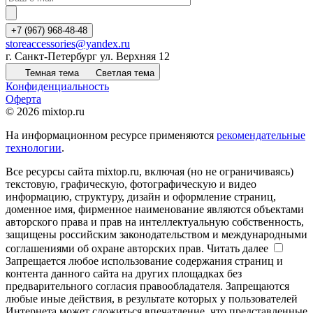
+7 (967) 968-48-48
storeaccessories@yandex.ru
г. Санкт-Петербург ул. Верхняя 12
Темная тема
Светлая тема
Конфиденциальность
Оферта
© 2026 mixtop.ru
На информационном ресурсе применяются
рекомендательные
технологии
.
Все ресурсы сайта mixtop.ru, включая (но не ограничиваясь)
текстовую, графическую, фотографическую и видео
информацию, структуру, дизайн и оформление страниц,
доменное имя, фирменное наименование являются объектами
авторского права и прав на интеллектуальную собственность,
защищены российским законодательством и международными
соглашениями об охране авторских прав.
Читать далее
Запрещается любое использование содержания страниц и
контента данного сайта на других площадках без
предварительного согласия правообладателя. Запрещаются
любые иные действия, в результате которых у пользователей
Интернета может сложиться впечатление, что представленные