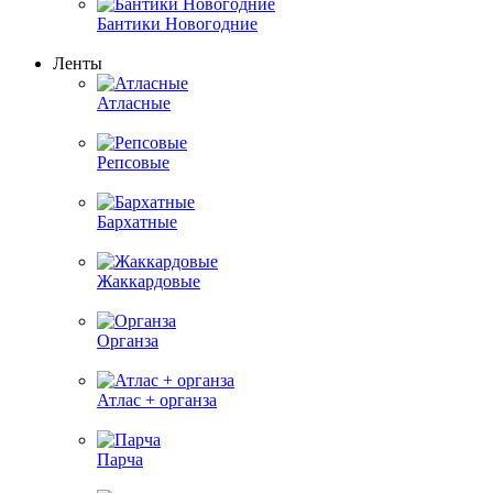
Бантики Новогодние
Ленты
Атласные
Репсовые
Бархатные
Жаккардовые
Органза
Атлас + органза
Парча