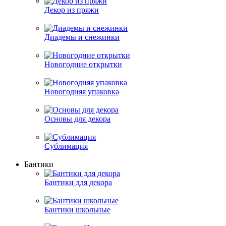
Декор из пряжи
Диадемы и снежинки
Новогодние открытки
Новогодняя упаковка
Основы для декора
Сублимация
Бантики
Бантики для декора
Бантики школьные