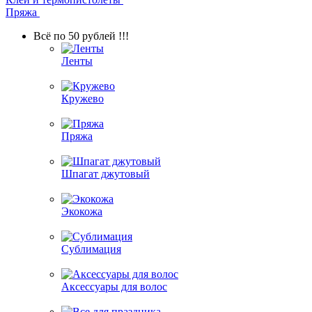
Пряжа
Всё по 50 рублей !!!
Ленты
Кружево
Пряжа
Шпагат джутовый
Экокожа
Сублимация
Аксессуары для волос