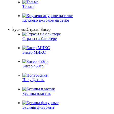
Тесьма
Кружево ажурное на сетке
Бусины,Стразы,Бисер
Стразы на блистере
Бисер МИКС
Бисер 450гр
Полубусины
Бусины пластик
Бусины фигурные