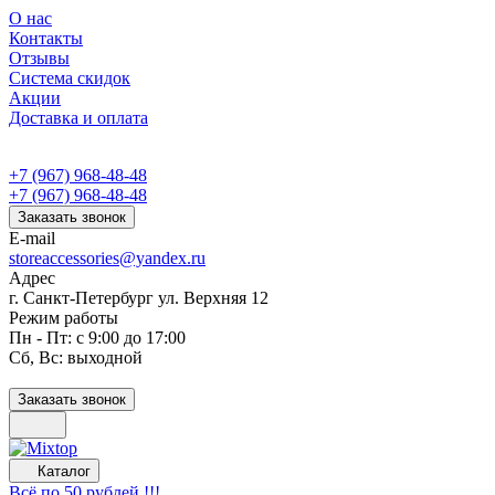
О нас
Контакты
Отзывы
Система скидок
Акции
Доставка и оплата
+7 (967) 968-48-48
+7 (967) 968-48-48
Заказать звонок
E-mail
storeaccessories@yandex.ru
Адрес
г. Санкт-Петербург ул. Верхняя 12
Режим работы
Пн - Пт: с 9:00 до 17:00
Сб, Вс: выходной
Заказать звонок
Каталог
Всё по 50 рублей !!!