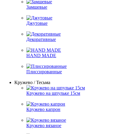
Замшевые
Джутовые
Декоративные
HAND MADE
Плиссированные
Кружево / Тесьма
Кружево на шпульке 15см
Кружево капрон
Кружево вязаное