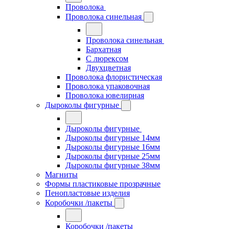
Проволока
Проволока синельная
Проволока синельная
Бархатная
С люрексом
Двухцветная
Проволока флористическая
Проволока упаковочная
Проволока ювелирная
Дыроколы фигурные
Дыроколы фигурные
Дыроколы фигурные 14мм
Дыроколы фигурные 16мм
Дыроколы фигурные 25мм
Дыроколы фигурные 38мм
Магниты
Формы пластиковые прозрачные
Пенопластовые изделия
Коробочки /пакеты
Коробочки /пакеты