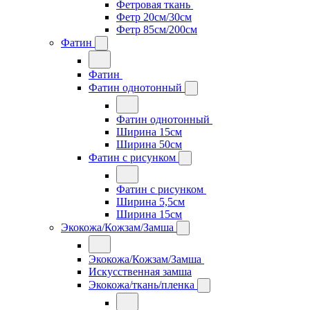
Фетровая ткань
Фетр 20см/30см
Фетр 85см/200см
Фатин
Фатин
Фатин однотонный
Фатин однотонный
Ширина 15см
Ширина 50см
Фатин с рисунком
Фатин с рисунком
Ширина 5,5см
Ширина 15см
Экокожа/Кожзам/Замша
Экокожа/Кожзам/Замша
Искусственная замша
Экокожа/ткань/пленка