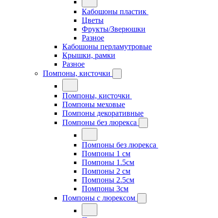
Кабошоны пластик
Цветы
Фрукты/Зверюшки
Разное
Кабошоны перламутровые
Крышки, рамки
Разное
Помпоны, кисточки
Помпоны, кисточки
Помпоны меховые
Помпоны декоративные
Помпоны без люрекса
Помпоны без люрекса
Помпоны 1 см
Помпоны 1.5см
Помпоны 2 см
Помпоны 2.5см
Помпоны 3см
Помпоны с люрексом