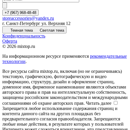
+7 (967) 968-48-48
storeaccessories@yandex.ru
г. Санкт-Петербург ул. Верхняя 12
Темная тема
Светлая тема
Конфиденциальность
Оферта
© 2026 mixtop.ru
На информационном ресурсе применяются
рекомендательные
технологии
.
Все ресурсы сайта mixtop.ru, включая (но не ограничиваясь)
текстовую, графическую, фотографическую и видео
информацию, структуру, дизайн и оформление страниц,
доменное имя, фирменное наименование являются объектами
авторского права и прав на интеллектуальную собственность,
защищены российским законодательством и международными
соглашениями об охране авторских прав.
Читать далее
Запрещается любое использование содержания страниц и
контента данного сайта на других площадках без
предварительного согласия правообладателя. Запрещаются
любые иные действия, в результате которых у пользователей
Интернета может сложиться впечатление, что представленные