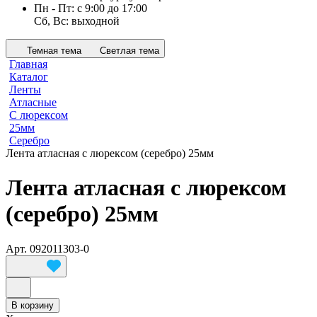
Пн - Пт: с 9:00 до 17:00
Сб, Вс: выходной
Темная тема
Светлая тема
Главная
Каталог
Ленты
Атласные
С люрексом
25мм
Серебро
Лента атласная с люрексом (серебро) 25мм
Лента атласная с люрексом
(серебро) 25мм
Арт.
092011303-0
В корзину