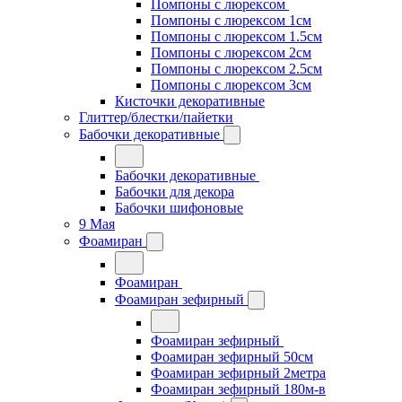
Помпоны с люрексом
Помпоны с люрексом 1см
Помпоны с люрексом 1.5см
Помпоны с люрексом 2см
Помпоны с люрексом 2.5см
Помпоны с люрексом 3см
Кисточки декоративные
Глиттер/блестки/пайетки
Бабочки декоративные
Бабочки декоративные
Бабочки для декора
Бабочки шифоновые
9 Мая
Фоамиран
Фоамиран
Фоамиран зефирный
Фоамиран зефирный
Фоамиран зефирный 50см
Фоамиран зефирный 2метра
Фоамиран зефирный 180м-в