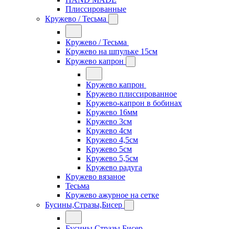
Плиссированные
Кружево / Тесьма
Кружево / Тесьма
Кружево на шпульке 15см
Кружево капрон
Кружево капрон
Кружево плиссированное
Кружево-капрон в бобинах
Кружево 16мм
Кружево 3см
Кружево 4см
Кружево 4,5см
Кружево 5см
Кружево 5,5см
Кружево радуга
Кружево вязаное
Тесьма
Кружево ажурное на сетке
Бусины,Стразы,Бисер
Бусины,Стразы,Бисер