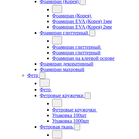
Фоамиран (Корея)
Фоамиран (Корея)
Фоамиран EVA (Корея) 1мм
Фоамиран EVA (Корея) 2мм
Фоамиран глиттерный
Фоамиран глиттерный
Фоамиран глиттерный
Фоамиран на клеевой основе
Фоамиран декоративный
Фоамиран махровый
Фетр
Фетр
Фетровые кружочки
Фетровые кружочки
Упаковка 100шт
Упаковка 1000шт
Фетровая ткань