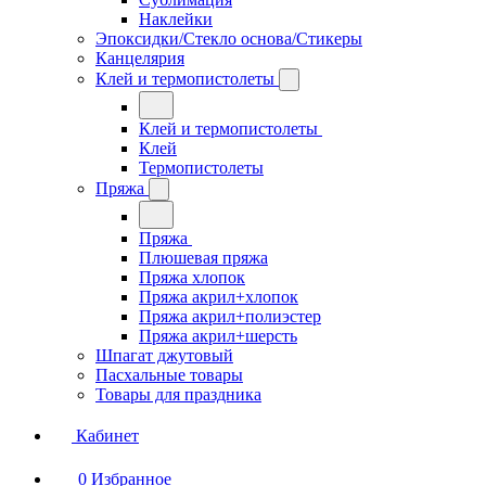
Наклейки
Эпоксидки/Стекло основа/Стикеры
Канцелярия
Клей и термопистолеты
Клей и термопистолеты
Клей
Термопистолеты
Пряжа
Пряжа
Плюшевая пряжа
Пряжа хлопок
Пряжа акрил+хлопок
Пряжа акрил+полиэстер
Пряжа акрил+шерсть
Шпагат джутовый
Пасхальные товары
Товары для праздника
Кабинет
0
Избранное