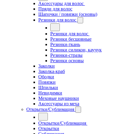
Аксессуары для волос
Пряди для волос
Шапочки / повязки (основы)
Резинки для волос
Резинки для волос
Резинки бесшовные
Резинки-ткань
Резинки силикон, каучук
Резинки-стразы
Резинки основы
Заколки
Заколка-краб
Ободки
Повязки
Шпильки
Невидимки
Меховые наушники
Аксессуары из меха
Открытки/Сублимация
Открытки/Сублимация
Открытки
Сублимация