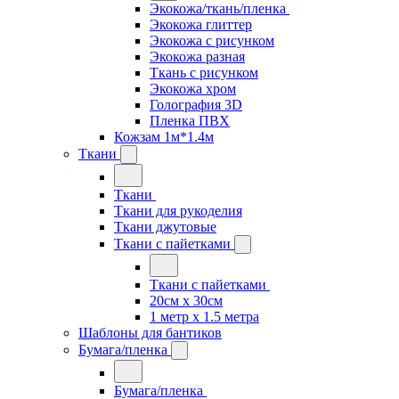
Экокожа/ткань/пленка
Экокожа глиттер
Экокожа с рисунком
Экокожа разная
Ткань с рисунком
Экокожа хром
Голография 3D
Пленка ПВХ
Кожзам 1м*1.4м
Ткани
Ткани
Ткани для рукоделия
Ткани джутовые
Ткани с пайетками
Ткани с пайетками
20см х 30см
1 метр х 1.5 метра
Шаблоны для бантиков
Бумага/пленка
Бумага/пленка