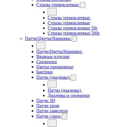
Стразы термоклеевые
Стразы термоклеевые
Стразы термоклеевые
Стразы термоклеевые 50г
Стразы термоклеевые 500г
Патчи/Цветы/Нашивки
Патчи/Цветы/Нашивки
Вязаные изделия
Снежинки
Цветы пришивные
Бантики
Патчи (диадемы)
Патчи (диадемы)
Диадемы и снежинки
Патчи 3D
Патчи хром
Патчи хамелеон
Патчи горох