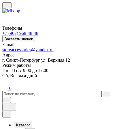
Телефоны
+7 (967) 968-48-48
Заказать звонок
E-mail
storeaccessories@yandex.ru
Адрес
г. Санкт-Петербург ул. Верхняя 12
Режим работы
Пн - Пт: с 9:00 до 17:00
Сб, Вс: выходной
0
Каталог