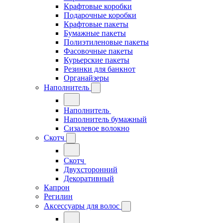
Крафтовые коробки
Подарочные коробки
Крафтовые пакеты
Бумажные пакеты
Полиэтиленовые пакеты
Фасовочные пакеты
Курьерские пакеты
Резинки для банкнот
Органайзеры
Наполнитель
Наполнитель
Наполнитель бумажный
Сизалевое волокно
Скотч
Скотч
Двухсторонний
Декоративный
Капрон
Регилин
Аксессуары для волос