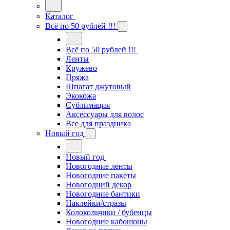
Каталог
Всё по 50 рублей !!!
Всё по 50 рублей !!!
Ленты
Кружево
Пряжа
Шпагат джутовый
Экокожа
Сублимация
Аксессуары для волос
Все для праздника
Новый год
Новый год
Новогодние ленты
Новогодние пакеты
Новогодний декор
Новогодние бантики
Наклейки/стразы
Колокольчики / бубенцы
Новогодние кабошоны