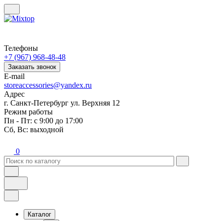
Телефоны
+7 (967) 968-48-48
Заказать звонок
E-mail
storeaccessories@yandex.ru
Адрес
г. Санкт-Петербург ул. Верхняя 12
Режим работы
Пн - Пт: с 9:00 до 17:00
Сб, Вс: выходной
0
Каталог