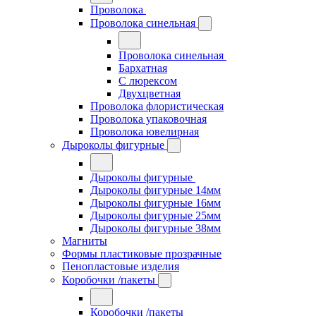
Проволока
Проволока синельная
Проволока синельная
Бархатная
С люрексом
Двухцветная
Проволока флористическая
Проволока упаковочная
Проволока ювелирная
Дыроколы фигурные
Дыроколы фигурные
Дыроколы фигурные 14мм
Дыроколы фигурные 16мм
Дыроколы фигурные 25мм
Дыроколы фигурные 38мм
Магниты
Формы пластиковые прозрачные
Пенопластовые изделия
Коробочки /пакеты
Коробочки /пакеты