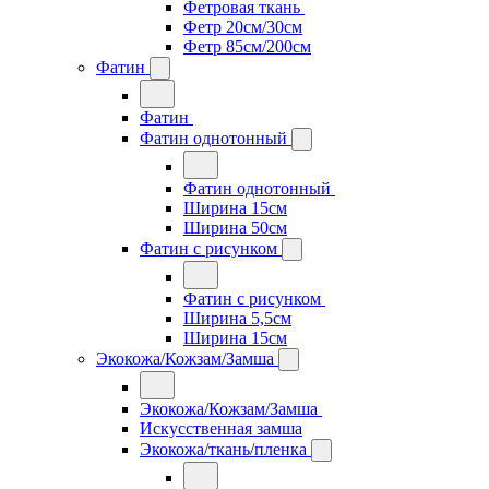
Фетровая ткань
Фетр 20см/30см
Фетр 85см/200см
Фатин
Фатин
Фатин однотонный
Фатин однотонный
Ширина 15см
Ширина 50см
Фатин с рисунком
Фатин с рисунком
Ширина 5,5см
Ширина 15см
Экокожа/Кожзам/Замша
Экокожа/Кожзам/Замша
Искусственная замша
Экокожа/ткань/пленка