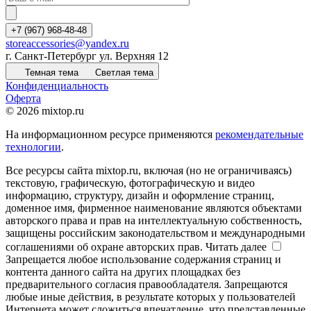
+7 (967) 968-48-48
storeaccessories@yandex.ru
г. Санкт-Петербург ул. Верхняя 12
Темная тема
Светлая тема
Конфиденциальность
Оферта
© 2026 mixtop.ru
На информационном ресурсе применяются
рекомендательные
технологии
.
Все ресурсы сайта mixtop.ru, включая (но не ограничиваясь)
текстовую, графическую, фотографическую и видео
информацию, структуру, дизайн и оформление страниц,
доменное имя, фирменное наименование являются объектами
авторского права и прав на интеллектуальную собственность,
защищены российским законодательством и международными
соглашениями об охране авторских прав.
Читать далее
Запрещается любое использование содержания страниц и
контента данного сайта на других площадках без
предварительного согласия правообладателя. Запрещаются
любые иные действия, в результате которых у пользователей
Интернета может сложиться впечатление, что представленные