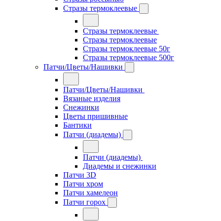
Стразы термоклеевые
Стразы термоклеевые
Стразы термоклеевые
Стразы термоклеевые 50г
Стразы термоклеевые 500г
Патчи/Цветы/Нашивки
Патчи/Цветы/Нашивки
Вязаные изделия
Снежинки
Цветы пришивные
Бантики
Патчи (диадемы)
Патчи (диадемы)
Диадемы и снежинки
Патчи 3D
Патчи хром
Патчи хамелеон
Патчи горох