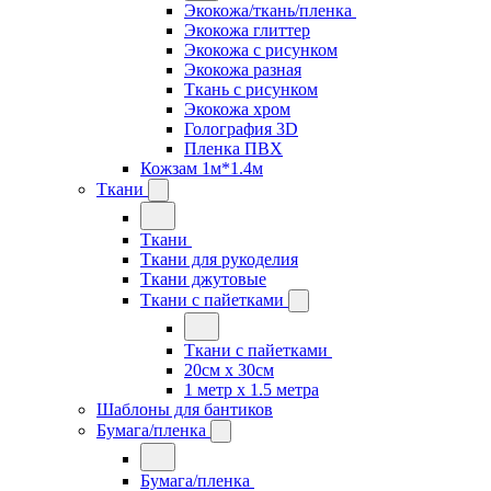
Экокожа/ткань/пленка
Экокожа глиттер
Экокожа с рисунком
Экокожа разная
Ткань с рисунком
Экокожа хром
Голография 3D
Пленка ПВХ
Кожзам 1м*1.4м
Ткани
Ткани
Ткани для рукоделия
Ткани джутовые
Ткани с пайетками
Ткани с пайетками
20см х 30см
1 метр х 1.5 метра
Шаблоны для бантиков
Бумага/пленка
Бумага/пленка