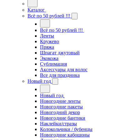
Каталог
Всё по 50 рублей !!!
Всё по 50 рублей !!!
Ленты
Кружево
Пряжа
Шпагат джутовый
Экокожа
Сублимация
Аксессуары для волос
Все для праздника
Новый год
Новый год
Новогодние ленты
Новогодние пакеты
Новогодний декор
Новогодние бантики
Наклейки/стразы
Колокольчики / бубенцы
Новогодние кабошоны