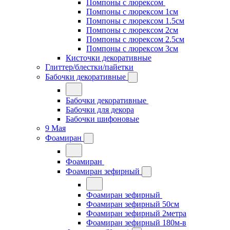
Помпоны с люрексом
Помпоны с люрексом 1см
Помпоны с люрексом 1.5см
Помпоны с люрексом 2см
Помпоны с люрексом 2.5см
Помпоны с люрексом 3см
Кисточки декоративные
Глиттер/блестки/пайетки
Бабочки декоративные
Бабочки декоративные
Бабочки для декора
Бабочки шифоновые
9 Мая
Фоамиран
Фоамиран
Фоамиран зефирный
Фоамиран зефирный
Фоамиран зефирный 50см
Фоамиран зефирный 2метра
Фоамиран зефирный 180м-в