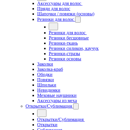
Аксессуары для волос
Пряди для волос
Шапочки / повязки (основы)
Резинки для волос
Резинки для волос
Резинки бесшовные
Резинки-ткань
Резинки силикон, каучук
Резинки-стразы
Резинки основы
Заколки
Заколка-краб
Ободки
Повязки
Шпильки
Невидимки
Меховые наушники
Аксессуары из меха
Открытки/Сублимация
Открытки/Сублимация
Открытки
Сублимация