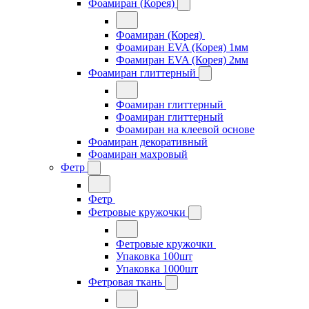
Фоамиран (Корея)
Фоамиран (Корея)
Фоамиран EVA (Корея) 1мм
Фоамиран EVA (Корея) 2мм
Фоамиран глиттерный
Фоамиран глиттерный
Фоамиран глиттерный
Фоамиран на клеевой основе
Фоамиран декоративный
Фоамиран махровый
Фетр
Фетр
Фетровые кружочки
Фетровые кружочки
Упаковка 100шт
Упаковка 1000шт
Фетровая ткань