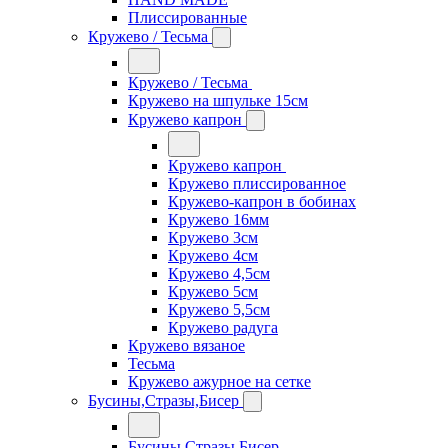
Плиссированные
Кружево / Тесьма
Кружево / Тесьма
Кружево на шпульке 15см
Кружево капрон
Кружево капрон
Кружево плиссированное
Кружево-капрон в бобинах
Кружево 16мм
Кружево 3см
Кружево 4см
Кружево 4,5см
Кружево 5см
Кружево 5,5см
Кружево радуга
Кружево вязаное
Тесьма
Кружево ажурное на сетке
Бусины,Стразы,Бисер
Бусины,Стразы,Бисер