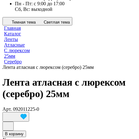
Пн - Пт: с 9:00 до 17:00
Сб, Вс: выходной
Темная тема
Светлая тема
Главная
Каталог
Ленты
Атласные
С люрексом
25мм
Серебро
Лента атласная с люрексом (серебро) 25мм
Лента атласная с люрексом
(серебро) 25мм
Арт.
092011225-0
В корзину