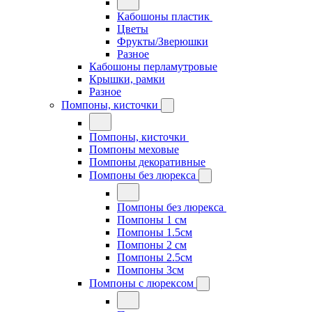
Кабошоны пластик
Цветы
Фрукты/Зверюшки
Разное
Кабошоны перламутровые
Крышки, рамки
Разное
Помпоны, кисточки
Помпоны, кисточки
Помпоны меховые
Помпоны декоративные
Помпоны без люрекса
Помпоны без люрекса
Помпоны 1 см
Помпоны 1.5см
Помпоны 2 см
Помпоны 2.5см
Помпоны 3см
Помпоны с люрексом