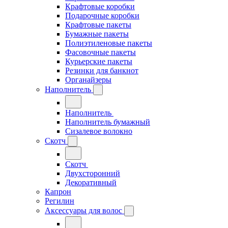
Крафтовые коробки
Подарочные коробки
Крафтовые пакеты
Бумажные пакеты
Полиэтиленовые пакеты
Фасовочные пакеты
Курьерские пакеты
Резинки для банкнот
Органайзеры
Наполнитель
Наполнитель
Наполнитель бумажный
Сизалевое волокно
Скотч
Скотч
Двухсторонний
Декоративный
Капрон
Регилин
Аксессуары для волос