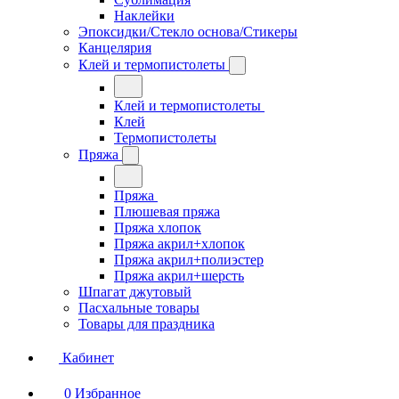
Наклейки
Эпоксидки/Стекло основа/Стикеры
Канцелярия
Клей и термопистолеты
Клей и термопистолеты
Клей
Термопистолеты
Пряжа
Пряжа
Плюшевая пряжа
Пряжа хлопок
Пряжа акрил+хлопок
Пряжа акрил+полиэстер
Пряжа акрил+шерсть
Шпагат джутовый
Пасхальные товары
Товары для праздника
Кабинет
0
Избранное