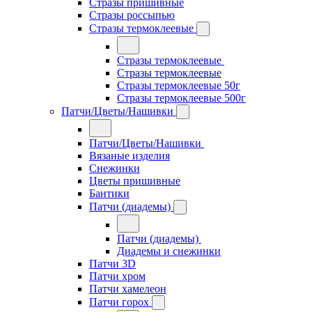
Стразы пришивные
Стразы россыпью
Стразы термоклеевые
Стразы термоклеевые
Стразы термоклеевые
Стразы термоклеевые 50г
Стразы термоклеевые 500г
Патчи/Цветы/Нашивки
Патчи/Цветы/Нашивки
Вязаные изделия
Снежинки
Цветы пришивные
Бантики
Патчи (диадемы)
Патчи (диадемы)
Диадемы и снежинки
Патчи 3D
Патчи хром
Патчи хамелеон
Патчи горох