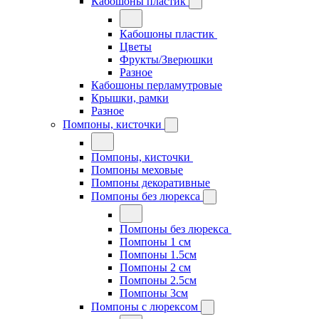
Кабошоны пластик
Кабошоны пластик
Цветы
Фрукты/Зверюшки
Разное
Кабошоны перламутровые
Крышки, рамки
Разное
Помпоны, кисточки
Помпоны, кисточки
Помпоны меховые
Помпоны декоративные
Помпоны без люрекса
Помпоны без люрекса
Помпоны 1 см
Помпоны 1.5см
Помпоны 2 см
Помпоны 2.5см
Помпоны 3см
Помпоны с люрексом