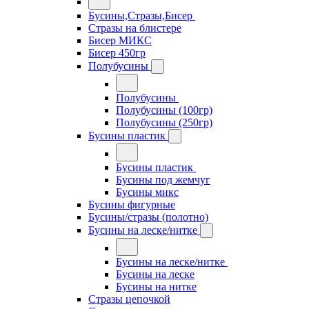
Бусины,Стразы,Бисер
Стразы на блистере
Бисер МИКС
Бисер 450гр
Полубусины
Полубусины
Полубусины (100гр)
Полубусины (250гр)
Бусины пластик
Бусины пластик
Бусины под жемчуг
Бусины микс
Бусины фигурные
Бусины/стразы (полотно)
Бусины на леске/нитке
Бусины на леске/нитке
Бусины на леске
Бусины на нитке
Стразы цепочкой