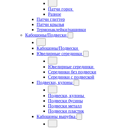
Патчи горох
Разное
Патчи глиттер
Патчи крылья
Термонаклейки/нашивки
Кабошоны/Подвески
Кабошоны/Подвески
Ювелирные серединки
Ювелирные серединки
Серединки без подвески
Серединки с подвеской
Подвески, кулоны
Подвески, кулоны
Подвески бусины
Подвески металл
Подвески пластик
Кабошоны вырубка