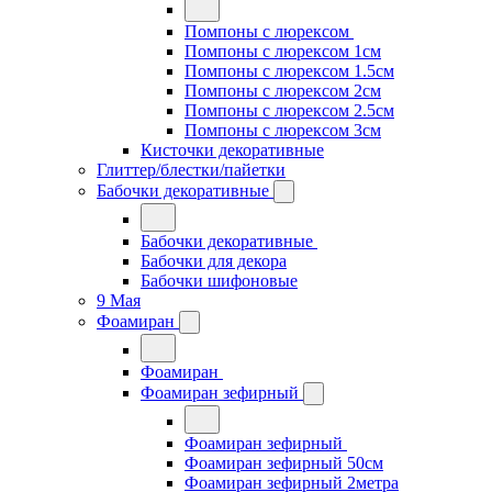
Помпоны с люрексом
Помпоны с люрексом 1см
Помпоны с люрексом 1.5см
Помпоны с люрексом 2см
Помпоны с люрексом 2.5см
Помпоны с люрексом 3см
Кисточки декоративные
Глиттер/блестки/пайетки
Бабочки декоративные
Бабочки декоративные
Бабочки для декора
Бабочки шифоновые
9 Мая
Фоамиран
Фоамиран
Фоамиран зефирный
Фоамиран зефирный
Фоамиран зефирный 50см
Фоамиран зефирный 2метра