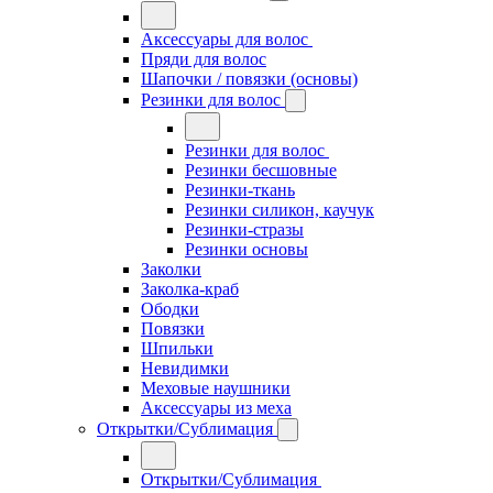
Аксессуары для волос
Пряди для волос
Шапочки / повязки (основы)
Резинки для волос
Резинки для волос
Резинки бесшовные
Резинки-ткань
Резинки силикон, каучук
Резинки-стразы
Резинки основы
Заколки
Заколка-краб
Ободки
Повязки
Шпильки
Невидимки
Меховые наушники
Аксессуары из меха
Открытки/Сублимация
Открытки/Сублимация