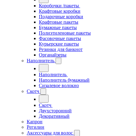
Коробочки /пакеты
Крафтовые коробки
Подарочные коробки
Крафтовые пакеты
Бумажные пакеты
Полиэтиленовые пакеты
Фасовочные пакеты
Курьерские пакеты
Резинки для банкнот
Органайзеры
Наполнитель
Наполнитель
Наполнитель бумажный
Сизалевое волокно
Скотч
Скотч
Двухсторонний
Декоративный
Капрон
Регилин
Аксессуары для волос