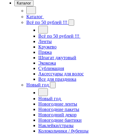
Каталог
Каталог
Всё по 50 рублей !!!
Всё по 50 рублей !!!
Ленты
Кружево
Пряжа
Шпагат джутовый
Экокожа
Сублимация
Аксессуары для волос
Все для праздника
Новый год
Новый год
Новогодние ленты
Новогодние пакеты
Новогодний декор
Новогодние бантики
Наклейки/стразы
Колокольчики / бубенцы