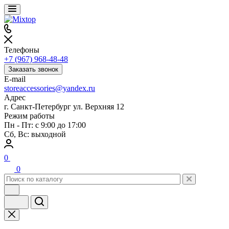
Телефоны
+7 (967) 968-48-48
Заказать звонок
E-mail
storeaccessories@yandex.ru
Адрес
г. Санкт-Петербург ул. Верхняя 12
Режим работы
Пн - Пт: с 9:00 до 17:00
Сб, Вс: выходной
0
0