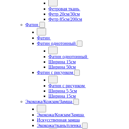
Фетровая ткань
Фетр 20см/30см
Фетр 85см/200см
Фатин
Фатин
Фатин однотонный
Фатин однотонный
Ширина 15см
Ширина 50см
Фатин с рисунком
Фатин с рисунком
Ширина 5,5см
Ширина 15см
Экокожа/Кожзам/Замша
Экокожа/Кожзам/Замша
Искусственная замша
Экокожа/ткань/пленка