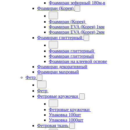
Фоамиран зефирный 180м-в
Фоамиран (Корея)
Фоамиран (Корея)
Фоамиран EVA (Корея) 1мм
Фоамиран EVA (Корея) 2мм
Фоамиран глиттерный
Фоамиран глиттерный
Фоамиран глиттерный
Фоамиран на клеевой основе
Фоамиран декоративный
Фоамиран махровый
Фетр
Фетр
Фетровые кружочки
Фетровые кружочки
Упаковка 100шт
Упаковка 1000шт
Фетровая ткань