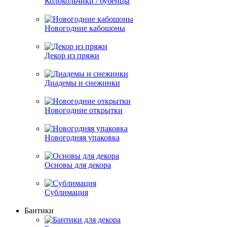
Колокольчики / бубенцы
Новогодние кабошоны
Декор из пряжи
Диадемы и снежинки
Новогодние открытки
Новогодняя упаковка
Основы для декора
Сублимация
Бантики