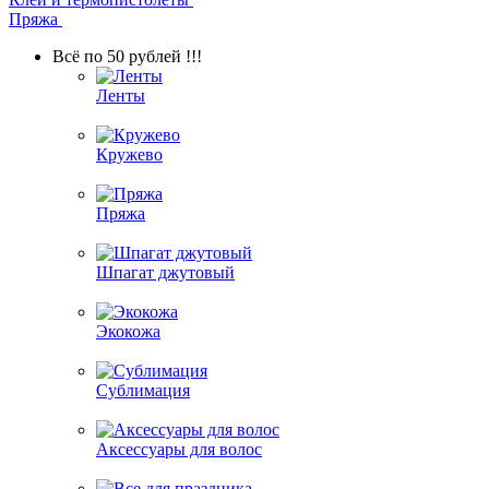
Пряжа
Всё по 50 рублей !!!
Ленты
Кружево
Пряжа
Шпагат джутовый
Экокожа
Сублимация
Аксессуары для волос