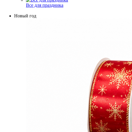
Все для праздника
Новый год