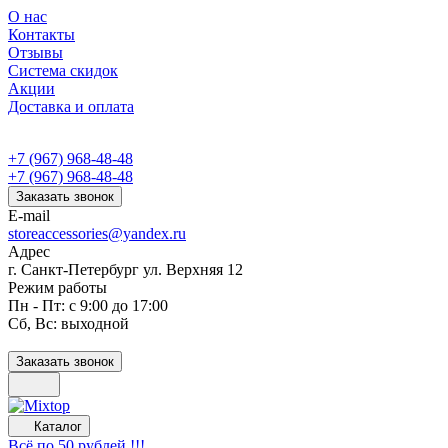
О нас
Контакты
Отзывы
Система скидок
Акции
Доставка и оплата
+7 (967) 968-48-48
+7 (967) 968-48-48
Заказать звонок
E-mail
storeaccessories@yandex.ru
Адрес
г. Санкт-Петербург ул. Верхняя 12
Режим работы
Пн - Пт: с 9:00 до 17:00
Сб, Вс: выходной
Заказать звонок
Каталог
Всё по 50 рублей !!!