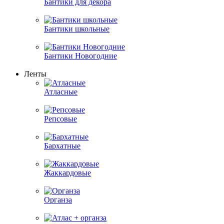
Бантики для декора
Бантики школьные
Бантики Новогодние
Ленты
Атласные
Репсовые
Бархатные
Жаккардовые
Органза