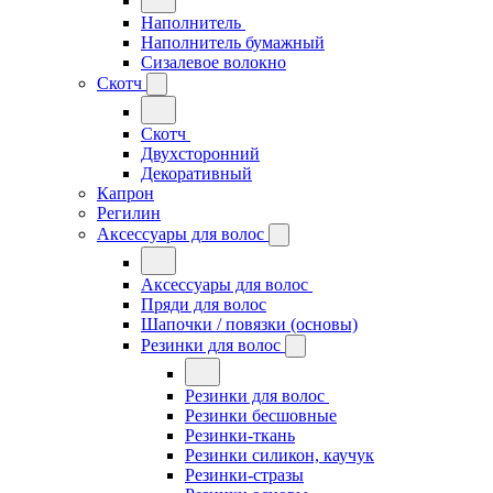
Наполнитель
Наполнитель бумажный
Сизалевое волокно
Скотч
Скотч
Двухсторонний
Декоративный
Капрон
Регилин
Аксессуары для волос
Аксессуары для волос
Пряди для волос
Шапочки / повязки (основы)
Резинки для волос
Резинки для волос
Резинки бесшовные
Резинки-ткань
Резинки силикон, каучук
Резинки-стразы