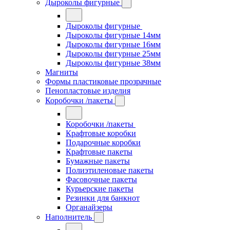
Дыроколы фигурные
Дыроколы фигурные
Дыроколы фигурные 14мм
Дыроколы фигурные 16мм
Дыроколы фигурные 25мм
Дыроколы фигурные 38мм
Магниты
Формы пластиковые прозрачные
Пенопластовые изделия
Коробочки /пакеты
Коробочки /пакеты
Крафтовые коробки
Подарочные коробки
Крафтовые пакеты
Бумажные пакеты
Полиэтиленовые пакеты
Фасовочные пакеты
Курьерские пакеты
Резинки для банкнот
Органайзеры
Наполнитель