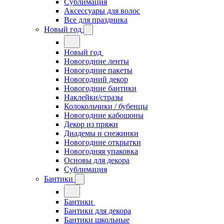
Сублимация
Аксессуары для волос
Все для праздника
Новый год
Новый год
Новогодние ленты
Новогодние пакеты
Новогодний декор
Новогодние бантики
Наклейки/стразы
Колокольчики / бубенцы
Новогодние кабошоны
Декор из пряжи
Диадемы и снежинки
Новогодние открытки
Новогодняя упаковка
Основы для декора
Сублимация
Бантики
Бантики
Бантики для декора
Бантики школьные