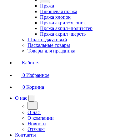
Пряжа
Плюшевая пряжа
Пряжа хлопок
Пряжа акрил+хлопок
Пряжа акрил+полиэстер
Пряжа акрил+шерсть
Шпагат джутовый
Пасхальные товары
Товары для праздника
Кабинет
0
Избранное
0
Корзина
О нас
О нас
О компании
Новости
Отзывы
Контакты