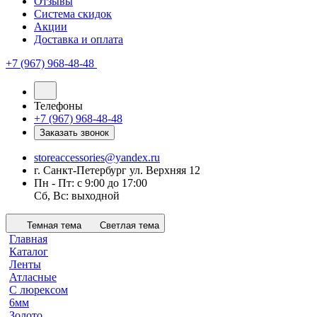
Отзывы
Система скидок
Акции
Доставка и оплата
+7 (967) 968-48-48
Телефоны
+7 (967) 968-48-48
Заказать звонок
storeaccessories@yandex.ru
г. Санкт-Петербург ул. Верхняя 12
Пн - Пт: с 9:00 до 17:00
Сб, Вс: выходной
Темная тема
Светлая тема
Главная
Каталог
Ленты
Атласные
С люрексом
6мм
Золото