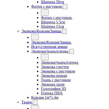
Ширина 50см
Фатин с рисунком
Фатин с рисунком
Ширина 5,5см
Ширина 15см
Экокожа/Кожзам/Замша
Экокожа/Кожзам/Замша
Искусственная замша
Экокожа/ткань/пленка
Экокожа/ткань/пленка
Экокожа глиттер
Экокожа с рисунком
Экокожа разная
Ткань с рисунком
Экокожа хром
Голография 3D
Пленка ПВХ
Кожзам 1м*1.4м
Ткани