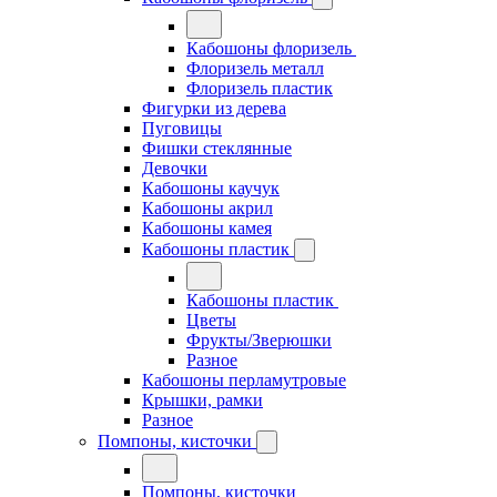
Кабошоны флоризель
Флоризель металл
Флоризель пластик
Фигурки из дерева
Пуговицы
Фишки стеклянные
Девочки
Кабошоны каучук
Кабошоны акрил
Кабошоны камея
Кабошоны пластик
Кабошоны пластик
Цветы
Фрукты/Зверюшки
Разное
Кабошоны перламутровые
Крышки, рамки
Разное
Помпоны, кисточки
Помпоны, кисточки