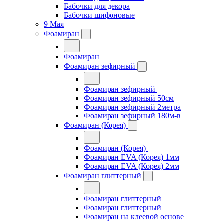
Бабочки для декора
Бабочки шифоновые
9 Мая
Фоамиран
Фоамиран
Фоамиран зефирный
Фоамиран зефирный
Фоамиран зефирный 50см
Фоамиран зефирный 2метра
Фоамиран зефирный 180м-в
Фоамиран (Корея)
Фоамиран (Корея)
Фоамиран EVA (Корея) 1мм
Фоамиран EVA (Корея) 2мм
Фоамиран глиттерный
Фоамиран глиттерный
Фоамиран глиттерный
Фоамиран на клеевой основе