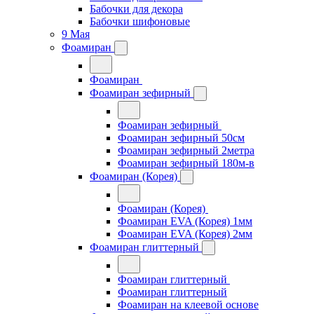
Бабочки для декора
Бабочки шифоновые
9 Мая
Фоамиран
Фоамиран
Фоамиран зефирный
Фоамиран зефирный
Фоамиран зефирный 50см
Фоамиран зефирный 2метра
Фоамиран зефирный 180м-в
Фоамиран (Корея)
Фоамиран (Корея)
Фоамиран EVA (Корея) 1мм
Фоамиран EVA (Корея) 2мм
Фоамиран глиттерный
Фоамиран глиттерный
Фоамиран глиттерный
Фоамиран на клеевой основе