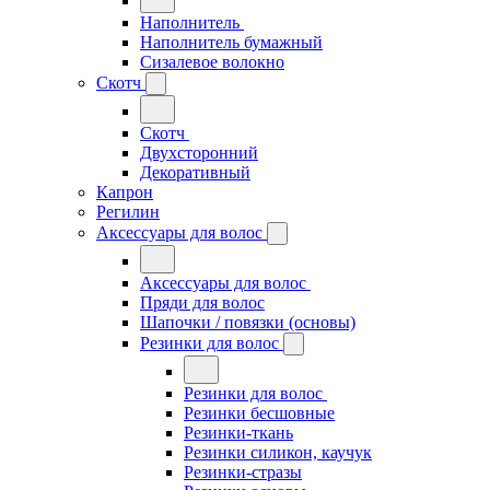
Наполнитель
Наполнитель бумажный
Сизалевое волокно
Скотч
Скотч
Двухсторонний
Декоративный
Капрон
Регилин
Аксессуары для волос
Аксессуары для волос
Пряди для волос
Шапочки / повязки (основы)
Резинки для волос
Резинки для волос
Резинки бесшовные
Резинки-ткань
Резинки силикон, каучук
Резинки-стразы