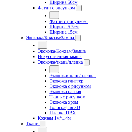
Ширина 50см
Фатин с рисунком
Фатин с рисунком
Ширина 5,5см
Ширина 15см
Экокожа/Кожзам/Замша
Экокожа/Кожзам/Замша
Искусственная замша
Экокожа/ткань/пленка
Экокожа/ткань/пленка
Экокожа глиттер
Экокожа с рисунком
Экокожа разная
Ткань с рисунком
Экокожа хром
Голография 3D
Пленка ПВХ
Кожзам 1м*1.4м
Ткани