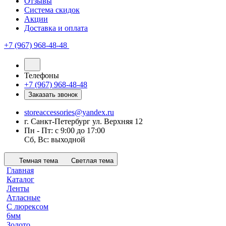
Отзывы
Система скидок
Акции
Доставка и оплата
+7 (967) 968-48-48
Телефоны
+7 (967) 968-48-48
Заказать звонок
storeaccessories@yandex.ru
г. Санкт-Петербург ул. Верхняя 12
Пн - Пт: с 9:00 до 17:00
Сб, Вс: выходной
Темная тема
Светлая тема
Главная
Каталог
Ленты
Атласные
С люрексом
6мм
Золото