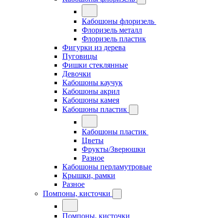
Кабошоны флоризель
Флоризель металл
Флоризель пластик
Фигурки из дерева
Пуговицы
Фишки стеклянные
Девочки
Кабошоны каучук
Кабошоны акрил
Кабошоны камея
Кабошоны пластик
Кабошоны пластик
Цветы
Фрукты/Зверюшки
Разное
Кабошоны перламутровые
Крышки, рамки
Разное
Помпоны, кисточки
Помпоны, кисточки