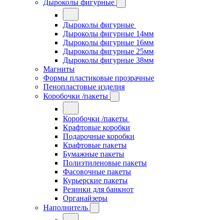
Дыроколы фигурные
Дыроколы фигурные
Дыроколы фигурные 14мм
Дыроколы фигурные 16мм
Дыроколы фигурные 25мм
Дыроколы фигурные 38мм
Магниты
Формы пластиковые прозрачные
Пенопластовые изделия
Коробочки /пакеты
Коробочки /пакеты
Крафтовые коробки
Подарочные коробки
Крафтовые пакеты
Бумажные пакеты
Полиэтиленовые пакеты
Фасовочные пакеты
Курьерские пакеты
Резинки для банкнот
Органайзеры
Наполнитель