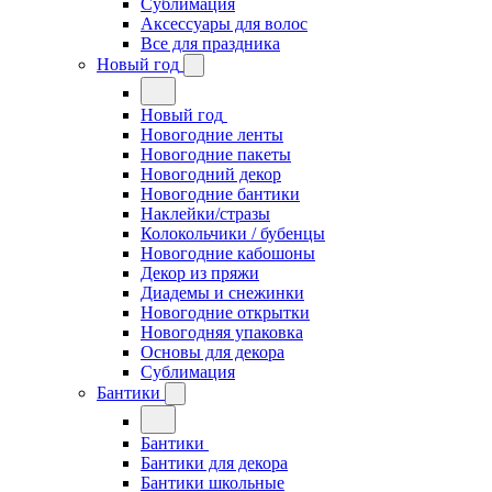
Сублимация
Аксессуары для волос
Все для праздника
Новый год
Новый год
Новогодние ленты
Новогодние пакеты
Новогодний декор
Новогодние бантики
Наклейки/стразы
Колокольчики / бубенцы
Новогодние кабошоны
Декор из пряжи
Диадемы и снежинки
Новогодние открытки
Новогодняя упаковка
Основы для декора
Сублимация
Бантики
Бантики
Бантики для декора
Бантики школьные