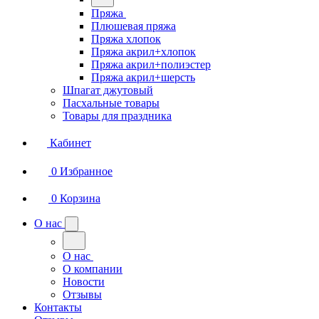
Пряжа
Плюшевая пряжа
Пряжа хлопок
Пряжа акрил+хлопок
Пряжа акрил+полиэстер
Пряжа акрил+шерсть
Шпагат джутовый
Пасхальные товары
Товары для праздника
Кабинет
0
Избранное
0
Корзина
О нас
О нас
О компании
Новости
Отзывы
Контакты