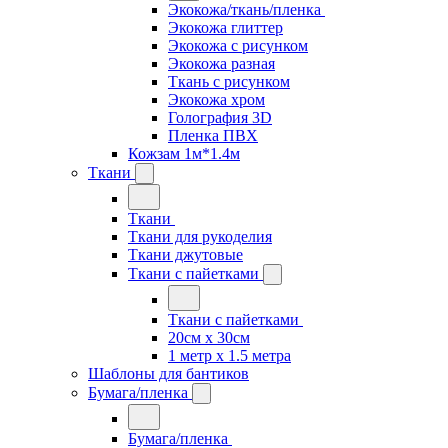
Экокожа/ткань/пленка
Экокожа глиттер
Экокожа с рисунком
Экокожа разная
Ткань с рисунком
Экокожа хром
Голография 3D
Пленка ПВХ
Кожзам 1м*1.4м
Ткани
Ткани
Ткани для рукоделия
Ткани джутовые
Ткани с пайетками
Ткани с пайетками
20см х 30см
1 метр х 1.5 метра
Шаблоны для бантиков
Бумага/пленка
Бумага/пленка