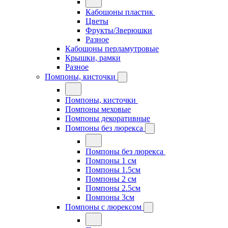
Кабошоны пластик
Цветы
Фрукты/Зверюшки
Разное
Кабошоны перламутровые
Крышки, рамки
Разное
Помпоны, кисточки
Помпоны, кисточки
Помпоны меховые
Помпоны декоративные
Помпоны без люрекса
Помпоны без люрекса
Помпоны 1 см
Помпоны 1.5см
Помпоны 2 см
Помпоны 2.5см
Помпоны 3см
Помпоны с люрексом