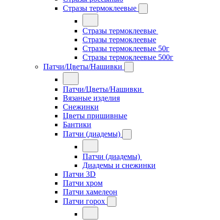
Стразы термоклеевые
Стразы термоклеевые
Стразы термоклеевые
Стразы термоклеевые 50г
Стразы термоклеевые 500г
Патчи/Цветы/Нашивки
Патчи/Цветы/Нашивки
Вязаные изделия
Снежинки
Цветы пришивные
Бантики
Патчи (диадемы)
Патчи (диадемы)
Диадемы и снежинки
Патчи 3D
Патчи хром
Патчи хамелеон
Патчи горох