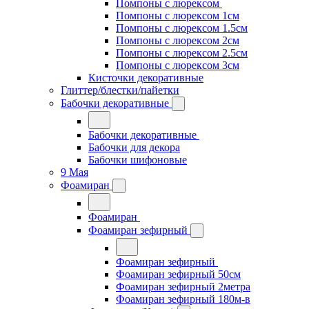
Помпоны с люрексом
Помпоны с люрексом 1см
Помпоны с люрексом 1.5см
Помпоны с люрексом 2см
Помпоны с люрексом 2.5см
Помпоны с люрексом 3см
Кисточки декоративные
Глиттер/блестки/пайетки
Бабочки декоративные
Бабочки декоративные
Бабочки для декора
Бабочки шифоновые
9 Мая
Фоамиран
Фоамиран
Фоамиран зефирный
Фоамиран зефирный
Фоамиран зефирный 50см
Фоамиран зефирный 2метра
Фоамиран зефирный 180м-в