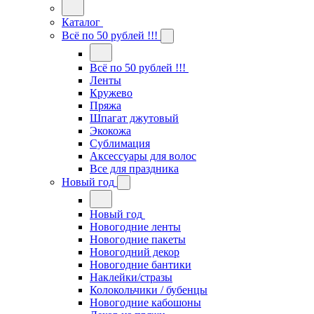
Каталог
Всё по 50 рублей !!!
Всё по 50 рублей !!!
Ленты
Кружево
Пряжа
Шпагат джутовый
Экокожа
Сублимация
Аксессуары для волос
Все для праздника
Новый год
Новый год
Новогодние ленты
Новогодние пакеты
Новогодний декор
Новогодние бантики
Наклейки/стразы
Колокольчики / бубенцы
Новогодние кабошоны