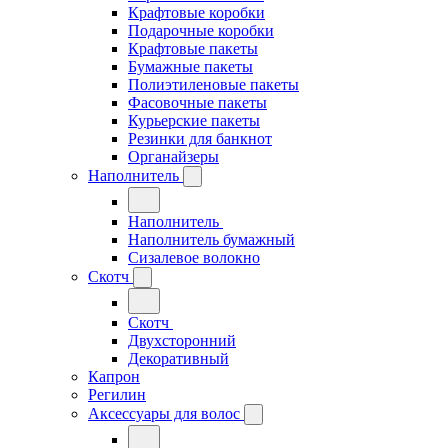
Крафтовые коробки
Подарочные коробки
Крафтовые пакеты
Бумажные пакеты
Полиэтиленовые пакеты
Фасовочные пакеты
Курьерские пакеты
Резинки для банкнот
Органайзеры
Наполнитель
Наполнитель
Наполнитель бумажный
Сизалевое волокно
Скотч
Скотч
Двухсторонний
Декоративный
Капрон
Регилин
Аксессуары для волос