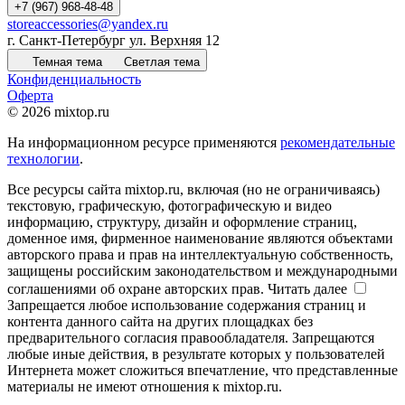
+7 (967) 968-48-48
storeaccessories@yandex.ru
г. Санкт-Петербург ул. Верхняя 12
Темная тема
Светлая тема
Конфиденциальность
Оферта
© 2026 mixtop.ru
На информационном ресурсе применяются
рекомендательные
технологии
.
Все ресурсы сайта mixtop.ru, включая (но не ограничиваясь)
текстовую, графическую, фотографическую и видео
информацию, структуру, дизайн и оформление страниц,
доменное имя, фирменное наименование являются объектами
авторского права и прав на интеллектуальную собственность,
защищены российским законодательством и международными
соглашениями об охране авторских прав.
Читать далее
Запрещается любое использование содержания страниц и
контента данного сайта на других площадках без
предварительного согласия правообладателя. Запрещаются
любые иные действия, в результате которых у пользователей
Интернета может сложиться впечатление, что представленные
материалы не имеют отношения к mixtop.ru.