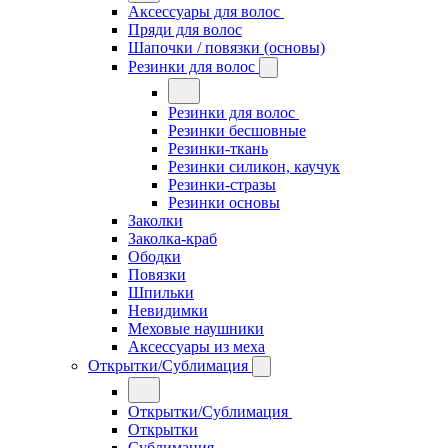
Аксессуары для волос
Пряди для волос
Шапочки / повязки (основы)
Резинки для волос
Резинки для волос
Резинки бесшовные
Резинки-ткань
Резинки силикон, каучук
Резинки-стразы
Резинки основы
Заколки
Заколка-краб
Ободки
Повязки
Шпильки
Невидимки
Меховые наушники
Аксессуары из меха
Открытки/Сублимация
Открытки/Сублимация
Открытки
Сублимация