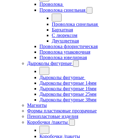
Проволока
Проволока синельная
Проволока синельная
Бархатная
С люрексом
Двухцветная
Проволока флористическая
Проволока упаковочная
Проволока ювелирная
Дыроколы фигурные
Дыроколы фигурные
Дыроколы фигурные 14мм
Дыроколы фигурные 16мм
Дыроколы фигурные 25мм
Дыроколы фигурные 38мм
Магниты
Формы пластиковые прозрачные
Пенопластовые изделия
Коробочки /пакеты
Коробочки /пакеты