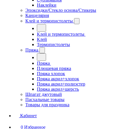
Наклейки
Эпоксидки/Стекло основа/Стикеры
Канцелярия
Клей и термопистолеты
Клей и термопистолеты
Клей
Термопистолеты
Пряжа
Пряжа
Плюшевая пряжа
Пряжа хлопок
Пряжа акрил+хлопок
Пряжа акрил+полиэстер
Пряжа акрил+шерсть
Шпагат джутовый
Пасхальные товары
Товары для праздника
Кабинет
0
Избранное