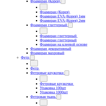
Фоамиран (Корея)
Фоамиран (Корея)
Фоамиран EVA (Корея) 1мм
Фоамиран EVA (Корея) 2мм
Фоамиран глиттерный
Фоамиран глиттерный
Фоамиран глиттерный
Фоамиран на клеевой основе
Фоамиран декоративный
Фоамиран махровый
Фетр
Фетр
Фетровые кружочки
Фетровые кружочки
Упаковка 100шт
Упаковка 1000шт
Фетровая ткань