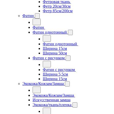
Фетровая ткань
Фетр 20см/30см
Фетр 85см/200см
Фатин
Фатин
Фатин однотонный
Фатин однотонный
Ширина 15см
Ширина 50см
Фатин с рисунком
Фатин с рисунком
Ширина 5,5см
Ширина 15см
Экокожа/Кожзам/Замша
Экокожа/Кожзам/Замша
Искусственная замша
Экокожа/ткань/пленка