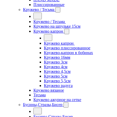
Плиссированные
Кружево / Тесьма
Кружево / Тесьма
Кружево на шпульке 15см
Кружево капрон
Кружево капрон
Кружево плиссированное
Кружево-капрон в бобинах
Кружево 16мм
Кружево 3см
Кружево 4см
Кружево 4,5см
Кружево 5см
Кружево 5,5см
Кружево радуга
Кружево вязаное
Тесьма
Кружево ажурное на сетке
Бусины,Стразы,Бисер
Бусины,Стразы,Бисер