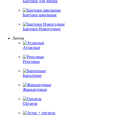
Бантики для декора
Бантики школьные
Бантики Новогодние
Ленты
Атласные
Репсовые
Бархатные
Жаккардовые
Органза