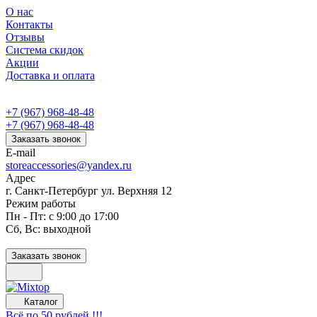
О нас
Контакты
Отзывы
Система скидок
Акции
Доставка и оплата
+7 (967) 968-48-48
+7 (967) 968-48-48
Заказать звонок
E-mail
storeaccessories@yandex.ru
Адрес
г. Санкт-Петербург ул. Верхняя 12
Режим работы
Пн - Пт: с 9:00 до 17:00
Сб, Вс: выходной
Заказать звонок
Каталог
Всё по 50 рублей !!!