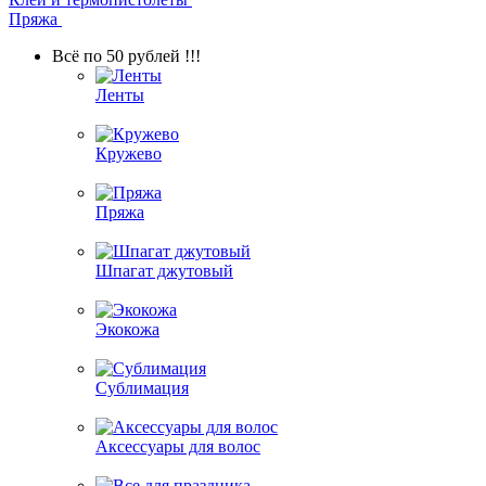
Пряжа
Всё по 50 рублей !!!
Ленты
Кружево
Пряжа
Шпагат джутовый
Экокожа
Сублимация
Аксессуары для волос