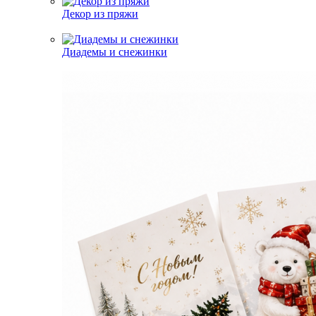
Декор из пряжи
Диадемы и снежинки