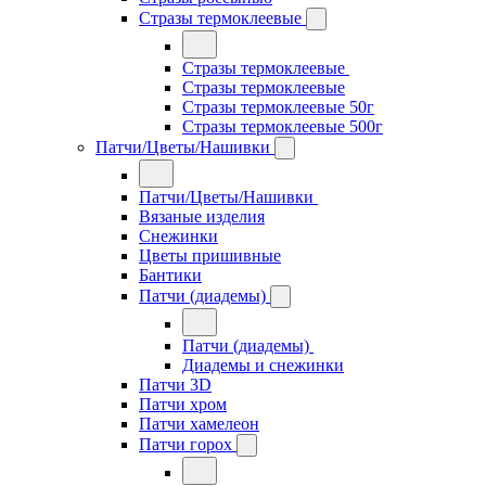
Стразы термоклеевые
Стразы термоклеевые
Стразы термоклеевые
Стразы термоклеевые 50г
Стразы термоклеевые 500г
Патчи/Цветы/Нашивки
Патчи/Цветы/Нашивки
Вязаные изделия
Снежинки
Цветы пришивные
Бантики
Патчи (диадемы)
Патчи (диадемы)
Диадемы и снежинки
Патчи 3D
Патчи хром
Патчи хамелеон
Патчи горох