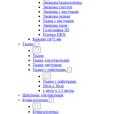
Экокожа/ткань/пленка
Экокожа глиттер
Экокожа с рисунком
Экокожа разная
Ткань с рисунком
Экокожа хром
Голография 3D
Пленка ПВХ
Кожзам 1м*1.4м
Ткани
Ткани
Ткани для рукоделия
Ткани джутовые
Ткани с пайетками
Ткани с пайетками
20см х 30см
1 метр х 1.5 метра
Шаблоны для бантиков
Бумага/пленка
Бумага/пленка