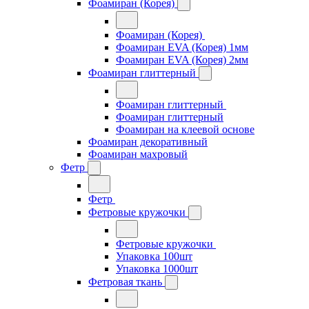
Фоамиран (Корея)
Фоамиран (Корея)
Фоамиран EVA (Корея) 1мм
Фоамиран EVA (Корея) 2мм
Фоамиран глиттерный
Фоамиран глиттерный
Фоамиран глиттерный
Фоамиран на клеевой основе
Фоамиран декоративный
Фоамиран махровый
Фетр
Фетр
Фетровые кружочки
Фетровые кружочки
Упаковка 100шт
Упаковка 1000шт
Фетровая ткань