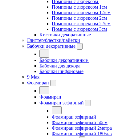
Помпоны с люрексом
Помпоны с люрексом 1см
Помпоны с люрексом 1.5см
Помпоны с люрексом 2см
Помпоны с люрексом 2.5см
Помпоны с люрексом 3см
Кисточки декоративные
Глиттер/блестки/пайетки
Бабочки декоративные
Бабочки декоративные
Бабочки для декора
Бабочки шифоновые
9 Мая
Фоамиран
Фоамиран
Фоамиран зефирный
Фоамиран зефирный
Фоамиран зефирный 50см
Фоамиран зефирный 2метра
Фоамиран зефирный 180м-в