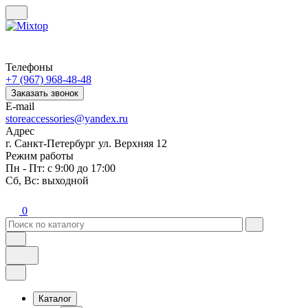
Телефоны
+7 (967) 968-48-48
Заказать звонок
E-mail
storeaccessories@yandex.ru
Адрес
г. Санкт-Петербург ул. Верхняя 12
Режим работы
Пн - Пт: с 9:00 до 17:00
Сб, Вс: выходной
0
Каталог