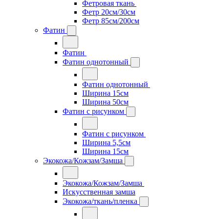
Фетровая ткань
Фетр 20см/30см
Фетр 85см/200см
Фатин
Фатин
Фатин однотонный
Фатин однотонный
Ширина 15см
Ширина 50см
Фатин с рисунком
Фатин с рисунком
Ширина 5,5см
Ширина 15см
Экокожа/Кожзам/Замша
Экокожа/Кожзам/Замша
Искусственная замша
Экокожа/ткань/пленка