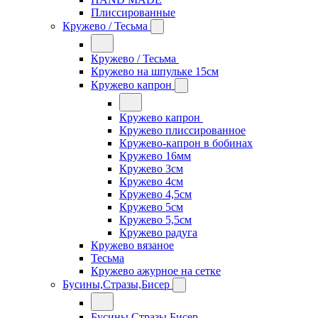
Плиссированные
Кружево / Тесьма
Кружево / Тесьма
Кружево на шпульке 15см
Кружево капрон
Кружево капрон
Кружево плиссированное
Кружево-капрон в бобинах
Кружево 16мм
Кружево 3см
Кружево 4см
Кружево 4,5см
Кружево 5см
Кружево 5,5см
Кружево радуга
Кружево вязаное
Тесьма
Кружево ажурное на сетке
Бусины,Стразы,Бисер
Бусины,Стразы,Бисер