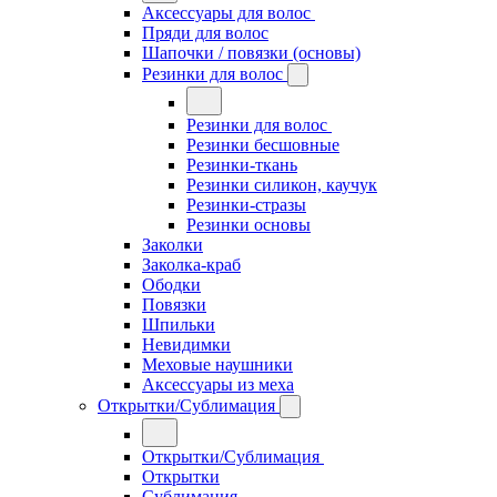
Аксессуары для волос
Пряди для волос
Шапочки / повязки (основы)
Резинки для волос
Резинки для волос
Резинки бесшовные
Резинки-ткань
Резинки силикон, каучук
Резинки-стразы
Резинки основы
Заколки
Заколка-краб
Ободки
Повязки
Шпильки
Невидимки
Меховые наушники
Аксессуары из меха
Открытки/Сублимация
Открытки/Сублимация
Открытки
Сублимация