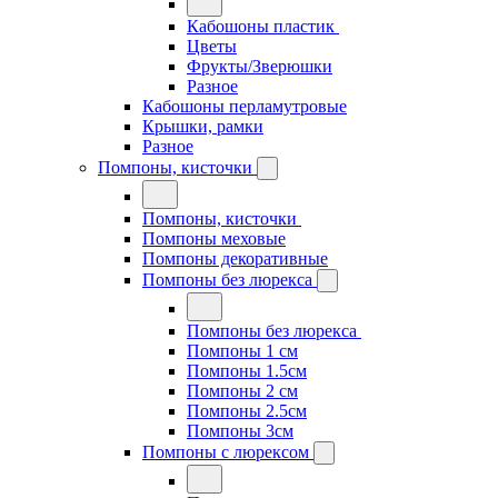
Кабошоны пластик
Цветы
Фрукты/Зверюшки
Разное
Кабошоны перламутровые
Крышки, рамки
Разное
Помпоны, кисточки
Помпоны, кисточки
Помпоны меховые
Помпоны декоративные
Помпоны без люрекса
Помпоны без люрекса
Помпоны 1 см
Помпоны 1.5см
Помпоны 2 см
Помпоны 2.5см
Помпоны 3см
Помпоны с люрексом