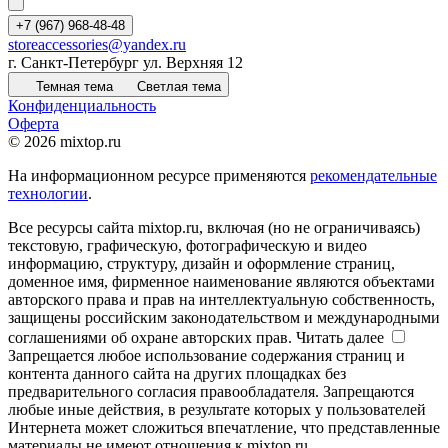
+7 (967) 968-48-48
storeaccessories@yandex.ru
г. Санкт-Петербург ул. Верхняя 12
Темная тема
Светлая тема
Конфиденциальность
Оферта
© 2026 mixtop.ru
На информационном ресурсе применяются
рекомендательные
технологии
.
Все ресурсы сайта mixtop.ru, включая (но не ограничиваясь)
текстовую, графическую, фотографическую и видео
информацию, структуру, дизайн и оформление страниц,
доменное имя, фирменное наименование являются объектами
авторского права и прав на интеллектуальную собственность,
защищены российским законодательством и международными
соглашениями об охране авторских прав.
Читать далее
Запрещается любое использование содержания страниц и
контента данного сайта на других площадках без
предварительного согласия правообладателя. Запрещаются
любые иные действия, в результате которых у пользователей
Интернета может сложиться впечатление, что представленные
материалы не имеют отношения к mixtop.ru.