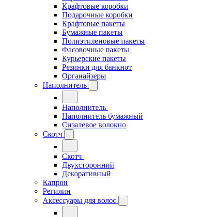
Крафтовые коробки
Подарочные коробки
Крафтовые пакеты
Бумажные пакеты
Полиэтиленовые пакеты
Фасовочные пакеты
Курьерские пакеты
Резинки для банкнот
Органайзеры
Наполнитель
Наполнитель
Наполнитель бумажный
Сизалевое волокно
Скотч
Скотч
Двухсторонний
Декоративный
Капрон
Регилин
Аксессуары для волос