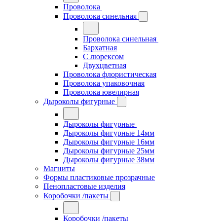
Проволока
Проволока синельная
Проволока синельная
Бархатная
С люрексом
Двухцветная
Проволока флористическая
Проволока упаковочная
Проволока ювелирная
Дыроколы фигурные
Дыроколы фигурные
Дыроколы фигурные 14мм
Дыроколы фигурные 16мм
Дыроколы фигурные 25мм
Дыроколы фигурные 38мм
Магниты
Формы пластиковые прозрачные
Пенопластовые изделия
Коробочки /пакеты
Коробочки /пакеты