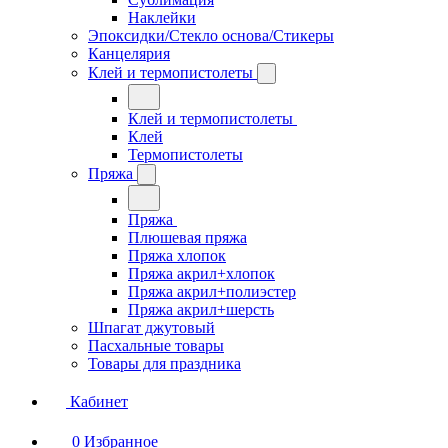
Наклейки
Эпоксидки/Стекло основа/Стикеры
Канцелярия
Клей и термопистолеты
Клей и термопистолеты
Клей
Термопистолеты
Пряжа
Пряжа
Плюшевая пряжа
Пряжа хлопок
Пряжа акрил+хлопок
Пряжа акрил+полиэстер
Пряжа акрил+шерсть
Шпагат джутовый
Пасхальные товары
Товары для праздника
Кабинет
0
Избранное