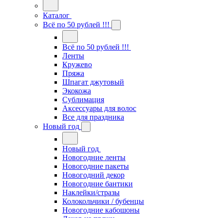
Каталог
Всё по 50 рублей !!!
Всё по 50 рублей !!!
Ленты
Кружево
Пряжа
Шпагат джутовый
Экокожа
Сублимация
Аксессуары для волос
Все для праздника
Новый год
Новый год
Новогодние ленты
Новогодние пакеты
Новогодний декор
Новогодние бантики
Наклейки/стразы
Колокольчики / бубенцы
Новогодние кабошоны