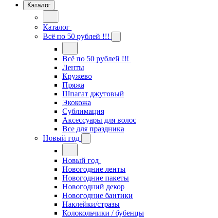
Каталог
Каталог
Всё по 50 рублей !!!
Всё по 50 рублей !!!
Ленты
Кружево
Пряжа
Шпагат джутовый
Экокожа
Сублимация
Аксессуары для волос
Все для праздника
Новый год
Новый год
Новогодние ленты
Новогодние пакеты
Новогодний декор
Новогодние бантики
Наклейки/стразы
Колокольчики / бубенцы