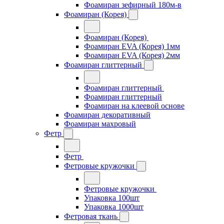
Фоамиран зефирный 180м-в
Фоамиран (Корея)
Фоамиран (Корея)
Фоамиран EVA (Корея) 1мм
Фоамиран EVA (Корея) 2мм
Фоамиран глиттерный
Фоамиран глиттерный
Фоамиран глиттерный
Фоамиран на клеевой основе
Фоамиран декоративный
Фоамиран махровый
Фетр
Фетр
Фетровые кружочки
Фетровые кружочки
Упаковка 100шт
Упаковка 1000шт
Фетровая ткань