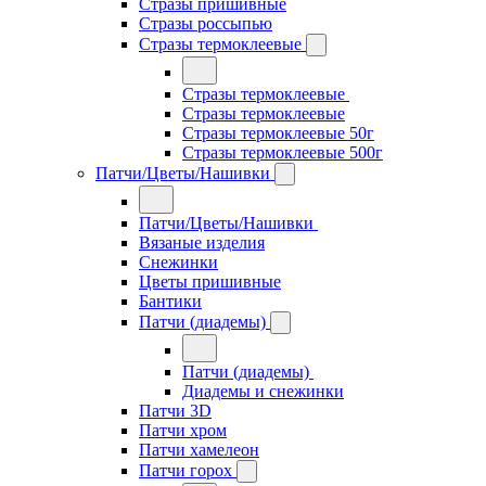
Стразы пришивные
Стразы россыпью
Стразы термоклеевые
Стразы термоклеевые
Стразы термоклеевые
Стразы термоклеевые 50г
Стразы термоклеевые 500г
Патчи/Цветы/Нашивки
Патчи/Цветы/Нашивки
Вязаные изделия
Снежинки
Цветы пришивные
Бантики
Патчи (диадемы)
Патчи (диадемы)
Диадемы и снежинки
Патчи 3D
Патчи хром
Патчи хамелеон
Патчи горох