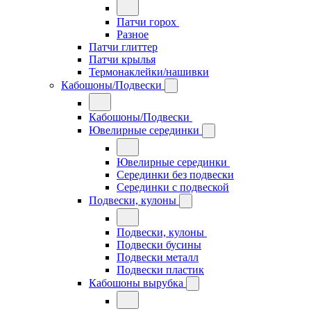
Патчи горох
Разное
Патчи глиттер
Патчи крылья
Термонаклейки/нашивки
Кабошоны/Подвески
Кабошоны/Подвески
Ювелирные серединки
Ювелирные серединки
Серединки без подвески
Серединки с подвеской
Подвески, кулоны
Подвески, кулоны
Подвески бусины
Подвески металл
Подвески пластик
Кабошоны вырубка