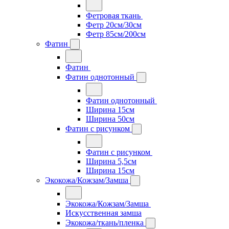
Фетровая ткань
Фетр 20см/30см
Фетр 85см/200см
Фатин
Фатин
Фатин однотонный
Фатин однотонный
Ширина 15см
Ширина 50см
Фатин с рисунком
Фатин с рисунком
Ширина 5,5см
Ширина 15см
Экокожа/Кожзам/Замша
Экокожа/Кожзам/Замша
Искусственная замша
Экокожа/ткань/пленка