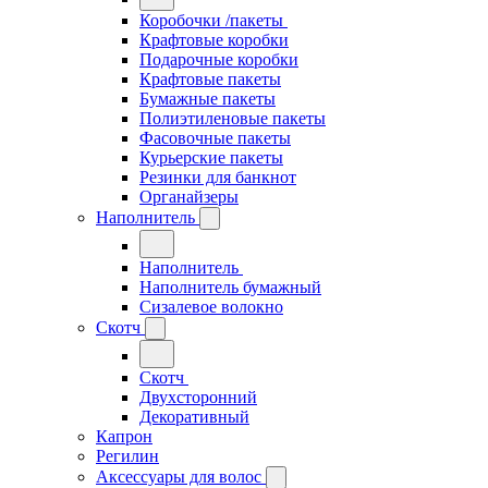
Коробочки /пакеты
Крафтовые коробки
Подарочные коробки
Крафтовые пакеты
Бумажные пакеты
Полиэтиленовые пакеты
Фасовочные пакеты
Курьерские пакеты
Резинки для банкнот
Органайзеры
Наполнитель
Наполнитель
Наполнитель бумажный
Сизалевое волокно
Скотч
Скотч
Двухсторонний
Декоративный
Капрон
Регилин
Аксессуары для волос