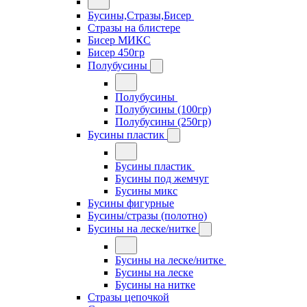
Бусины,Стразы,Бисер
Стразы на блистере
Бисер МИКС
Бисер 450гр
Полубусины
Полубусины
Полубусины (100гр)
Полубусины (250гр)
Бусины пластик
Бусины пластик
Бусины под жемчуг
Бусины микс
Бусины фигурные
Бусины/стразы (полотно)
Бусины на леске/нитке
Бусины на леске/нитке
Бусины на леске
Бусины на нитке
Стразы цепочкой