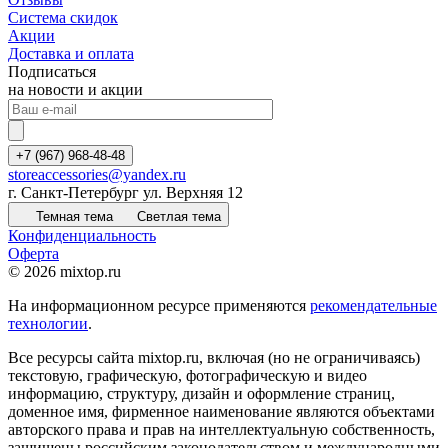
Система скидок
Акции
Доставка и оплата
Подписаться
на новости и акции
+7 (967) 968-48-48
storeaccessories@yandex.ru
г. Санкт-Петербург ул. Верхняя 12
Темная тема
Светлая тема
Конфиденциальность
Оферта
© 2026 mixtop.ru
На информационном ресурсе применяются
рекомендательные
технологии
.
Все ресурсы сайта mixtop.ru, включая (но не ограничиваясь)
текстовую, графическую, фотографическую и видео
информацию, структуру, дизайн и оформление страниц,
доменное имя, фирменное наименование являются объектами
авторского права и прав на интеллектуальную собственность,
защищены российским законодательством и международными