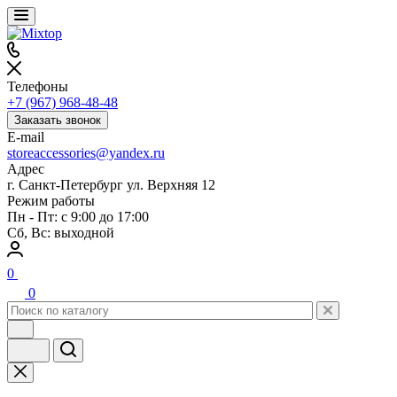
Телефоны
+7 (967) 968-48-48
Заказать звонок
E-mail
storeaccessories@yandex.ru
Адрес
г. Санкт-Петербург ул. Верхняя 12
Режим работы
Пн - Пт: с 9:00 до 17:00
Сб, Вс: выходной
0
0