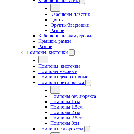
Кабошоны пластик
Кабошоны пластик
Цветы
Фрукты/Зверюшки
Разное
Кабошоны перламутровые
Крышки, рамки
Разное
Помпоны, кисточки
Помпоны, кисточки
Помпоны меховые
Помпоны декоративные
Помпоны без люрекса
Помпоны без люрекса
Помпоны 1 см
Помпоны 1.5см
Помпоны 2 см
Помпоны 2.5см
Помпоны 3см
Помпоны с люрексом