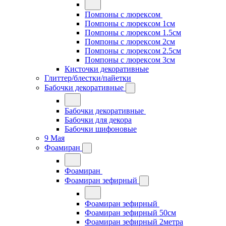
Помпоны с люрексом
Помпоны с люрексом 1см
Помпоны с люрексом 1.5см
Помпоны с люрексом 2см
Помпоны с люрексом 2.5см
Помпоны с люрексом 3см
Кисточки декоративные
Глиттер/блестки/пайетки
Бабочки декоративные
Бабочки декоративные
Бабочки для декора
Бабочки шифоновые
9 Мая
Фоамиран
Фоамиран
Фоамиран зефирный
Фоамиран зефирный
Фоамиран зефирный 50см
Фоамиран зефирный 2метра