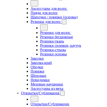
Аксессуары для волос
Пряди для волос
Шапочки / повязки (основы)
Резинки для волос
Резинки для волос
Резинки бесшовные
Резинки-ткань
Резинки силикон, каучук
Резинки-стразы
Резинки основы
Заколки
Заколка-краб
Ободки
Повязки
Шпильки
Невидимки
Меховые наушники
Аксессуары из меха
Открытки/Сублимация
Открытки/Сублимация