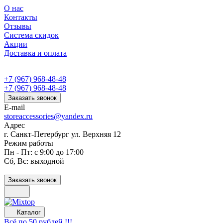
О нас
Контакты
Отзывы
Система скидок
Акции
Доставка и оплата
+7 (967) 968-48-48
+7 (967) 968-48-48
Заказать звонок
E-mail
storeaccessories@yandex.ru
Адрес
г. Санкт-Петербург ул. Верхняя 12
Режим работы
Пн - Пт: с 9:00 до 17:00
Сб, Вс: выходной
Заказать звонок
Каталог
Всё по 50 рублей !!!