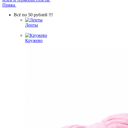
Пряжа
Всё по 50 рублей !!!
Ленты
Кружево