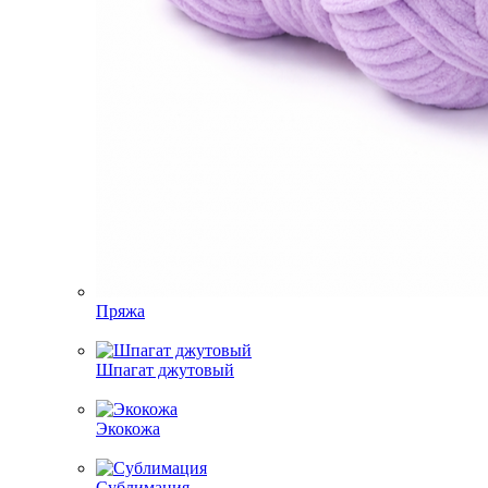
Пряжа
Шпагат джутовый
Экокожа
Сублимация