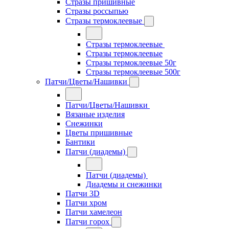
Стразы пришивные
Стразы россыпью
Стразы термоклеевые
Стразы термоклеевые
Стразы термоклеевые
Стразы термоклеевые 50г
Стразы термоклеевые 500г
Патчи/Цветы/Нашивки
Патчи/Цветы/Нашивки
Вязаные изделия
Снежинки
Цветы пришивные
Бантики
Патчи (диадемы)
Патчи (диадемы)
Диадемы и снежинки
Патчи 3D
Патчи хром
Патчи хамелеон
Патчи горох