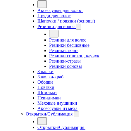
Аксессуары для волос
Пряди для волос
Шапочки / повязки (основы)
Резинки для волос
Резинки для волос
Резинки бесшовные
Резинки-ткань
Резинки силикон, каучук
Резинки-стразы
Резинки основы
Заколки
Заколка-краб
Ободки
Повязки
Шпильки
Невидимки
Меховые наушники
Аксессуары из меха
Открытки/Сублимация
Открытки/Сублимация