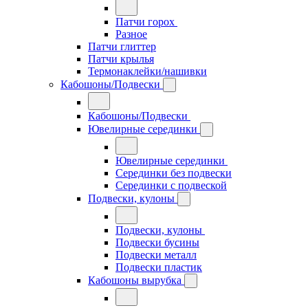
Патчи горох
Разное
Патчи глиттер
Патчи крылья
Термонаклейки/нашивки
Кабошоны/Подвески
Кабошоны/Подвески
Ювелирные серединки
Ювелирные серединки
Серединки без подвески
Серединки с подвеской
Подвески, кулоны
Подвески, кулоны
Подвески бусины
Подвески металл
Подвески пластик
Кабошоны вырубка