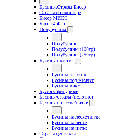
Бусины,Стразы,Бисер
Стразы на блистере
Бисер МИКС
Бисер 450гр
Полубусины
Полубусины
Полубусины (100гр)
Полубусины (250гр)
Бусины пластик
Бусины пластик
Бусины под жемчуг
Бусины микс
Бусины фигурные
Бусины/стразы (полотно)
Бусины на леске/нитке
Бусины на леске/нитке
Бусины на леске
Бусины на нитке
Стразы цепочкой