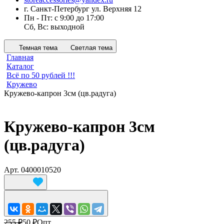
г. Санкт-Петербург ул. Верхняя 12
Пн - Пт: с 9:00 до 17:00
Сб, Вс: выходной
Темная тема
Светлая тема
Главная
Каталог
Всё по 50 рублей !!!
Кружево
Кружево-капрон 3см (цв.радуга)
Кружево-капрон 3см
(цв.радуга)
Арт.
0400010520
255 ₽
50 ₽
Опт