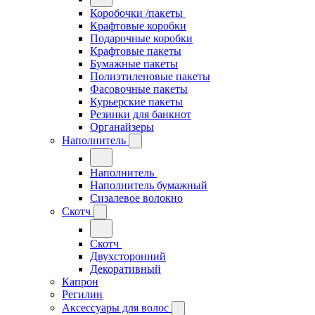
Коробочки /пакеты
Крафтовые коробки
Подарочные коробки
Крафтовые пакеты
Бумажные пакеты
Полиэтиленовые пакеты
Фасовочные пакеты
Курьерские пакеты
Резинки для банкнот
Органайзеры
Наполнитель
Наполнитель
Наполнитель бумажный
Сизалевое волокно
Скотч
Скотч
Двухсторонний
Декоративный
Капрон
Регилин
Аксессуары для волос