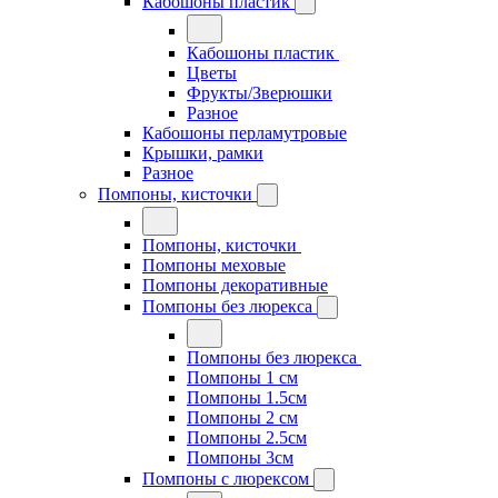
Кабошоны пластик
Кабошоны пластик
Цветы
Фрукты/Зверюшки
Разное
Кабошоны перламутровые
Крышки, рамки
Разное
Помпоны, кисточки
Помпоны, кисточки
Помпоны меховые
Помпоны декоративные
Помпоны без люрекса
Помпоны без люрекса
Помпоны 1 см
Помпоны 1.5см
Помпоны 2 см
Помпоны 2.5см
Помпоны 3см
Помпоны с люрексом