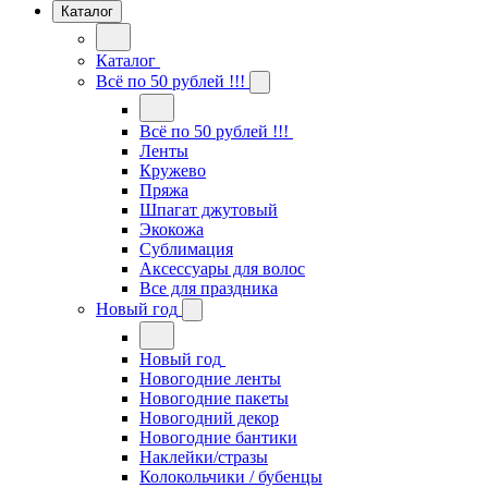
Каталог
Каталог
Всё по 50 рублей !!!
Всё по 50 рублей !!!
Ленты
Кружево
Пряжа
Шпагат джутовый
Экокожа
Сублимация
Аксессуары для волос
Все для праздника
Новый год
Новый год
Новогодние ленты
Новогодние пакеты
Новогодний декор
Новогодние бантики
Наклейки/стразы
Колокольчики / бубенцы