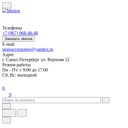
Телефоны
+7 (967) 968-48-48
Заказать звонок
E-mail
storeaccessories@yandex.ru
Адрес
г. Санкт-Петербург ул. Верхняя 12
Режим работы
Пн - Пт: с 9:00 до 17:00
Сб, Вс: выходной
0
0