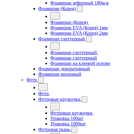
Фоамиран зефирный 180м-в
Фоамиран (Корея)
Фоамиран (Корея)
Фоамиран EVA (Корея) 1мм
Фоамиран EVA (Корея) 2мм
Фоамиран глиттерный
Фоамиран глиттерный
Фоамиран глиттерный
Фоамиран на клеевой основе
Фоамиран декоративный
Фоамиран махровый
Фетр
Фетр
Фетровые кружочки
Фетровые кружочки
Упаковка 100шт
Упаковка 1000шт
Фетровая ткань