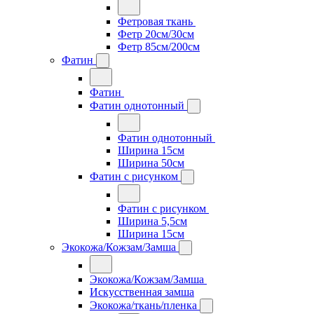
Фетровая ткань
Фетр 20см/30см
Фетр 85см/200см
Фатин
Фатин
Фатин однотонный
Фатин однотонный
Ширина 15см
Ширина 50см
Фатин с рисунком
Фатин с рисунком
Ширина 5,5см
Ширина 15см
Экокожа/Кожзам/Замша
Экокожа/Кожзам/Замша
Искусственная замша
Экокожа/ткань/пленка