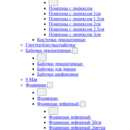
Помпоны с люрексом
Помпоны с люрексом 1см
Помпоны с люрексом 1.5см
Помпоны с люрексом 2см
Помпоны с люрексом 2.5см
Помпоны с люрексом 3см
Кисточки декоративные
Глиттер/блестки/пайетки
Бабочки декоративные
Бабочки декоративные
Бабочки для декора
Бабочки шифоновые
9 Мая
Фоамиран
Фоамиран
Фоамиран зефирный
Фоамиран зефирный
Фоамиран зефирный 50см
Фоамиран зефирный 2метра