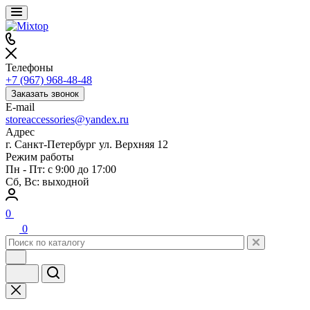
Телефоны
+7 (967) 968-48-48
Заказать звонок
E-mail
storeaccessories@yandex.ru
Адрес
г. Санкт-Петербург ул. Верхняя 12
Режим работы
Пн - Пт: с 9:00 до 17:00
Сб, Вс: выходной
0
0