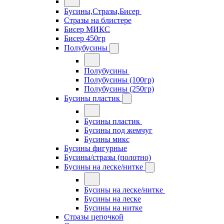
Бусины,Стразы,Бисер
Стразы на блистере
Бисер МИКС
Бисер 450гр
Полубусины
Полубусины
Полубусины (100гр)
Полубусины (250гр)
Бусины пластик
Бусины пластик
Бусины под жемчуг
Бусины микс
Бусины фигурные
Бусины/стразы (полотно)
Бусины на леске/нитке
Бусины на леске/нитке
Бусины на леске
Бусины на нитке
Стразы цепочкой