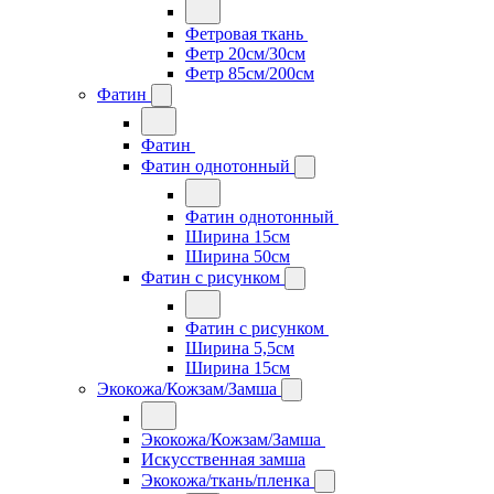
Фетровая ткань
Фетр 20см/30см
Фетр 85см/200см
Фатин
Фатин
Фатин однотонный
Фатин однотонный
Ширина 15см
Ширина 50см
Фатин с рисунком
Фатин с рисунком
Ширина 5,5см
Ширина 15см
Экокожа/Кожзам/Замша
Экокожа/Кожзам/Замша
Искусственная замша
Экокожа/ткань/пленка