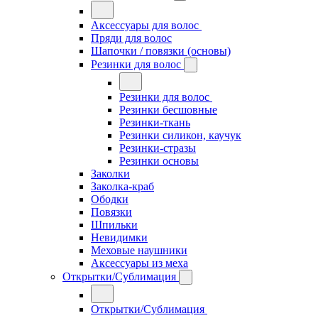
Аксессуары для волос
Пряди для волос
Шапочки / повязки (основы)
Резинки для волос
Резинки для волос
Резинки бесшовные
Резинки-ткань
Резинки силикон, каучук
Резинки-стразы
Резинки основы
Заколки
Заколка-краб
Ободки
Повязки
Шпильки
Невидимки
Меховые наушники
Аксессуары из меха
Открытки/Сублимация
Открытки/Сублимация