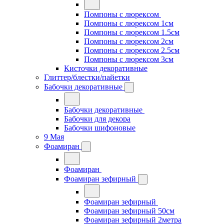
Помпоны с люрексом
Помпоны с люрексом 1см
Помпоны с люрексом 1.5см
Помпоны с люрексом 2см
Помпоны с люрексом 2.5см
Помпоны с люрексом 3см
Кисточки декоративные
Глиттер/блестки/пайетки
Бабочки декоративные
Бабочки декоративные
Бабочки для декора
Бабочки шифоновые
9 Мая
Фоамиран
Фоамиран
Фоамиран зефирный
Фоамиран зефирный
Фоамиран зефирный 50см
Фоамиран зефирный 2метра