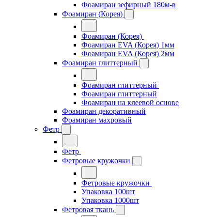
Фоамиран зефирный 180м-в
Фоамиран (Корея)
Фоамиран (Корея)
Фоамиран EVA (Корея) 1мм
Фоамиран EVA (Корея) 2мм
Фоамиран глиттерный
Фоамиран глиттерный
Фоамиран глиттерный
Фоамиран на клеевой основе
Фоамиран декоративный
Фоамиран махровый
Фетр
Фетр
Фетровые кружочки
Фетровые кружочки
Упаковка 100шт
Упаковка 1000шт
Фетровая ткань