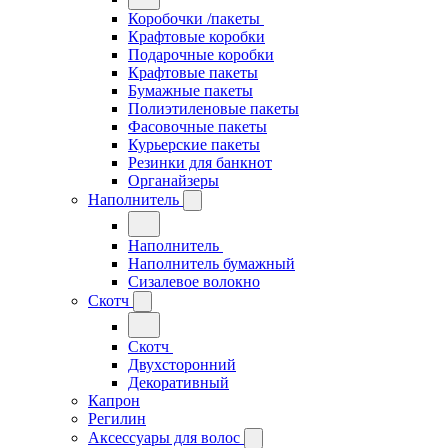
Коробочки /пакеты
Крафтовые коробки
Подарочные коробки
Крафтовые пакеты
Бумажные пакеты
Полиэтиленовые пакеты
Фасовочные пакеты
Курьерские пакеты
Резинки для банкнот
Органайзеры
Наполнитель
Наполнитель
Наполнитель бумажный
Сизалевое волокно
Скотч
Скотч
Двухсторонний
Декоративный
Капрон
Регилин
Аксессуары для волос