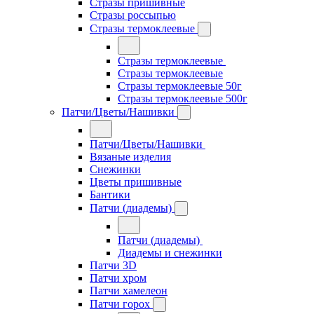
Стразы пришивные
Стразы россыпью
Стразы термоклеевые
Стразы термоклеевые
Стразы термоклеевые
Стразы термоклеевые 50г
Стразы термоклеевые 500г
Патчи/Цветы/Нашивки
Патчи/Цветы/Нашивки
Вязаные изделия
Снежинки
Цветы пришивные
Бантики
Патчи (диадемы)
Патчи (диадемы)
Диадемы и снежинки
Патчи 3D
Патчи хром
Патчи хамелеон
Патчи горох