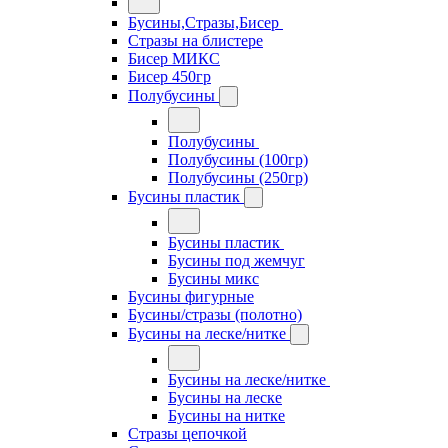
Бусины,Стразы,Бисер
Стразы на блистере
Бисер МИКС
Бисер 450гр
Полубусины
Полубусины
Полубусины (100гр)
Полубусины (250гр)
Бусины пластик
Бусины пластик
Бусины под жемчуг
Бусины микс
Бусины фигурные
Бусины/стразы (полотно)
Бусины на леске/нитке
Бусины на леске/нитке
Бусины на леске
Бусины на нитке
Стразы цепочкой