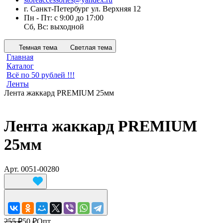
г. Санкт-Петербург ул. Верхняя 12
Пн - Пт: с 9:00 до 17:00
Сб, Вс: выходной
Темная тема
Светлая тема
Главная
Каталог
Всё по 50 рублей !!!
Ленты
Лента жаккард PREMIUM 25мм
Лента жаккард PREMIUM
25мм
Арт.
0051-00280
255 ₽
50 ₽
Опт