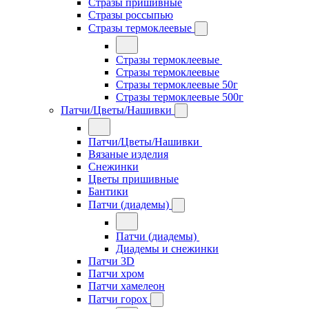
Стразы пришивные
Стразы россыпью
Стразы термоклеевые
Стразы термоклеевые
Стразы термоклеевые
Стразы термоклеевые 50г
Стразы термоклеевые 500г
Патчи/Цветы/Нашивки
Патчи/Цветы/Нашивки
Вязаные изделия
Снежинки
Цветы пришивные
Бантики
Патчи (диадемы)
Патчи (диадемы)
Диадемы и снежинки
Патчи 3D
Патчи хром
Патчи хамелеон
Патчи горох