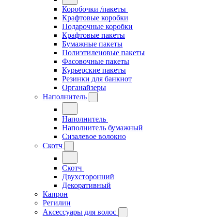
Коробочки /пакеты
Крафтовые коробки
Подарочные коробки
Крафтовые пакеты
Бумажные пакеты
Полиэтиленовые пакеты
Фасовочные пакеты
Курьерские пакеты
Резинки для банкнот
Органайзеры
Наполнитель
Наполнитель
Наполнитель бумажный
Сизалевое волокно
Скотч
Скотч
Двухсторонний
Декоративный
Капрон
Регилин
Аксессуары для волос