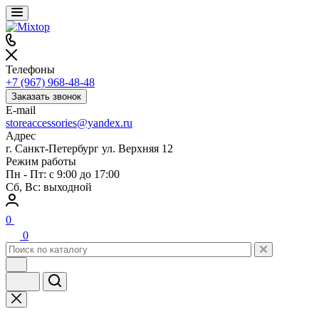
Телефоны
+7 (967) 968-48-48
Заказать звонок
E-mail
storeaccessories@yandex.ru
Адрес
г. Санкт-Петербург ул. Верхняя 12
Режим работы
Пн - Пт: с 9:00 до 17:00
Сб, Вс: выходной
0
0