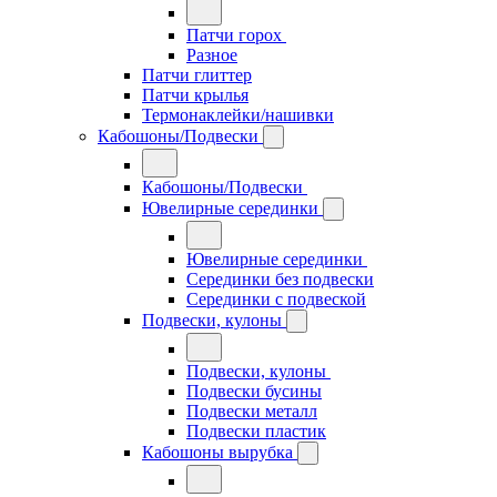
Патчи горох
Разное
Патчи глиттер
Патчи крылья
Термонаклейки/нашивки
Кабошоны/Подвески
Кабошоны/Подвески
Ювелирные серединки
Ювелирные серединки
Серединки без подвески
Серединки с подвеской
Подвески, кулоны
Подвески, кулоны
Подвески бусины
Подвески металл
Подвески пластик
Кабошоны вырубка