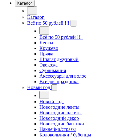
Каталог
Каталог
Всё по 50 рублей !!!
Всё по 50 рублей !!!
Ленты
Кружево
Пряжа
Шпагат джутовый
Экокожа
Сублимация
Аксессуары для волос
Все для праздника
Новый год
Новый год
Новогодние ленты
Новогодние пакеты
Новогодний декор
Новогодние бантики
Наклейки/стразы
Колокольчики / бубенцы