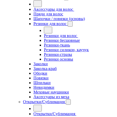
Аксессуары для волос
Пряди для волос
Шапочки / повязки (основы)
Резинки для волос
Резинки для волос
Резинки бесшовные
Резинки-ткань
Резинки силикон, каучук
Резинки-стразы
Резинки основы
Заколки
Заколка-краб
Ободки
Повязки
Шпильки
Невидимки
Меховые наушники
Аксессуары из меха
Открытки/Сублимация
Открытки/Сублимация