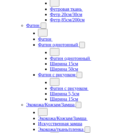
Фетровая ткань
Фетр 20см/30см
Фетр 85см/200см
Фатин
Фатин
Фатин однотонный
Фатин однотонный
Ширина 15см
Ширина 50см
Фатин с рисунком
Фатин с рисунком
Ширина 5,5см
Ширина 15см
Экокожа/Кожзам/Замша
Экокожа/Кожзам/Замша
Искусственная замша
Экокожа/ткань/пленка