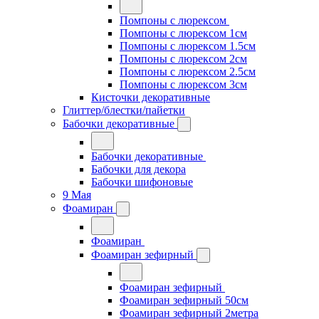
Помпоны с люрексом
Помпоны с люрексом 1см
Помпоны с люрексом 1.5см
Помпоны с люрексом 2см
Помпоны с люрексом 2.5см
Помпоны с люрексом 3см
Кисточки декоративные
Глиттер/блестки/пайетки
Бабочки декоративные
Бабочки декоративные
Бабочки для декора
Бабочки шифоновые
9 Мая
Фоамиран
Фоамиран
Фоамиран зефирный
Фоамиран зефирный
Фоамиран зефирный 50см
Фоамиран зефирный 2метра