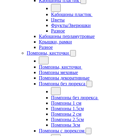
Кабошоны пластик
Кабошоны пластик
Цветы
Фрукты/Зверюшки
Разное
Кабошоны перламутровые
Крышки, рамки
Разное
Помпоны, кисточки
Помпоны, кисточки
Помпоны меховые
Помпоны декоративные
Помпоны без люрекса
Помпоны без люрекса
Помпоны 1 см
Помпоны 1.5см
Помпоны 2 см
Помпоны 2.5см
Помпоны 3см
Помпоны с люрексом