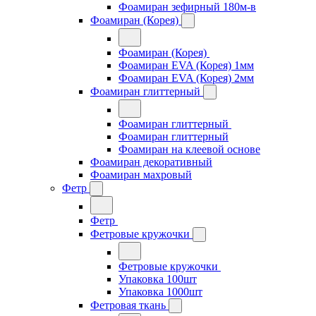
Фоамиран зефирный 180м-в
Фоамиран (Корея)
Фоамиран (Корея)
Фоамиран EVA (Корея) 1мм
Фоамиран EVA (Корея) 2мм
Фоамиран глиттерный
Фоамиран глиттерный
Фоамиран глиттерный
Фоамиран на клеевой основе
Фоамиран декоративный
Фоамиран махровый
Фетр
Фетр
Фетровые кружочки
Фетровые кружочки
Упаковка 100шт
Упаковка 1000шт
Фетровая ткань