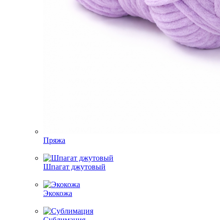
Пряжа
Шпагат джутовый
Экокожа
Сублимация