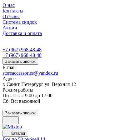
О нас
Контакты
Отзывы
Система скидок
Акции
Доставка и оплата
+7 (967) 968-48-48
+7 (967) 968-48-48
Заказать звонок
E-mail
storeaccessories@yandex.ru
Адрес
г. Санкт-Петербург ул. Верхняя 12
Режим работы
Пн - Пт: с 9:00 до 17:00
Сб, Вс: выходной
Заказать звонок
Каталог
Всё по 50 рублей !!!