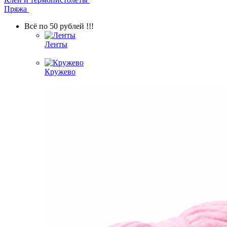
Пряжа
Всё по 50 рублей !!!
Ленты
Кружево