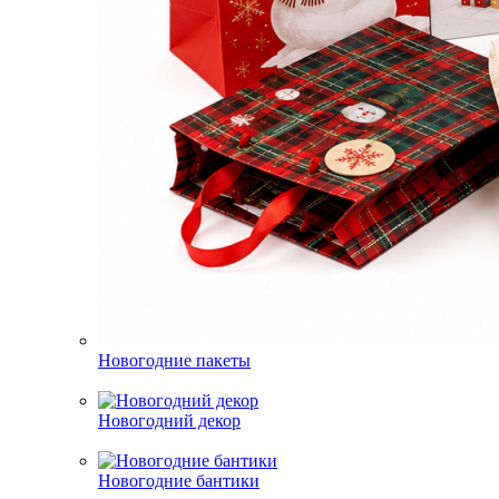
Новогодние пакеты
Новогодний декор
Новогодние бантики