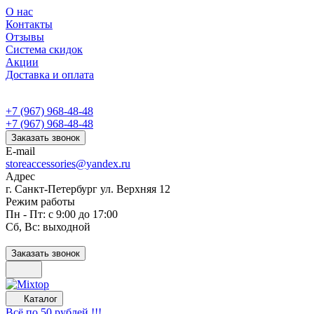
О нас
Контакты
Отзывы
Система скидок
Акции
Доставка и оплата
+7 (967) 968-48-48
+7 (967) 968-48-48
Заказать звонок
E-mail
storeaccessories@yandex.ru
Адрес
г. Санкт-Петербург ул. Верхняя 12
Режим работы
Пн - Пт: с 9:00 до 17:00
Сб, Вс: выходной
Заказать звонок
Каталог
Всё по 50 рублей !!!