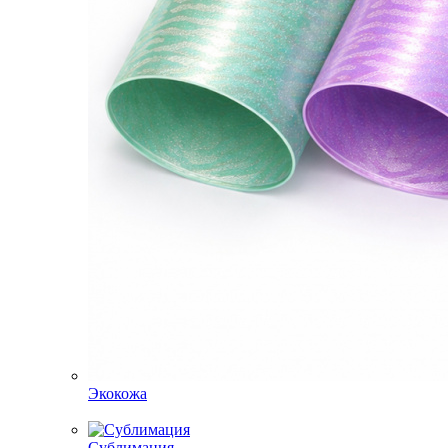
Экокожа
Сублимация