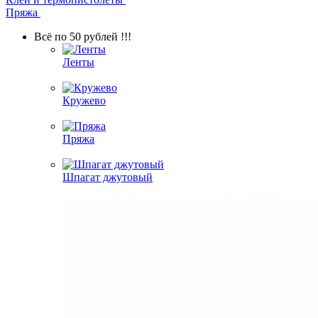
Пряжа
Всё по 50 рублей !!!
Ленты
Кружево
Пряжа
Шпагат джутовый